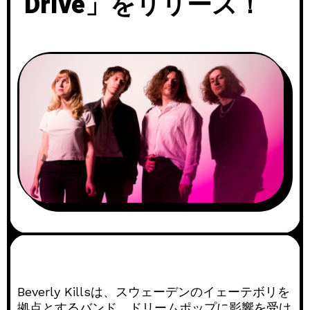
Drive」をリリース！
Beverly Killsは、スウェーデンのイェーテボリを
拠点とするバンド。ドリームポップに影響を受け