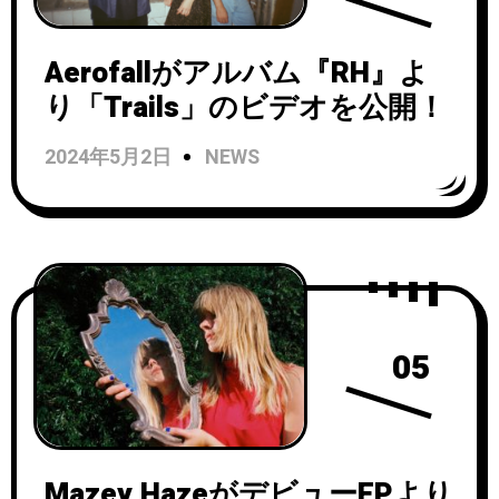
Aerofallがアルバム『RH』よ
り「Trails」のビデオを公開！
2024年5月2日
NEWS
05
Mazey HazeがデビューEPより