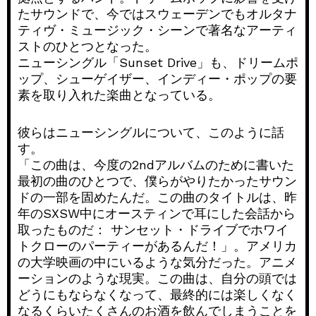
たサウンドで、今ではスウェーデンでもオルタナ
ティヴ・ミュージック・シーンで著名なアーティ
ストのひとつとなった。
ニューシングル「Sunset Drive」も、ドリームポ
ップ、シューゲイザー、インディー・ポップの要
素を取り入れた楽曲となっている。
彼らはニューシングルについて、このように話
す。
「この曲は、今度の2ndアルバムのために書いた
最初の曲のひとつで、僕らがやりたかったサウン
ドの一部を固めたんだ。この曲のタイトルは、昨
年のSXSW中にオースティンで耳にした会話から
取ったものだ： サンセット・ドライブでホワイ
トクローのパーティーがあるんだ！」。アメリカ
の大学映画の中にいるような気分だった。アニメ
ーションのような現実。この曲は、自分の頭では
どうにもならなくなって、最終的には楽しくなく
なるくらいたくさんのお酒を飲んでしまうことを