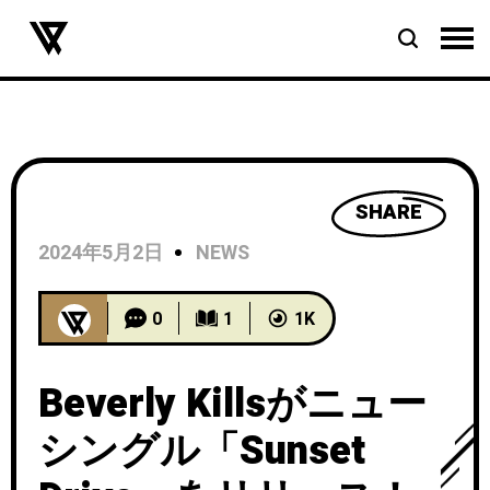
SHARE
2024年5月2日
NEWS
0
1
1K
Beverly Killsがニュー
シングル「Sunset