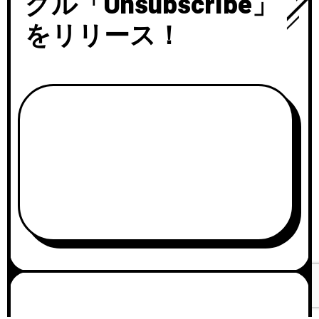
グル「Unsubscribe」
をリリース！