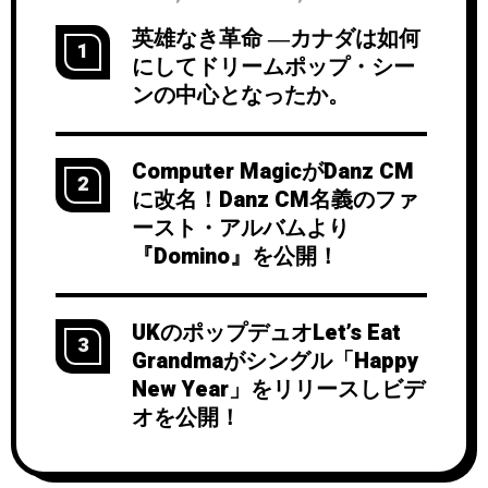
英雄なき革命 ―カナダは如何
1
にしてドリームポップ・シー
ンの中心となったか。
Computer MagicがDanz CM
2
に改名！Danz CM名義のファ
ースト・アルバムより
『Domino』を公開！
UKのポップデュオLet’s Eat
3
Grandmaがシングル「Happy
New Year」をリリースしビデ
オを公開！