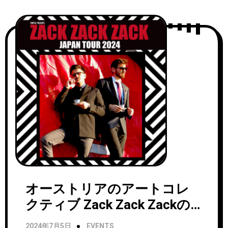
オーストリアのアートコレ
クティブ Zack Zack Zackの
初来日ツアーが9月に決定！
2024年7月5日
EVENTS