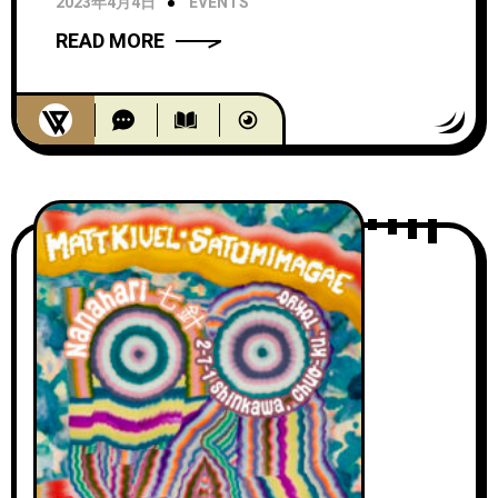
2023年4月4日
EVENTS
デオを公開！
READ MORE