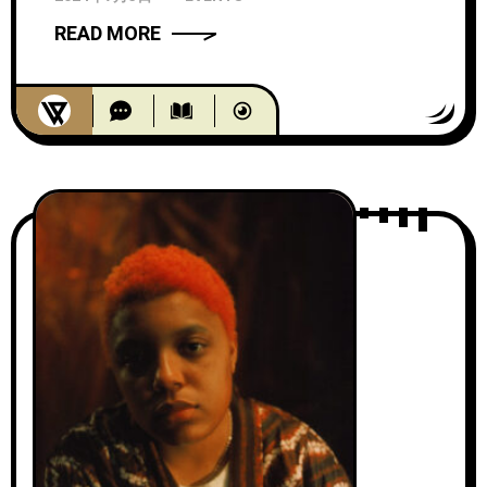
東京、福岡の2DAYS！
READ MORE