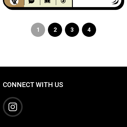
アルバム再現ライブも！
1
2
3
4
CONNECT WITH US