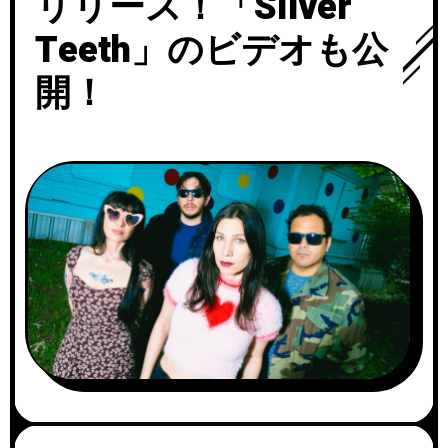
リリース！「Silver
Teeth」のビデオも公
開！