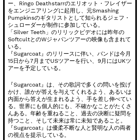
ー、Ringo Deathstarrのエリオット・フレイザー
をエンジニアリングに起用し、元Smashing
Pumpkinsのギタリストとして知られるジェフ・
シュローダーが制作に参加している。
「Silver Teeth」のリリックビデオには昨年の
SoftcultとのWジャパンツアーの映像も含まれて
いる。
『Sugarcoat』のリリースに伴い、バンドは今月
15日から7月までUSツアーを行い、9月にはUKツ
アーを予定している。
『Sugarcoat』は、その歌詞で多くの問いを投げ
かけ、誰かが答えを与えてくれるよう、あるいは
内面から答えが生まれるよう、手を差し伸べてい
る。世界にも個人的にも、不確かなことがたくさ
んある。年齢を重ねること、過去の決断に疑問を
持つこと、そして未来は常に未知であること。
『Sugarcoat』は優柔不断な人と賢明な人の両者
の視点を提示している。