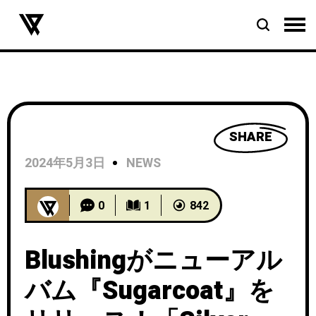
SHARE
2024年5月3日
NEWS
0
1
842
Blushingがニューアル
バム『Sugarcoat』を