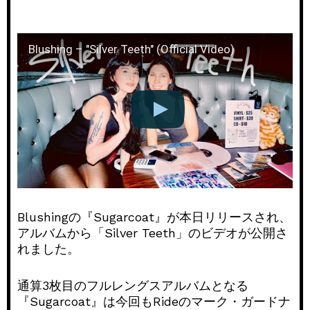
Blushing – "Silver Teeth" (Official Video)
Blushingの『Sugarcoat』が本日リリースされ、
アルバムから「Silver Teeth」のビデオが公開さ
れました。
通算3枚目のフルレングスアルバムとなる
『Sugarcoat』は今回もRideのマーク・ガードナ