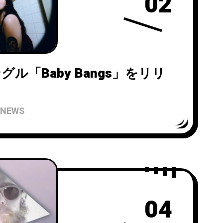
02
ングル「Baby Bangs」をリリ
NEWS
04