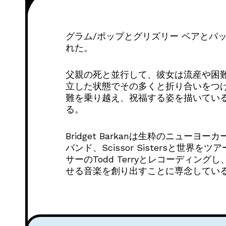
グラム/ポップとグリズリー ベアとパッ
れた。
父親の死と並行して、彼女は流産や困
立した状態でその多くと折り合いをつけな
難を乗り越え、祝福する姿を描いてい
る。
Bridget Barkanは生粋のニ
バンド、Scissor Sistersと世界
サーのTodd Terryとレコーディン
せる音楽を創り出すことに専念してい