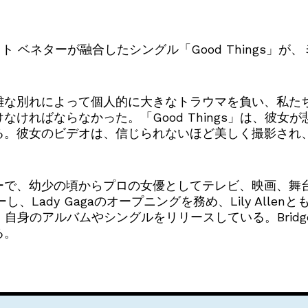
ト ベネターが融合したシングル「Good Things」
難な別れによって個人的に大きなトラウマを負い、私た
ければならなかった。「Good Things」は、彼女
る。彼女のビデオは、信じられないほど美しく撮影され
ューヨーカーで、幼少の頃からプロの女優としてテレビ、映画
をツアーし、Lady Gagaのオープニングを務め、Lily Al
グし、自身のアルバムやシングルをリリースしている。Bri
る。