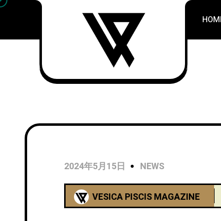
HOM
2024年5月15日
NEWS
VESICA PISCIS MAGAZINE