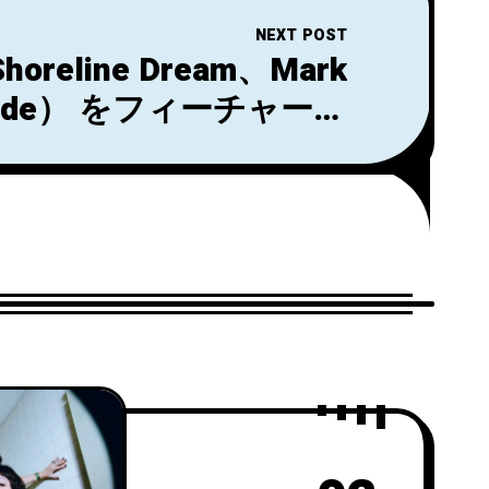
NEXT POST
Shoreline Dream、Mark
（Ride） をフィーチャーし
hing Turns」でカムバッ
ク。