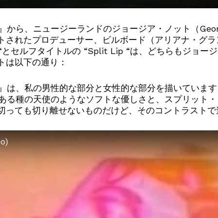
Lip』から、ニュージーランドのジョージア・ノット（Georg
ートされたプロデューサー、ビルボード（アリアナ・グラ
ngel “とセルフタイトルの “Split Lip “は、どち
トは以下の通り：
d of Angel』は、私の男性的な部分と女性的な部分を描い
“ある種の天使のようなソフトな優しさと、スプリット
の切っても切り離せないものだけど、そのコントラスト
eo)