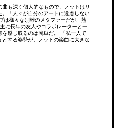
どの曲も深く個人的なもので、ノットはリ
た。「人々が自分のアートに遠慮しない
プは様々な別離のメタファーだが、熱
、主に長年の友人やコラボレーターと一
を感じ取るのは簡単だ。 「私一人で
うとする姿勢が、ノットの楽曲に大きな