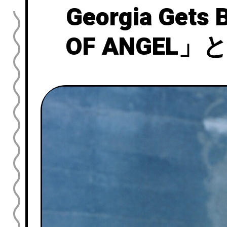
Georgia Ge
OF ANGEL」