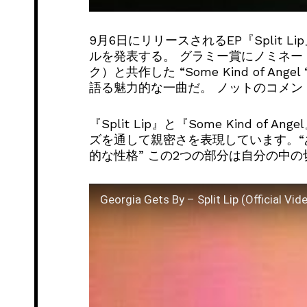
9月6日にリリースされるEP『Split 
ルを発表する。 グラミー賞にノミネ
ク）と共作した “Some Kind of A
語る魅力的な一曲だ。 ノットのコメン
『Split Lip』と『Some Kin
ズを通して親密さを表現しています。
的な性格” この2つの部分は自分の中
Georgia Gets By – Split Lip (Official Vid