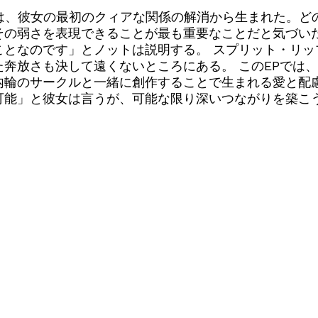
ip』は、彼女の最初のクィアな関係の解消から生まれた。
その弱さを表現できることが最も重要なことだと気づい
ことなのです」とノットは説明する。 スプリット・リッ
奔放さも決して遠くないところにある。 このEPでは
内輪のサークルと一緒に創作することで生まれる愛と配慮
可能」と彼女は言うが、可能な限り深いつながりを築こ