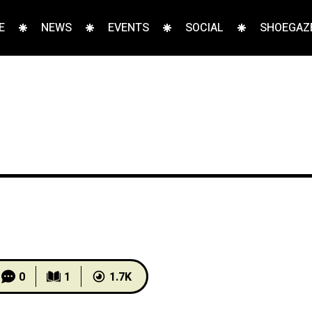
E
NEWS
EVENTS
SOCIAL
SHOEGAZE
0
1
1.7K