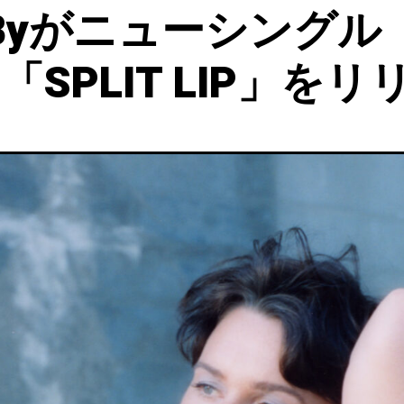
ts Byがニューシングル「
と「SPLIT LIP」を