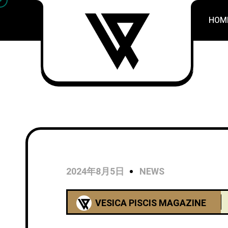
HOM
2024年8月5日
NEWS
VESICA PISCIS MAGAZINE