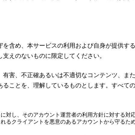
ツ
守を含め、本サービスの利用および自身が提供す
し支えのないものに限定してください。
、有害、不正確あるいは不適切なコンテンツ、ま
あることを、理解しているものとします。すべて
トに対し、そのアカウント運営者の利用方針に対する対
されるクライアントを悪意のあるアカウントから守るた