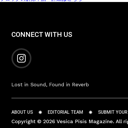
CONNECT WITH US
Lost in Sound, Found in Reverb
ABOUT US
EDITORIAL TEAM
SUBMIT YOUR
Copyright © 2026 Vesica Pisis Magazine. All ri