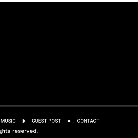
 MUSIC
GUEST POST
CONTACT
ghts reserved.