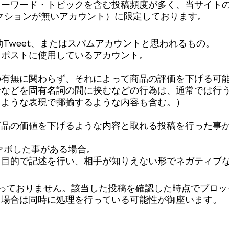
キーワード・トピックを含む投稿頻度が多く、当サイト
クションが無いアカウント）に限定しております。
動Tweet、またはスパムアカウントと思われるもの。
しポストに使用しているアカウント。
の有無に関わらず、それによって商品の評価を下げる可
号などを固有名詞の間に挟むなどの行為は、通常では行
るような表現で揶揄するような内容も含む。）
品の価値を下げるような内容と取れる投稿を行った事が
ァボした事がある場合。
る目的で記述を行い、相手が知りえない形でネガティブ
っておりません。該当した投稿を確認した時点でブロッ
る場合は同時に処理を行っている可能性が御座います。