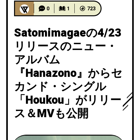
0
1
723
Satomimagaeの4/23
リリースのニュー・
アルバム
『Hanazono』からセ
カンド・シングル
「Houkou」がリリー
ス＆MVも公開