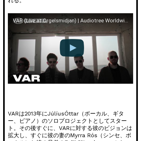
れる。
VAR (Live at Orgelsmidjan) | Audiotree Worldwide
VARは2013年にJúlíusÓttar（ボーカル、ギタ
ー、ピアノ）のソロプロジェクトとしてスター
ト。その後すぐに、VARに対する彼のビジョンは
拡大し、すぐに彼の妻のMyrra Rós（シンセ、ボ