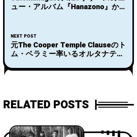
ュー・アルバム『Hanazono』か
らセカンド・シングル
「Houkou」がリリース＆MVも公
開
NEXT POST
元The Cooper Temple Clauseのト
ム・ベラミー率いるオルタナティ
ブロック・バンドLOSERSがシン
グル「Lost in Translation」のリリ
ックビデオを公開！
RELATED POSTS