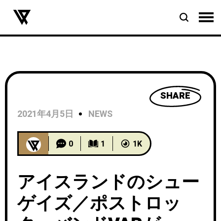
SHARE
2021年4月5日
NEWS
0
1
1K
アイスランドのシュー
ゲイズ／ポストロッ