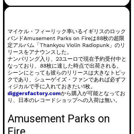
マイケル・フィーリック率いるイギリスのロック
バンドAmusement Parks on Fireは88枚の超限
定アルバム「Thankyou Violin Radiopunk」のリ
リースをアナウンスした。
ナンバリング入り、23ユーロで現在予約受付中と
なっており、88枚に達した時点で出荷される。
シーンにとっても彼らのリリースは大きなトピッ
クであり、シューゲイズ・ファンであれば必ずフ
ィジカルで手に入れておきたい1枚。
diggersfactory.com
から購入が可能となってお
り、日本のレコードショップへの入荷は無い。
Amusement Parks on
Fire