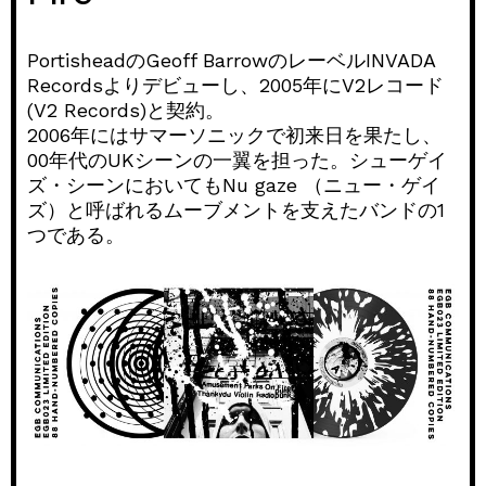
PortisheadのGeoff BarrowのレーベルINVADA
Recordsよりデビューし、2005年にV2レコード
(V2 Records)と契約。
2006年にはサマーソニックで初来日を果たし、
00年代のUKシーンの一翼を担った。シューゲイ
ズ・シーンにおいてもNu gaze （ニュー・ゲイ
ズ）と呼ばれるムーブメントを支えたバンドの1
つである。