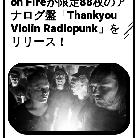
on Fireが限定88枚のア
ナログ盤「Thankyou
Violin Radiopunk」を
リリース！