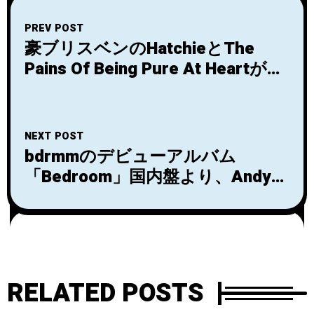
PREV POST
豪ブリスベンのHatchieとThe
Pains Of Being Pure At Heartが
The Jesus & Mary Chainのカバー
「Sometimes Always」をリリー
ス！
NEXT POST
bdrmmのデビューアルバム
「Bedroom」国内盤より、Andy
Bell（Ride）によるリミックス曲
「A Reason To Celebrate (GLOK
Remix)」の先行配信開始！
RELATED POSTS