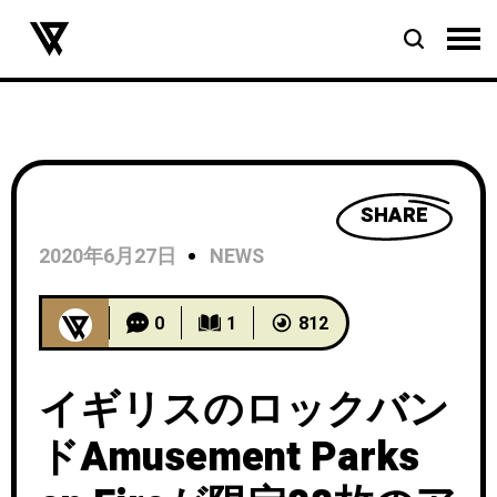
SHARE
2020年6月27日
NEWS
0
1
812
イギリスのロックバン
ドAmusement Parks