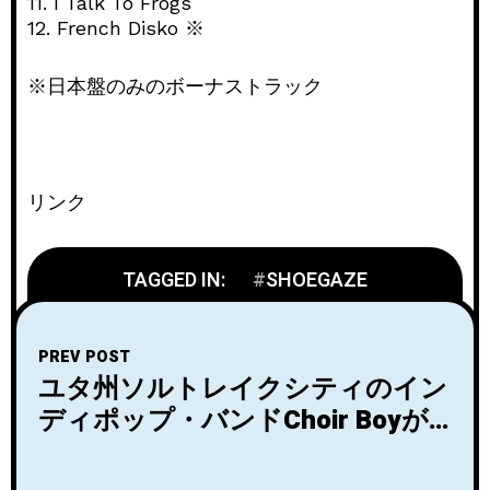
11. I Talk To Frogs
12. French Disko ※
※日本盤のみのボーナストラック
リンク
TAGGED IN:
SHOEGAZE
PREV POST
ユタ州ソルトレイクシティのイン
ディポップ・バンドChoir Boyが5
月にリリースされるデビュー・ア
ルバム「Gathering Swans」より