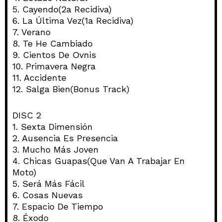
5. Cayendo(2a Recidiva)
6. La Última Vez(1a Recidiva)
7. Verano
8. Te He Cambiado
9. Cientos De Ovnis
10. Primavera Negra
11. Accidente
12. Salga Bien(Bonus Track)
DISC 2
1. Sexta Dimensión
2. Ausencia Es Presencia
3. Mucho Más Joven
4. Chicas Guapas(Que Van A Trabajar En
Moto)
5. Será Más Fácil
6. Cosas Nuevas
7. Espacio De Tiempo
8. Éxodo