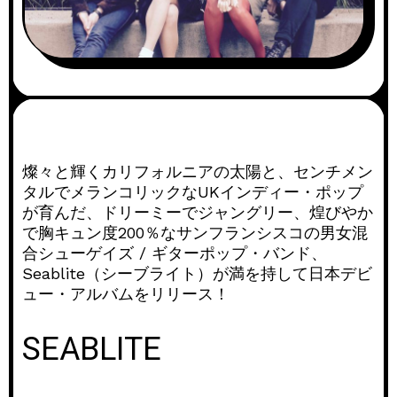
燦々と輝くカリフォルニアの太陽と、センチメン
タルでメランコリックなUKインディー・ポップ
が育んだ、ドリーミーでジャングリー、煌びやか
で胸キュン度200％なサンフランシスコの男女混
合シューゲイズ / ギターポップ・バンド、
Seablite（シーブライト）が満を持して日本デビ
ュー・アルバムをリリース！
SEABLITE