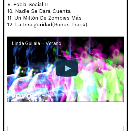
9. Fobia Social II
10. Nadie Se Dará Cuenta
11. Un Millón De Zombies Más
12. La Inseguridad(Bonus Track)
Linda Guilala – Verano