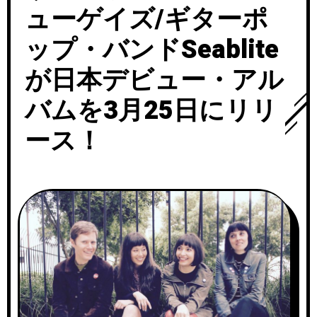
ューゲイズ/ギターポ
ップ・バンドSeablite
が日本デビュー・アル
バムを3月25日にリリ
ース！