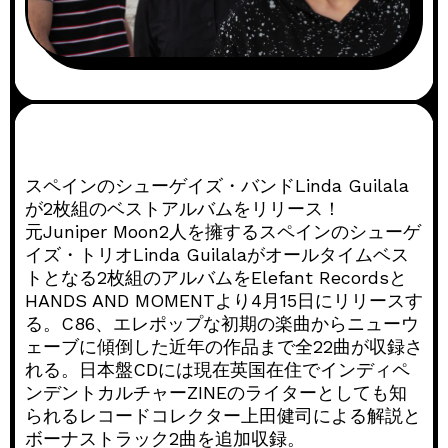
スペインのシューゲイズ・バンドLinda Guilala
が2枚組のベストアルバムをリリース！
元Juniper Moon2人を擁するスペインのシューゲ
イズ・トリオLinda Guilalaがオールタイムベス
トとなる2枚組のアルバムをElefant Recordsと
HANDS AND MOMENTより4月15日にリリースす
る。C86、エレポップな初期の楽曲からニューウ
ェーブに傾倒した近年の作品まで全22曲が収録さ
れる。日本盤CDには現在英国在住でインディペ
ンデントカルチャーZINEのライターとしても知
られるレコードコレクター上田健司による解説と
ボーナストラック2曲を追加収録。