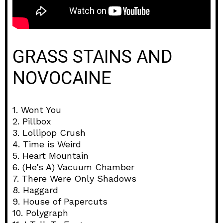
GRASS STAINS AND
NOVOCAINE
1. Wont You
2. Pillbox
3. Lollipop Crush
4. Time is Weird
5. Heart Mountain
6. (He’s A) Vacuum Chamber
7. There Were Only Shadows
8. Haggard
9. House of Papercuts
10. Polygraph