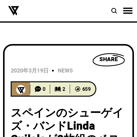
SHARE
2020年3月19日
NEWS
0
2
659
スペインのシューゲイ
ズ・バンドLinda