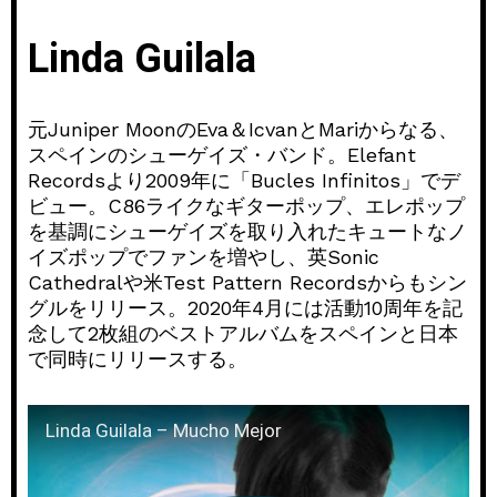
Linda Guilala
元Juniper MoonのEva＆IcvanとMariからなる、
スペインのシューゲイズ・バンド。Elefant
Recordsより2009年に「Bucles Infinitos」でデ
ビュー。C86ライクなギターポップ、
エレポップ
を基調にシューゲイズを取り入れたキュートなノ
イズポ
ップでファンを増やし、英Sonic
Cathedralや米Test Pattern Recordsからもシン
グルをリリース。
2020年4月には活動10周年を記
念して2枚組のベストアルバ
ムをスペインと日本
で同時にリリースする。
Linda Guilala – Mucho Mejor