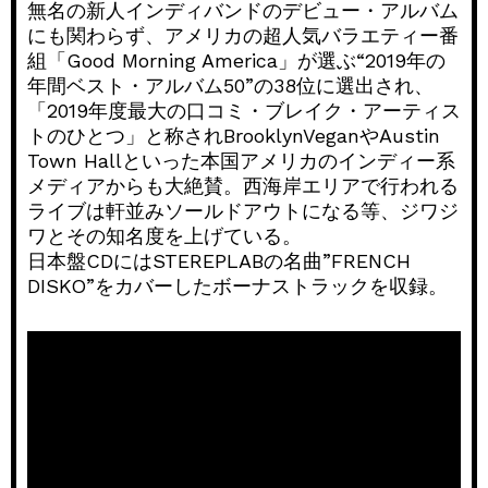
無名の新人インディバンドのデビュー・アルバム
にも関わらず、アメリカの超人気バラエティー番
組「Good Morning America」が選ぶ“2019年の
年間ベスト・アルバム50”の38位に選出され、
「2019年度最大の口コミ・ブレイク・アーティス
トのひとつ」と称されBrooklynVeganやAustin
Town Hallといった本国アメリカのインディー系
メディアからも大絶賛。西海岸エリアで行われる
ライブは軒並みソールドアウトになる等、ジワジ
ワとその知名度を上げている。
日本盤CDにはSTEREPLABの名曲”FRENCH
DISKO”をカバーしたボーナストラックを収録。