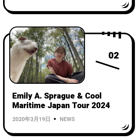
『Collected Pieces: 2015-
2020』がリリース決定！
02
Emily A. Sprague & Cool
Maritime Japan Tour 2024
2020年3月19日
NEWS