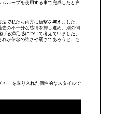
ラムループを使用する事で完成したと言
方法で私たち両方に衝撃を与えました。
過去の不十分な感情を押し進め、別の側
遂げる満足感について考えていました。
それが信念の強さや弱さであろうと、も
チャーを取り入れた個性的なスタイルで