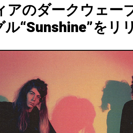
ィアのダークウェー
グル“Sunshine”を