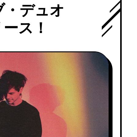
ブ・デュオ
リリース！