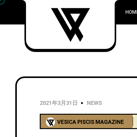
HOM
2021年3月31日
NEWS
VESICA PISCIS MAGAZINE