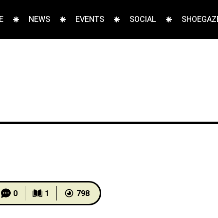
E
NEWS
EVENTS
SOCIAL
SHOEGAZE
0
1
798