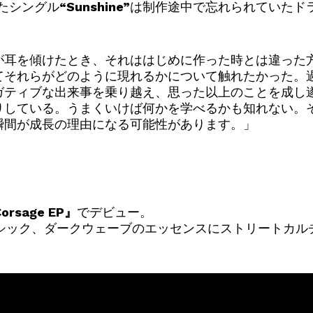
たシングル
“Sunshine”
は制作途中で忘れられていたド
が耳を傾けたとき、それははじめに作った時とは違った
てそれらがどのように現れるかについて触れたかった。
ガティブな出来事を乗り越え、思った以上のことを成し
りしている。うまくいけば何かを学べるかも知れない。
瞬間が成長の理由になる可能性があります。」
orsage EP』
でデビュー。
ゴシック、ダークウェーブのエッセンスにストリートカル