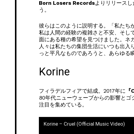
Born Losers Records
よりリリースし
う。
彼らはこのように説明する。「私たち
私は人間の経験の複雑さと不安、そし
面にある種の希望を見つけました。ネ
人々は私たちの集団生活にいつも出入
っと平凡なものであろうと、あらゆる
Korine
フィラデルフィアで結成。2017年に
『C
80年代ニューウェーブからの影響と
注目を集めている。
Korine – Cruel (Official Music Video)