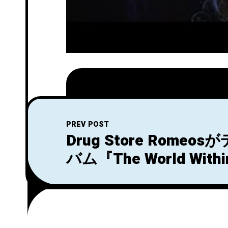
PREV POST
Drug Store Rome
バム『The World Withi
Bedrooms』のリリ
ス！「What's On You
オを公開