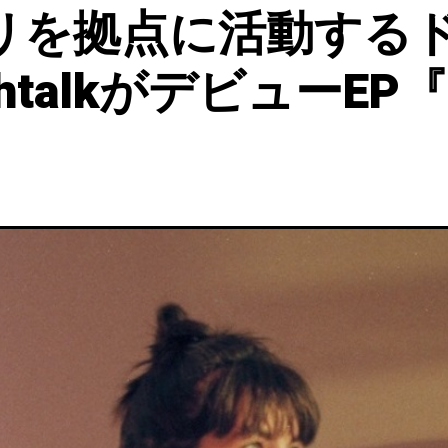
リを拠点に活動する
talkがデビューEP『S