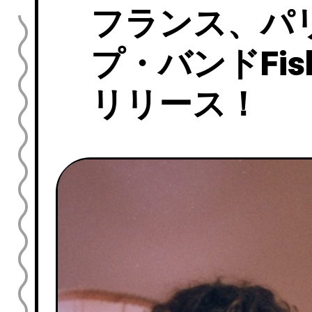
フランス、パ
プ・バンドFish
リリース！