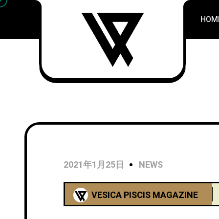
HOM
2021年1月25日
NEWS
VESICA PISCIS MAGAZINE