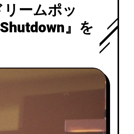
ドリームポッ
hutdown』を