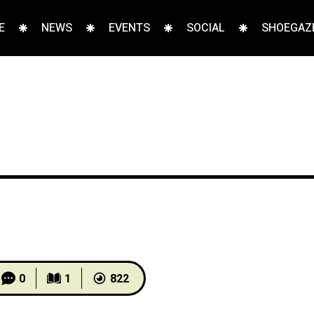
E
NEWS
EVENTS
SOCIAL
SHOEGAZE
0
1
822