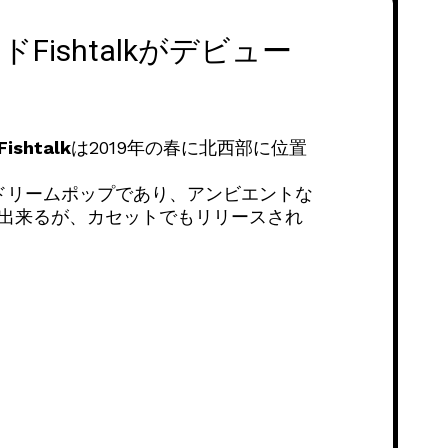
shtalkがデビュー
Fishtalk
は2019年の春に北西部に位置
ドリームポップであり、アンビエントな
が出来るが、カセットでもリリースされ