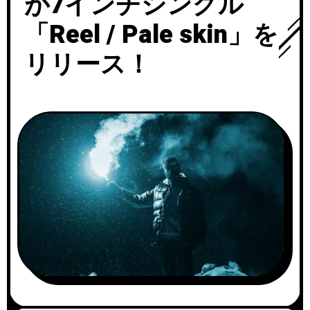
が7インチシングル
「Reel / Pale skin」を
リリース！