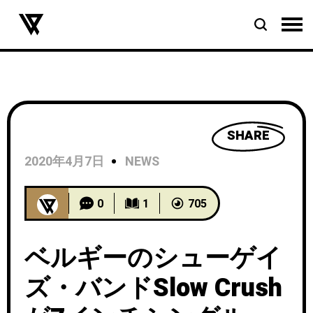
SHARE
2020年4月7日
NEWS
0
1
705
ベルギーのシューゲイ
ズ・バンドSlow Crush