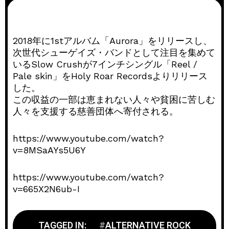
2018年に1stアルバム「Aurora」をリリースし、
次世代シューゲイズ・バンドとして注目を集めて
いるSlow Crushが7インチシングル「Reel /
Pale skin」をHoly Roar Recordsよりリリース
した。
この収益の一部は恵まれない人々や貧困に苦しむ
人々を支援する慈善団体へ寄付される。
https://www.youtube.com/watch?
v=8MSaAYs5U6Y
https://www.youtube.com/watch?
v=665X2N6ub-I
TAGGED IN:
ALTERNATIVE ROCK