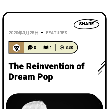
SHARE
2020年3月25日
FEATURES
0
1
8.3K
The Reinvention of
Dream Pop