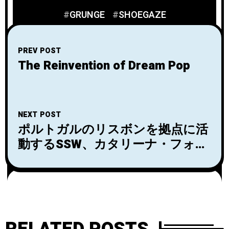
GRUNGE
SHOEGAZE
PREV POST
The Reinvention of Dream Pop
NEXT POST
ポルトガルのリスボンを拠点に活
動するSSW、カタリーナ・フォル
カオによるドリーム・ポップ・フ
ォークプロジェクトMondayがミ
ニアルバム『Room for All』をリ
リース！