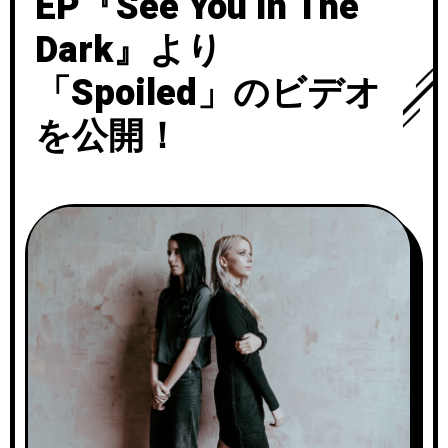
EP『See You In The
Dark』より
「Spoiled」のビデオ
を公開！