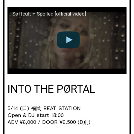
Softcult – Spoiled [official video]
INTO THE PØRTAL
5/14 (日) 福岡 BEAT STATION
Open & DJ start 18:00
ADV ¥6,000 / DOOR ¥6,500 (D別)