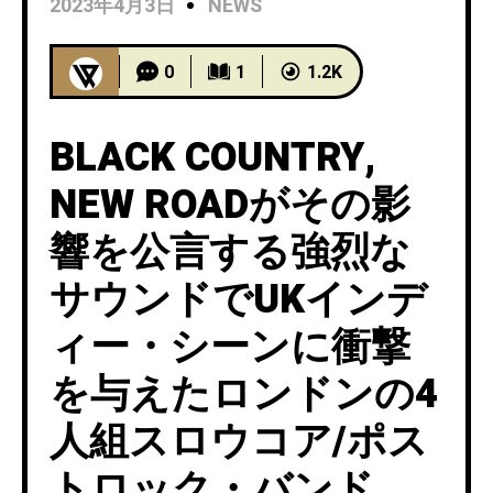
2023年4月3日
NEWS
0
1
1.2K
BLACK COUNTRY,
NEW ROADがその影
響を公言する強烈な
サウンドでUKインデ
ィー・シーンに衝撃
を与えたロンドンの4
人組スロウコア/ポス
トロック・バンド、