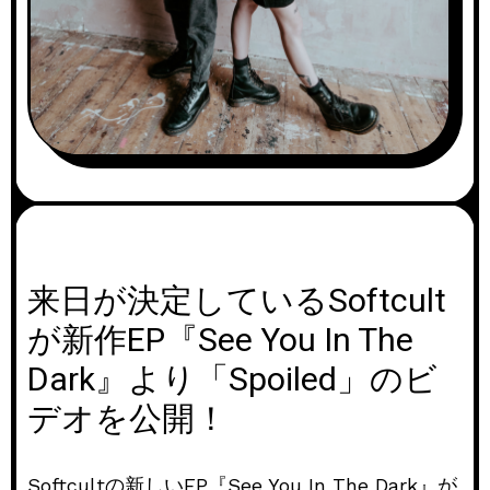
来日が決定しているSoftcult
が新作EP『See You In The
Dark』より「Spoiled」のビ
デオを公開！
Softcultの新しいEP『See You In The Dark』が