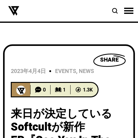
SHARE
2023年4月4日
EVENTS
,
NEWS
0
1
1.3K
来日が決定している
Softcultが新作