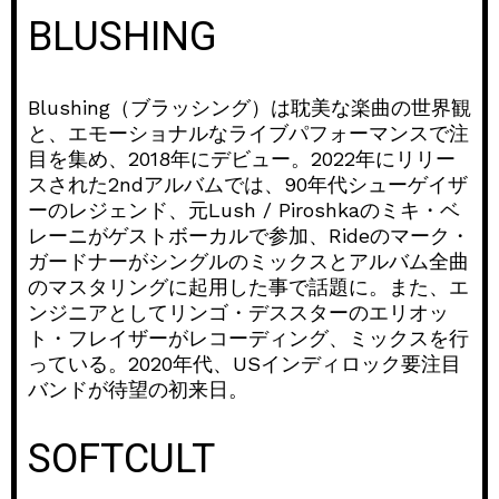
BLUSHING
Blushing（ブラッシング）は耽美な楽曲の世界観
と、エモーショナルなライブパフォーマンスで注
目を集め、2018年にデビュー。2022年にリリー
スされた2ndアルバムでは、90年代シューゲイザ
ーのレジェンド、元Lush / Piroshkaのミキ・ベ
レーニがゲストボーカルで参加、Rideのマーク・
ガードナーがシングルのミックスとアルバム全曲
のマスタリングに起用した事で話題に。また、エ
ンジニアとしてリンゴ・デススターのエリオッ
ト・フレイザーがレコーディング、ミックスを行
っている。2020年代、USインディロック要注目
バンドが待望の初来日。
SOFTCULT