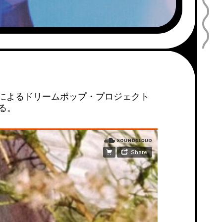
reによるドリームポップ・プロジェクト
する。