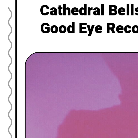
Cathedral B
Good Eye 