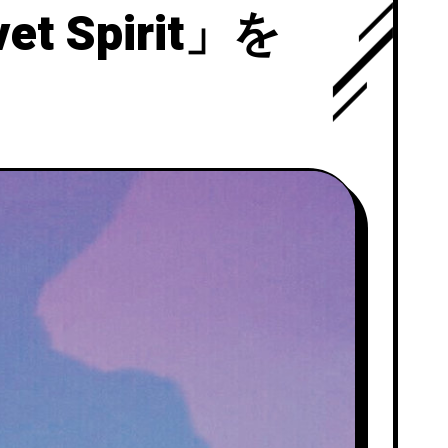
et Spirit」を