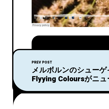
PREV POST
メルボルンのシューゲ
Flyying Colours
「Big Mess」をリリ