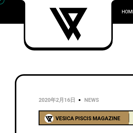
HOM
2020年2月16日
NEWS
VESICA PISCIS MAGAZINE