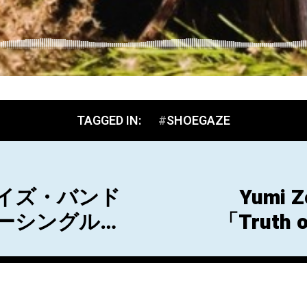
TAGGED IN:
SHOEGAZE
イズ・バンド
Yumi
がニューシングル
「Truth 
ース！
「So