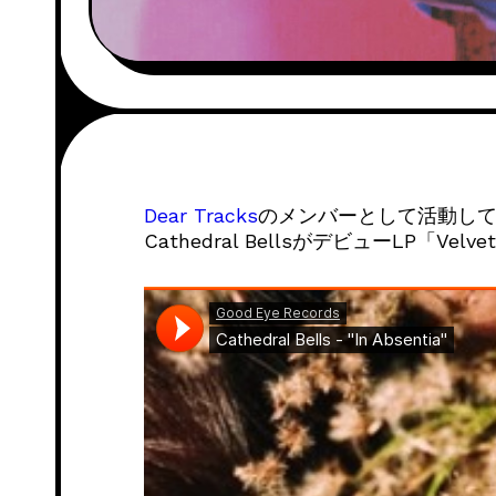
Dear Tracks
のメンバーとして活動してい
Cathedral BellsがデビューLP「Velv