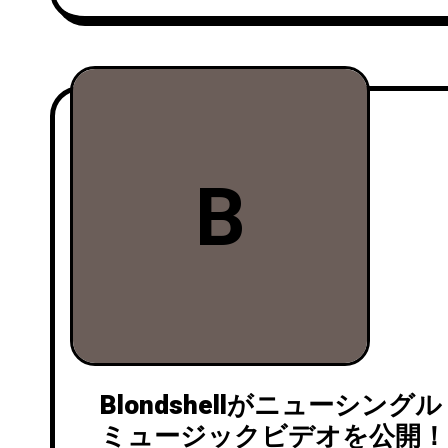
B
Blondshellがニューシングル
ミュージックビデオを公開！