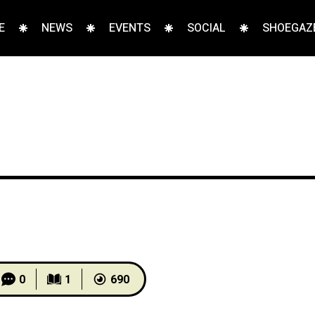
E
NEWS
EVENTS
SOCIAL
SHOEGAZE
0
1
690