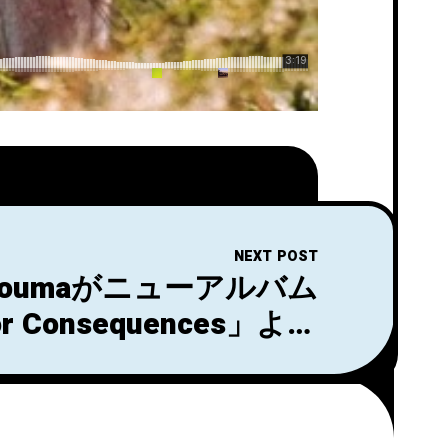
NEXT POST
 Zoumaがニューアルバム
or Consequences」より
uthwark」のMVを公開！