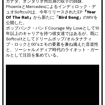
カナダ、オンタリオ州出身の双子の姉妹、
PhoenixとMercedesによるインディロック・デ
ュオSoftcultは、今年リリースされたEP
『Year
Of The Rat』
から新たに
「Bird Song」
のMVを
公開した。
ポップパンク・バンドCourage My Loveとして10
年以上のキャリアを持つ彼女達ではあるが、既に
Softcultとしてドリームポップ/オルタナティ
ブ・ロックと00’sエモの要素を兼ね備えた音楽性
と、ソーシャルメディア時代のライオット・ガー
ルとして注目を集めている。