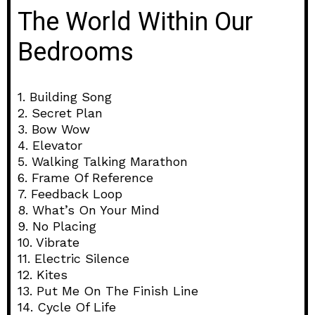
The World Within Our
Bedrooms
1. Building Song
2. Secret Plan
3. Bow Wow
4. Elevator
5. Walking Talking Marathon
6. Frame Of Reference
7. Feedback Loop
8. What’s On Your Mind
9. No Placing
10. Vibrate
11. Electric Silence
12. Kites
13. Put Me On The Finish Line
14. Cycle Of Life