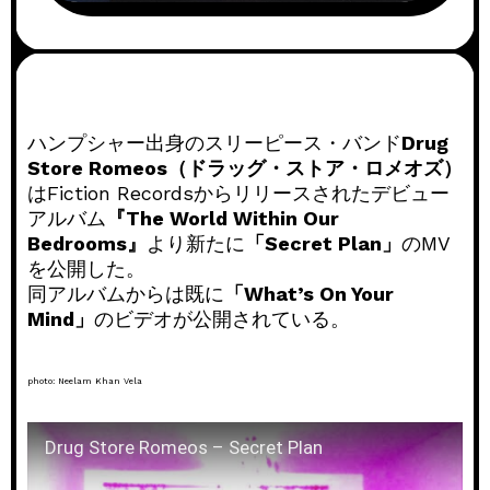
ハンプシャー出身のスリーピース・バンド
Drug
Store Romeos（ドラッグ・ストア・ロメオズ）
はFiction Recordsからリリースされたデビュー
アルバム
『The World Within Our
Bedrooms』
より新たに
「Secret Plan」
のMV
を公開した。
同アルバムからは既に
「What’s On Your
Mind」
のビデオが公開されている。
photo: Neelam Khan Vela
Drug Store Romeos – Secret Plan