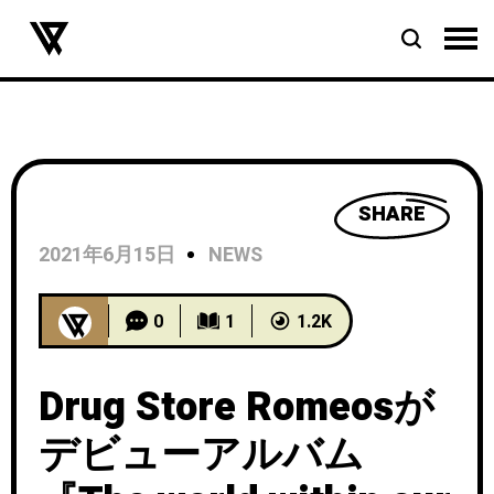
SHARE
2021年6月15日
NEWS
0
1
1.2K
Drug Store Romeosが
デビューアルバム