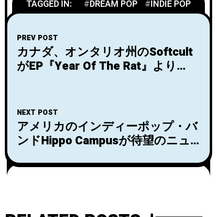
TAGGED IN:
DREAM POP
INDIE POP
PREV POST
カナダ、オンタリオ州のSoftcult
がEP『Year Of The Rat』より
「Bird Song」のMVを公開！
NEXT POST
アメリカのインディーポップ・バ
ンドHippo Campusが待望のニュ
ー・シングル「Bad Dream Baby」
を解禁！8/6にEP『Good Dog, Bad
Dream』の発売も決定！