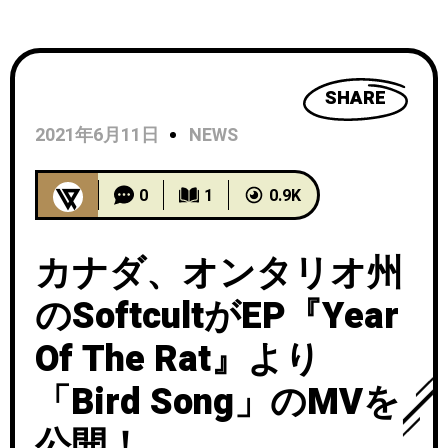
開！
SHARE
2021年6月11日
NEWS
0
1
0.9K
カナダ、オンタリオ州
のSoftcultがEP『Year
Of The Rat』より
「Bird Song」のMVを
公開！