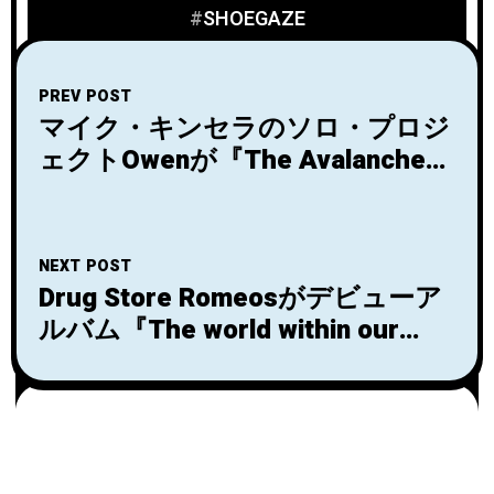
SHOEGAZE
PREV POST
マイク・キンセラのソロ・プロジ
ェクトOwenが『The Avalanche』
のリミックス・アルバム『The
Avalanche Remixes』をサプライ
ズリリース！
NEXT POST
Drug Store Romeosがデビューア
ルバム『The world within our
bedrooms』から「Secret Plan」
のMVを公開！