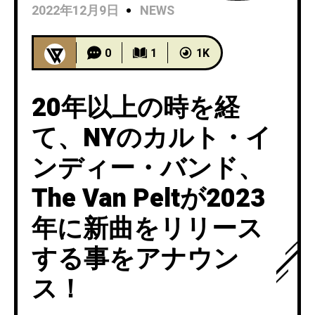
2022年12月9日
NEWS
0
1
1K
20年以上の時を経
て、NYのカルト・イ
ンディー・バンド、
The Van Peltが2023
年に新曲をリリース
する事をアナウン
ス！