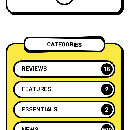
CATEGORIES
REVIEWS
18
FEATURES
2
ESSENTIALS
2
NEWS