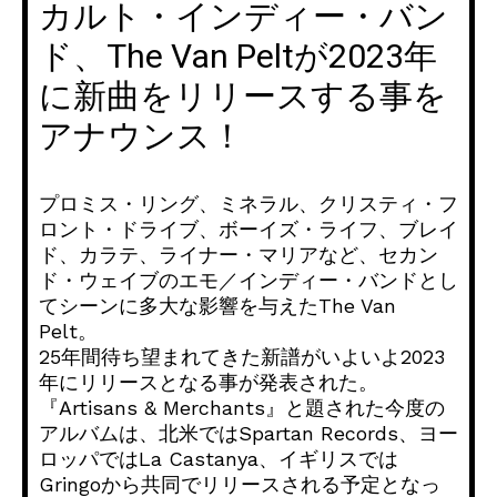
カルト・インディー・バン
ド、The Van Peltが2023年
に新曲をリリースする事を
アナウンス！
プロミス・リング、ミネラル、クリスティ・フ
ロント・ドライブ、ボーイズ・ライフ、ブレイ
ド、カラテ、ライナー・マリアなど、セカン
ド・ウェイブのエモ／インディー・バンドとし
てシーンに多大な影響を与えたThe Van
Pelt。
25年間待ち望まれてきた新譜がいよいよ2023
年にリリースとなる事が発表された。
『Artisans & Merchants』と題された今度の
アルバムは、北米ではSpartan Records、ヨー
ロッパではLa Castanya、イギリスでは
Gringoから共同でリリースされる予定となっ