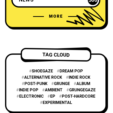
500
MORE
TAG CLOUD
SHOEGAZE
DREAM POP
ALTERNATIVE ROCK
INDIE ROCK
POST-PUNK
GRUNGE
ALBUM
INDIE POP
AMBIENT
GRUNGEGAZE
ELECTRONIC
EP
POST-HARDCORE
EXPERIMENTAL