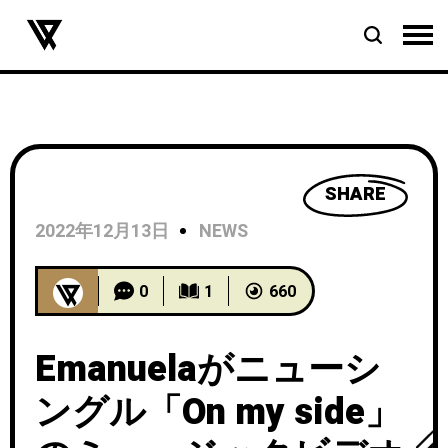
SHARE
2022年12月13日
NEWS
0
1
660
Emanuelaがニューシ
ングル「On my side」