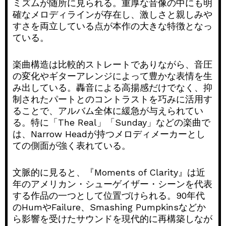
ミズムが随所に見られる。重厚な音像の中にも明
確なメロディラインが存在し、激しさと親しみや
すさを両立している点が本作の大きな特徴となっ
ている。
楽曲構造は比較的ストレートでありながら、音圧
の変化やギターアレンジによって豊かな表情を生
み出している。轟音による高揚感だけでなく、抑
制されたパートとのコントラストを巧みに活用す
ることで、アルバム全体に緩急が与えられてい
る。特に「The Real」「Sunday」などの楽曲で
は、Narrow Headが持つメロディメーカーとし
ての側面が強く表れている。
文脈的に見ると、『Moments of Clarity』は近
年のアメリカン・シューゲイザー・シーンを代表
する作品の一つとして位置づけられる。90年代
のHumやFailure、Smashing Pumpkinsなどか
ら影響を受けたサウンドを現代的に再構築しなが