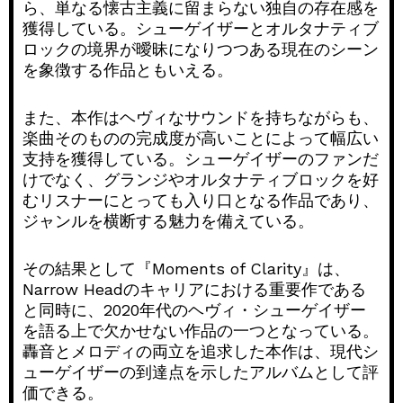
ら、単なる懐古主義に留まらない独自の存在感を
獲得している。シューゲイザーとオルタナティブ
ロックの境界が曖昧になりつつある現在のシーン
を象徴する作品ともいえる。
また、本作はヘヴィなサウンドを持ちながらも、
楽曲そのものの完成度が高いことによって幅広い
支持を獲得している。シューゲイザーのファンだ
けでなく、グランジやオルタナティブロックを好
むリスナーにとっても入り口となる作品であり、
ジャンルを横断する魅力を備えている。
その結果として『Moments of Clarity』は、
Narrow Headのキャリアにおける重要作である
と同時に、2020年代のヘヴィ・シューゲイザー
を語る上で欠かせない作品の一つとなっている。
轟音とメロディの両立を追求した本作は、現代シ
ューゲイザーの到達点を示したアルバムとして評
価できる。