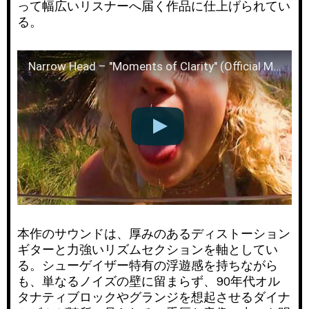
って幅広いリスナーへ届く作品に仕上げられてい
る。
Narrow Head – "Moments of Clarity" (Official Music Video)
本作のサウンドは、厚みのあるディストーション
ギターと力強いリズムセクションを軸としてい
る。シューゲイザー特有の浮遊感を持ちながら
も、単なるノイズの壁に留まらず、90年代オル
タナティブロックやグランジを想起させるダイナ