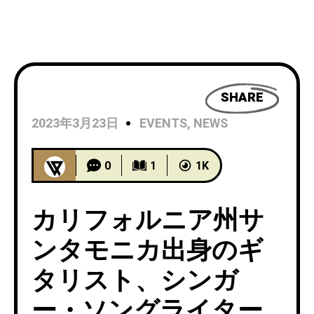
SHARE
2023年3月23日
EVENTS
,
NEWS
0
1
1K
カリフォルニア州サ
ンタモニカ出身のギ
タリスト、シンガ
ー・ソングライター