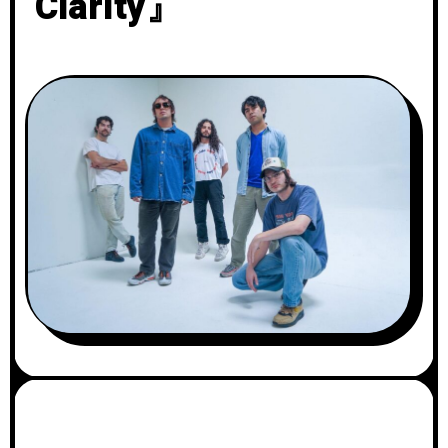
Clarity』