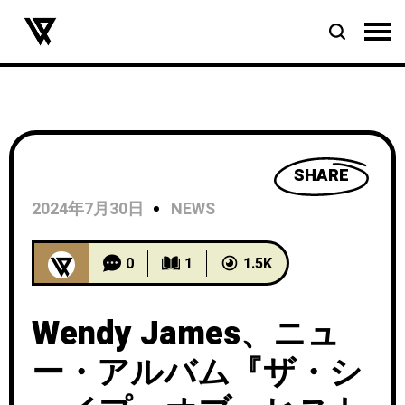
SHARE
2024年7月30日
NEWS
0
1
1.5K
Wendy James、ニュ
ー・アルバム『ザ・シ