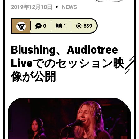
2019年12月18日
NEWS
0
1
639
Blushing、Audiotree
Liveでのセッション映
像が公開