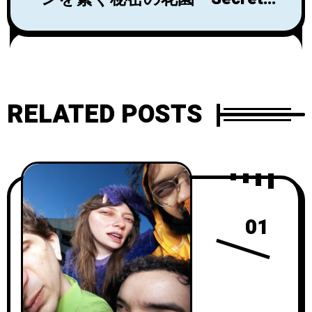
Garden Vol.1』
RELATED POSTS
01