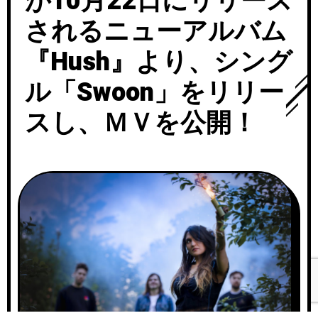
が10月22日にリリース
されるニューアルバム
『Hush』より、シング
ル「Swoon」をリリー
スし、ＭＶを公開！