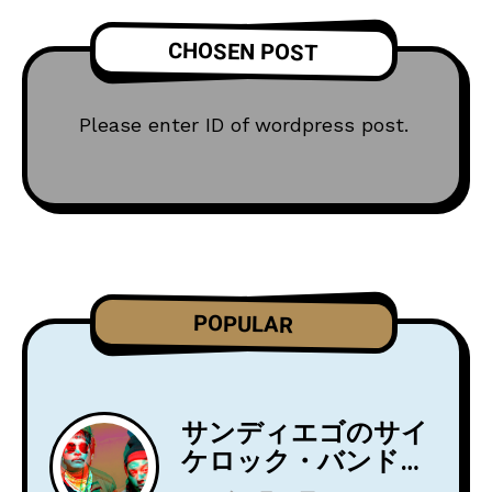
CHOSEN POST
Please enter ID of wordpress post.
POPULAR
サンディエゴのサイ
ケロック・バンド
Wild Wild Wets、ニ