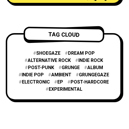
TAG CLOUD
SHOEGAZE
DREAM POP
ALTERNATIVE ROCK
INDIE ROCK
POST-PUNK
GRUNGE
ALBUM
INDIE POP
AMBIENT
GRUNGEGAZE
ELECTRONIC
EP
POST-HARDCORE
EXPERIMENTAL