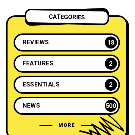
CATEGORIES
REVIEWS
18
FEATURES
2
ESSENTIALS
2
NEWS
500
MORE