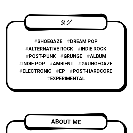
タグ
SHOEGAZE
DREAM POP
ALTERNATIVE ROCK
INDIE ROCK
POST-PUNK
GRUNGE
ALBUM
INDIE POP
AMBIENT
GRUNGEGAZE
ELECTRONIC
EP
POST-HARDCORE
EXPERIMENTAL
ABOUT ME