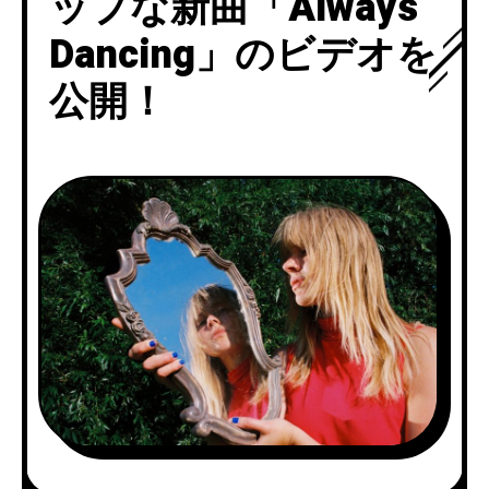
ップな新曲「Always
Dancing」のビデオを
公開！