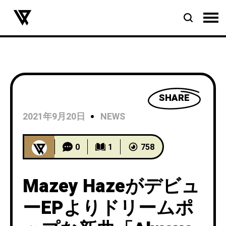
SHARE
2021年9月20日
NEWS
0
1
758
Mazey Hazeがデビュ
ーEPよりドリームポ