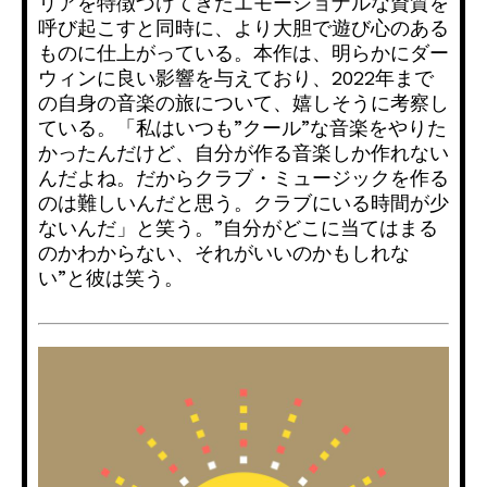
リアを特徴づけてきたエモーショナルな資質を
呼び起こすと同時に、
より大胆で遊び心のある
ものに仕上がっている。本作は、
明らかにダー
ウィンに良い影響を与えており、
2022年まで
の自身の音楽の旅について、
嬉しそうに考察し
ている。「私はいつも”クール”
な音楽をやりた
かったんだけど、
自分が作る音楽しか作れない
んだよね。だからクラブ・
ミュージックを作る
のは難しいんだと思う。
クラブにいる時間が少
ないんだ」と笑う。”
自分がどこに当てはまる
のかわからない、
それがいいのかもしれな
い”と彼は笑う。