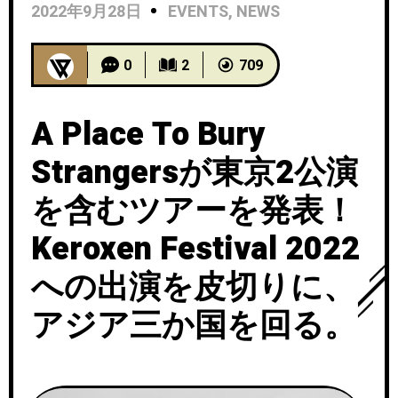
2022年9月28日
EVENTS
,
NEWS
0
2
709
A Place To Bury
Strangersが東京2公演
を含むツアーを発表！
Keroxen Festival 2022
への出演を皮切りに、
アジア三か国を回る。