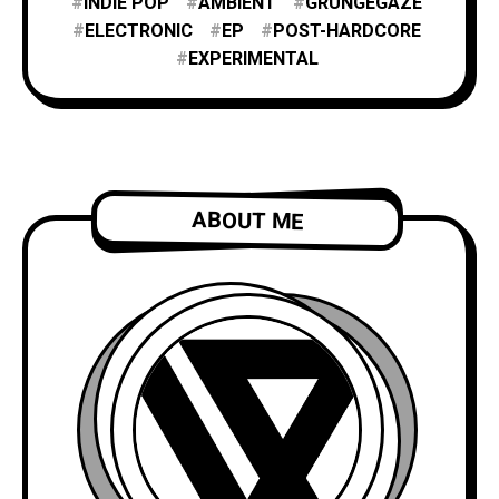
INDIE POP
AMBIENT
GRUNGEGAZE
ELECTRONIC
EP
POST-HARDCORE
EXPERIMENTAL
ABOUT ME