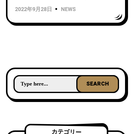
が約4年振りとなる新作をリ
2022年9月28日
NEWS
リース！
カテゴリー