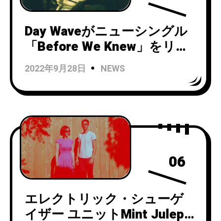
Day Waveがニューシングル
「Before We Knew」をリリ
ース！
2022年9月28日
NEWS
06
エレクトリック・シューゲ
イザー ユニットMint Julep