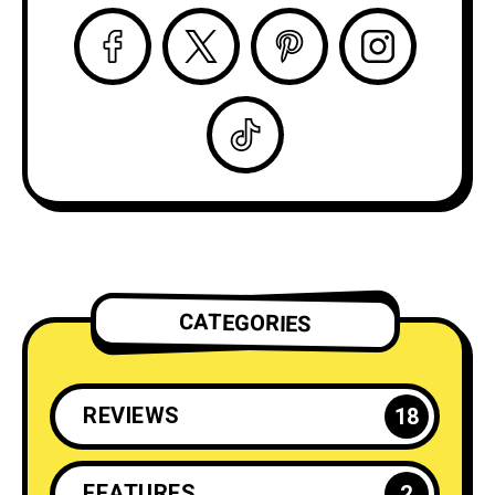
CATEGORIES
REVIEWS
18
FEATURES
2