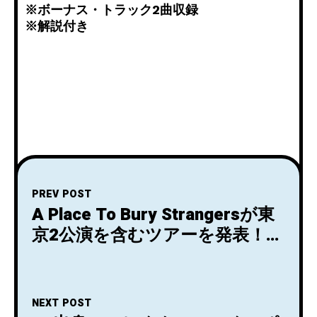
※ボーナス・トラック2曲収録
※解説付き
PREV POST
A Place To Bury Strangersが東
京2公演を含むツアーを発表！
Keroxen Festival 2022への出演
を皮切りに、アジア三か国を回
る。
NEXT POST