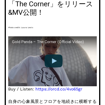
「The Corner」をリリース
&MV公開！
Photo credit: Laura Lewis
Gold Panda – The Corner (Official Video)
Buy / Listen:
https://orcd.co/4vo65gr
自身の心象風景とフロアを地続きに横断する