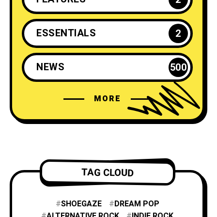
ESSENTIALS
2
NEWS
500
MORE
TAG CLOUD
SHOEGAZE
DREAM POP
ALTERNATIVE ROCK
INDIE ROCK