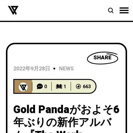
SHARE
2022年9月28日
NEWS
0
1
663
Gold Pandaがおよそ6
年ぶりの新作アルバ