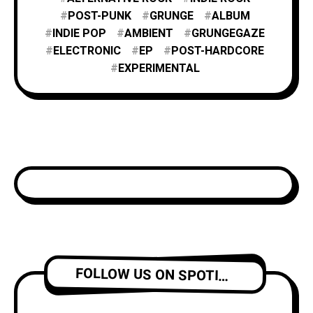
POST-PUNK
GRUNGE
ALBUM
INDIE POP
AMBIENT
GRUNGEGAZE
ELECTRONIC
EP
POST-HARDCORE
EXPERIMENTAL
FOLLOW US ON SPOTIFY