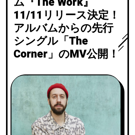
ム『The Work』
11/11リリース決定！
アルバムからの先行
シングル「The
Corner」のMV公開！