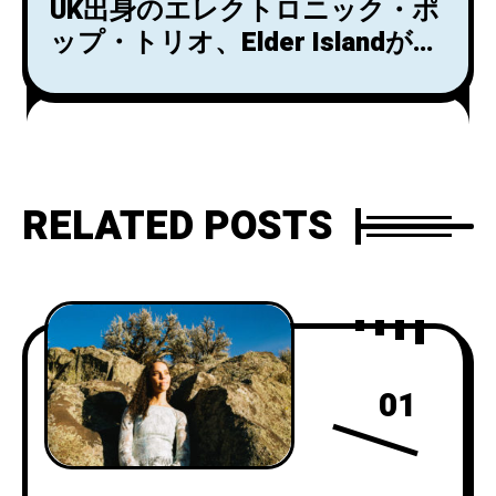
UK出身のエレクトロニック・ポ
ップ・トリオ、Elder Islandが、
10月28日にリリースする
EP『Additions Attachments』
からのファースト・シングル
「Motive」を公開！
RELATED POSTS
01