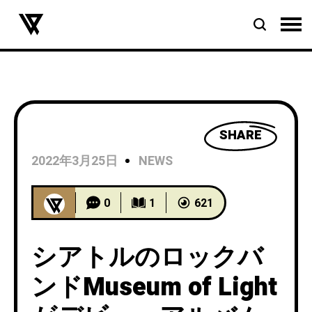
SHARE
2022年3月25日
NEWS
0
1
621
シアトルのロックバ
ンドMuseum of Light