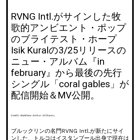
RVNG Intl.がサインした牧
歌的アンビエント・ポップ
のブライテスト・ホープ
Isik Kuralの3/25リリースの
ニュー・アルバム『in
february』から最後の先行
シングル「coral gables」が
配信開始＆MV公開。
Credit: Matthew Arthur Williams
ブルックリンの名門RVNG Intl.が新たにサイ
ンした、トルコはイスタンブール出身で現在は