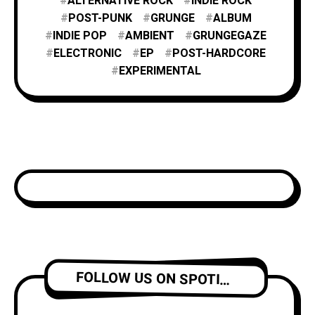
ALTERNATIVE ROCK
INDIE ROCK
POST-PUNK
GRUNGE
ALBUM
INDIE POP
AMBIENT
GRUNGEGAZE
ELECTRONIC
EP
POST-HARDCORE
EXPERIMENTAL
FOLLOW US ON SPOTIFY