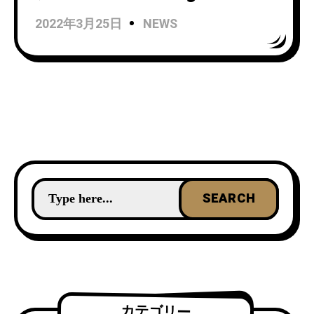
Angels」をリリース！
2022年3月25日
NEWS
カテゴリー