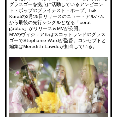
グラスゴーを拠点に活動しているアンビエン
ト・ポップのブライテスト・ホープ、Isik
Kuralの3月25日リリースのニュー・アルバム
から最後の先行シングルとなる「coral
gables」がリリース＆MVが公開。
MVのヴィジュアルはスコットランドのグラス
ゴーでStephanie Wardが監督。コンセプトと
編集はMeredith Lawdeが担当している。