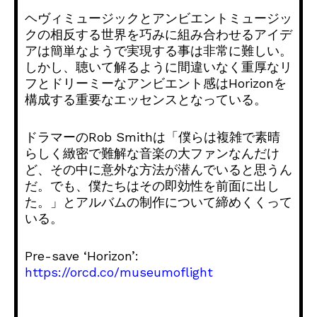
ヘヴィミュージックとアンビエントミュージッ
クの相反する世界を巧みに組み合わせるアイデ
アは簡単なようで実現する事は非常に難しい。
しかし、聴いて解るように間違いなく重厚なリ
フとドリーミーなアンビエント感はHorizonを
構成する重要なエッセンスとなっている。
ドラマーのRob Smithは「僕らは複雑で素晴
らしく緻密で難解な音楽の大ファンなんだけ
ど、その中に意外な方法が潜んでいると思うん
だ。でも、僕たちはその即効性を前面に出し
た。」とアルバムの制作について締めくくって
いる。
Pre-save ‘Horizon’:
https://orcd.co/museumoflight