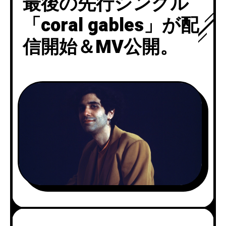
最後の先行シングル
「coral gables」が配
信開始＆MV公開。