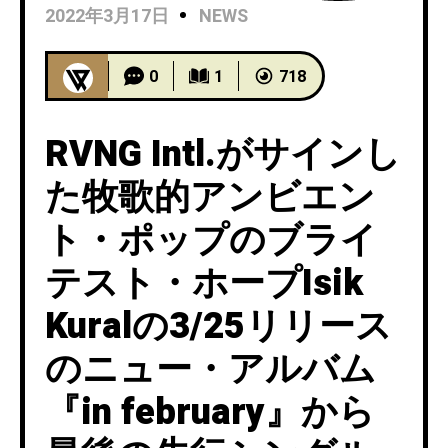
2022年3月17日
NEWS
0
1
718
RVNG Intl.がサインし
た牧歌的アンビエン
ト・ポップのブライ
テスト・ホープIsik
Kuralの3/25リリース
のニュー・アルバム
『in february』から