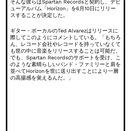
そんな彼らはSpartan Recordsと契約し、デビ
ューアルバム「Horizon」を6月10日にリリー
スすることが決定した。
ギター・ボーカルのTed Alvarezはリリースに
際してこのようにコメントしている。「もちろ
ん、レコード会社やレコードを持っていなくて
も世の中に音楽をリリースすることは可能だ。
でも、Spartan Recordsのサポートを受け、こ
のような素晴らしいバンド・ファミリーと肩を
並べてHorizonを世に送り出すことにより一層
の高揚感を覚えるんだ。」