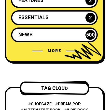
FEATURES
2
ESSENTIALS
2
NEWS
500
MORE
TAG CLOUD
SHOEGAZE
DREAM POP