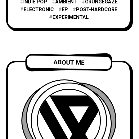
INDIE POP
AMBIENT
GRUNGEGAZE
ELECTRONIC
EP
POST-HARDCORE
EXPERIMENTAL
ABOUT ME