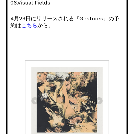
08.Visual Fields
4月29日にリリースされる『Gestures』の予
約は
こちら
から。