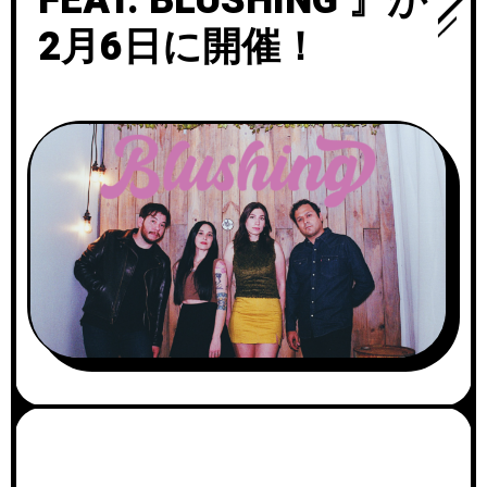
FEAT. BLUSHING 』が
2月6日に開催！