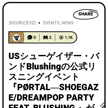
SHARE
2022年2月3日
EVENTS
,
NEWS
0
2
1.1K
USシューゲイザー・バ
ンドBlushingの公式リ
スニングイベント
『PØRTAL―SHOEGAZ
E/DREAMPOP PARTY