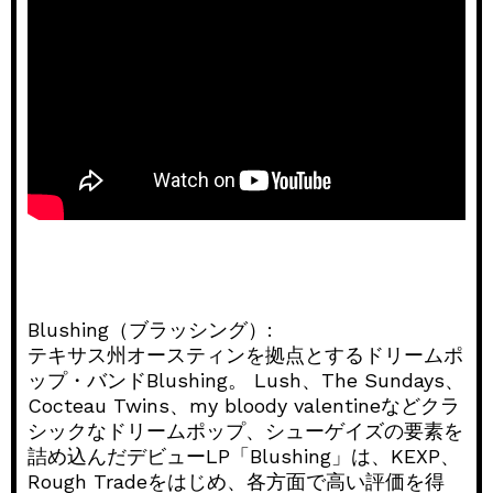
Blushing（ブラッシング）:
テキサス州オースティンを拠点とするドリームポ
ップ・バンドBlushing。 Lush、The Sundays、
Cocteau Twins、my bloody valentineなどクラ
シックなドリームポップ、シューゲイズの要素を
詰め込んだデビューLP「Blushing」は、KEXP、
Rough Tradeをはじめ、各方面で高い評価を得