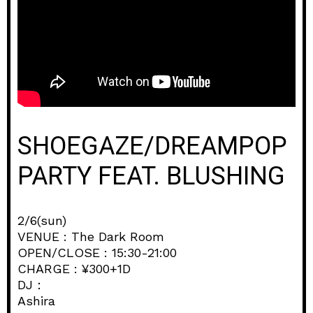
SHOEGAZE/DREAMPOP
PARTY FEAT. BLUSHING
2/6(sun)
VENUE : The Dark Room
OPEN/CLOSE : 15:30-21:00
CHARGE : ¥300+1D
DJ：
Ashira