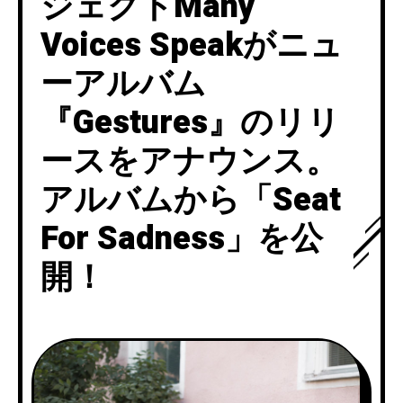
ジェクトMany
Voices Speakがニュ
ーアルバム
『Gestures』のリリ
ースをアナウンス。
アルバムから「Seat
For Sadness」を公
開！