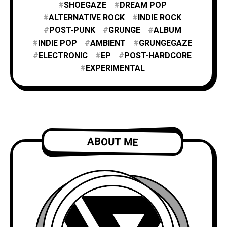
SHOEGAZE
DREAM POP
ALTERNATIVE ROCK
INDIE ROCK
POST-PUNK
GRUNGE
ALBUM
INDIE POP
AMBIENT
GRUNGEGAZE
ELECTRONIC
EP
POST-HARDCORE
EXPERIMENTAL
ABOUT ME