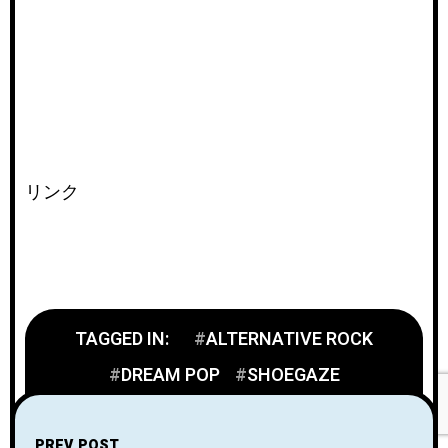
リンク
TAGGED IN:
ALTERNATIVE ROCK
DREAM POP
SHOEGAZE
PREV POST