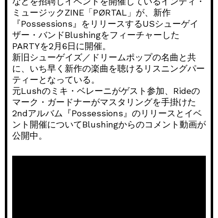
などを招聘しイベントを開催しているインディ・
ミュージックZINE「PØRTAL」が、新作
『Possessions』をリリースするUSシューゲイ
ザー・バンドBlushingをフィーチャーした
PARTYを2月6日に開催。
新旧シューゲイズ／ドリームポップの名曲と共
に、いち早く新作の楽曲を聴けるリスニングパー
ティーとなっている。
元Lushのミキ・ベレーニがゲスト参加、Rideの
マーク・ガードナーがマスタリングを手掛けた
2ndアルバム『Possessions』のリリースとイベ
ント開催についてBlushingからのコメント動画が
公開中。