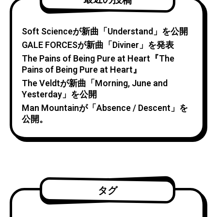
Soft Scienceが新曲「Understand」を公開
GALE FORCESが新曲「Diviner」を発表
The Pains of Being Pure at Heart『The
Pains of Being Pure at Heart』
The Veldtが新曲「Morning, June and
Yesterday」を公開
Man Mountainが「Absence / Descent」を
公開。
タグ