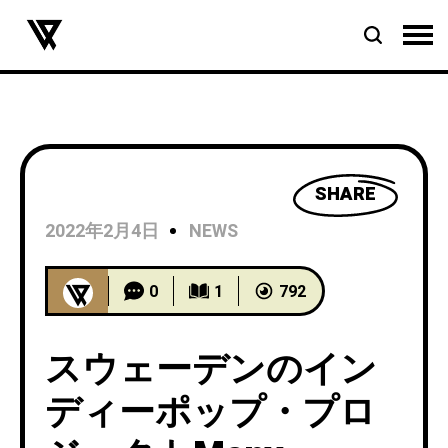
SHARE
2022年2月4日
NEWS
0
1
792
スウェーデンのイン
ディーポップ・プロ