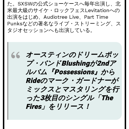
た。SXSWの公式ショーケースへ毎年出演し、北
米最大級のサイケ・ロックフェスLevitationへの
出演をはじめ、Audiotree Live、Part Time
Punksなどの著名なライブ・ストリーミング、ス
タジオセッションへも出演している。
オースティンのドリームポッ
プ・バンドBlushingが2ndア
ルバム『Possessions』から
Rideのマーク・ガードナーが
ミックスとマスタリングを行
った3枚目のシングル「The
Fires」をリリース！