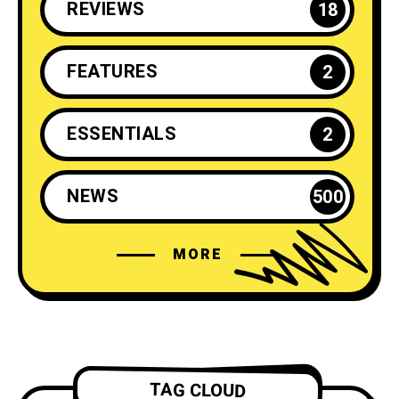
REVIEWS
18
FEATURES
2
ESSENTIALS
2
NEWS
500
MORE
TAG CLOUD