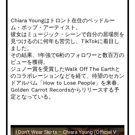
Chiara Youngはトロント在住のベッドルー
ム・ポップ・アーティスト。
彼女はミュージック・シーンで自分の居場所を
見つけるのに何年も苦労し、TikTokに着目し
ました。
その結果、1年強で6桁のフォロワーと数百万の
ビューを獲得。
ジュノー賞を受賞したWalk Off The Earthと
のコラボレーションなどを経て、待望のセカン
ドアルバム「How to Lose People」を来春、
Golden Carrot Recordsからリリースする予
定となっている。
I Don't Wear Skirts – Chiara Young (Official Video)