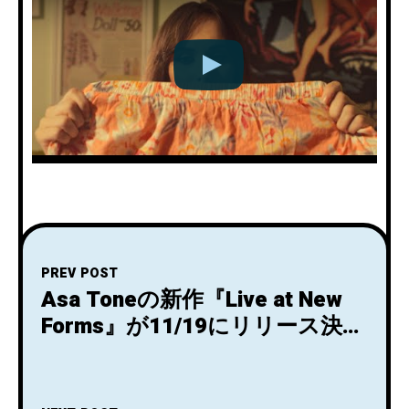
PREV POST
Asa Toneの新作『Live at New
Forms』が11/19にリリース決
定！先行ファースト・シングル
「II」がリリース＆ビデオが公
開。