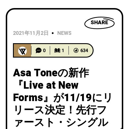
SHARE
2021年11月2日
NEWS
0
1
634
Asa Toneの新作
『Live at New
Forms』が11/19にリ
リース決定！先行フ
ァースト・シングル