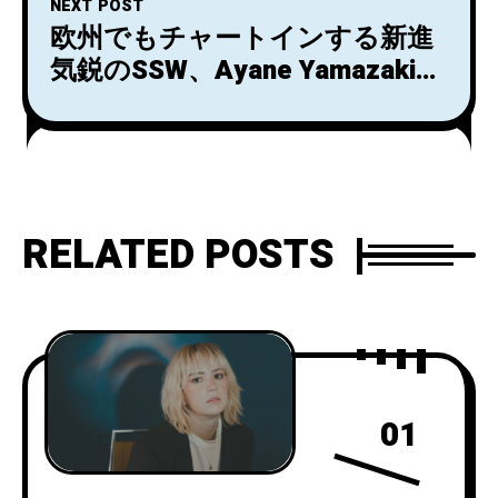
NEXT POST
欧州でもチャートインする新進
気鋭のSSW、Ayane Yamazakiの
最新EPがアナログ・リリース！
RELATED POSTS
01