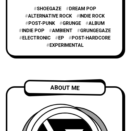
SHOEGAZE
DREAM POP
ALTERNATIVE ROCK
INDIE ROCK
POST-PUNK
GRUNGE
ALBUM
INDIE POP
AMBIENT
GRUNGEGAZE
ELECTRONIC
EP
POST-HARDCORE
EXPERIMENTAL
ABOUT ME