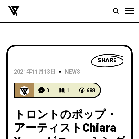
SHARE
2021年11月13日
NEWS
0
1
688
トロントのポップ・
アーティストChiara