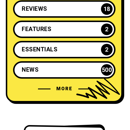
REVIEWS
18
FEATURES
2
ESSENTIALS
2
NEWS
500
MORE