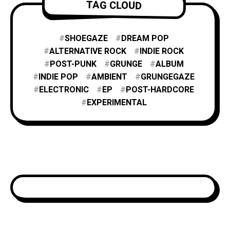
TAG CLOUD
SHOEGAZE
DREAM POP
ALTERNATIVE ROCK
INDIE ROCK
POST-PUNK
GRUNGE
ALBUM
INDIE POP
AMBIENT
GRUNGEGAZE
ELECTRONIC
EP
POST-HARDCORE
EXPERIMENTAL