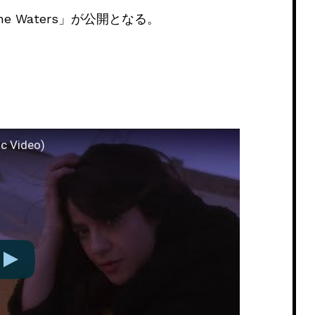
e Waters」が公開となる。
ic Video)