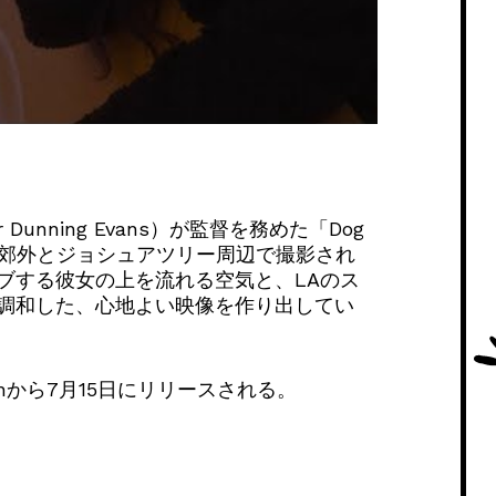
unning Evans）が監督を務めた「Dog
ゼルス郊外とジョシュアツリー周辺で撮影され
ブする彼女の上を流れる空気と、LAのス
調和した、心地よい映像を作り出してい
ic Moonから7月15日にリリースされる。