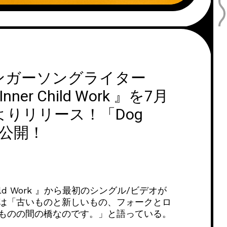
ンガーソングライター
nner Child Work 』を7月
on よりリリース！「Dog
を公開！
hild Work 』から最初のシングル/ビデオが
は「古いものと新しいもの、フォークとロ
ものの間の橋なのです。」と語っている。