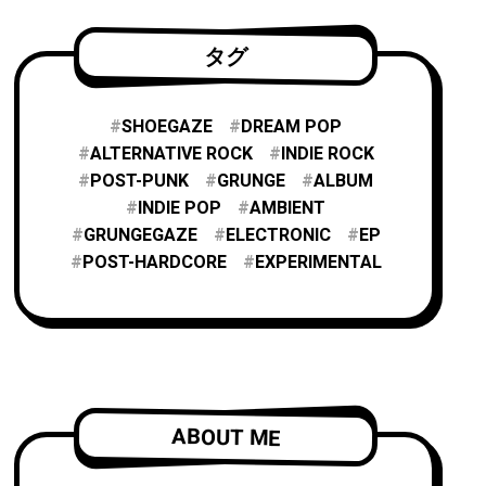
タグ
SHOEGAZE
DREAM POP
ALTERNATIVE ROCK
INDIE ROCK
POST-PUNK
GRUNGE
ALBUM
INDIE POP
AMBIENT
GRUNGEGAZE
ELECTRONIC
EP
POST-HARDCORE
EXPERIMENTAL
ABOUT ME