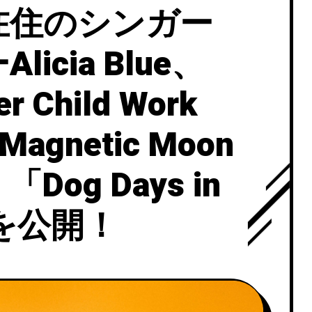
在住のシンガー
cia Blue、
 Child Work
gnetic Moon
og Days in
を公開！