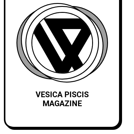
VESICA PISCIS
MAGAZINE