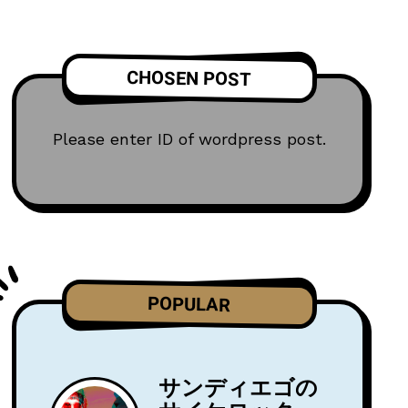
CHOSEN POST
Please enter ID of wordpress post.
POPULAR
サンディエゴの