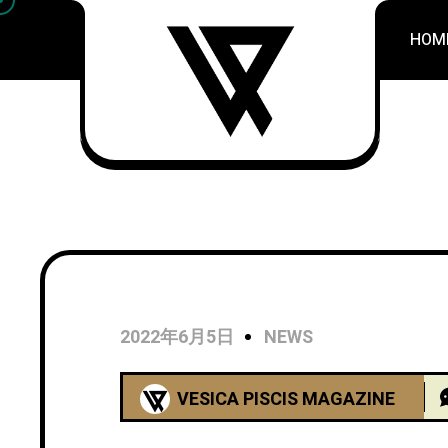
HOM
2022年6月5日
NEWS
VESICA PISCIS MAGAZINE