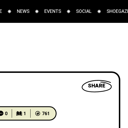
E
NEWS
EVENTS
SOCIAL
SHOEGAZE
SHARE
0
1
761