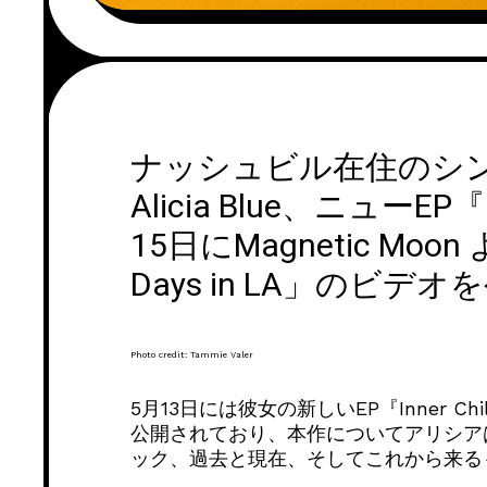
ナッシュビル在住のシ
Alicia Blue、ニューEP『I
15日にMagnetic Mo
Days in LA」のビデオ
Photo credit: Tammie Valer
5月13日には彼女の新しいEP『Inner C
公開されており、本作についてアリシア
ック、過去と現在、そしてこれから来る