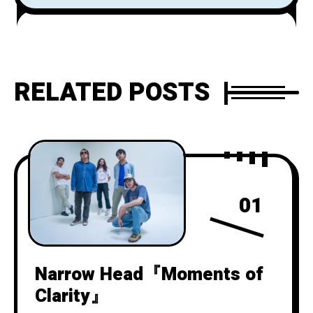
Whatever The Weatherを始動し
Ghostlyと契約しデビュー・アル
バムを4/8リリース！
RELATED POSTS
01
Narrow Head『Moments of
Clarity』