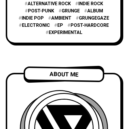
ALTERNATIVE ROCK
INDIE ROCK
POST-PUNK
GRUNGE
ALBUM
INDIE POP
AMBIENT
GRUNGEGAZE
ELECTRONIC
EP
POST-HARDCORE
EXPERIMENTAL
ABOUT ME