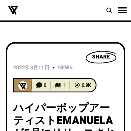
SHARE
2022年3月11日
NEWS
0
1
0.9K
ハイパーポップアー
ティストEMANUELA