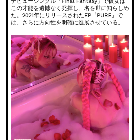
デビューシングル「Final Fantasy」で彼女は
この才能を遺憾なく発揮し、名を世に知らしめ
た。2021年にリリースされたEP『PURE』で
は、さらに方向性を明確に進展させている。