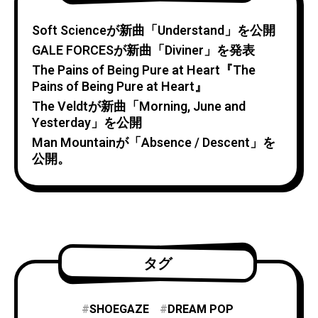
Soft Scienceが新曲「Understand」を公開
GALE FORCESが新曲「Diviner」を発表
The Pains of Being Pure at Heart『The
Pains of Being Pure at Heart』
The Veldtが新曲「Morning, June and
Yesterday」を公開
Man Mountainが「Absence / Descent」を
公開。
タグ
SHOEGAZE
DREAM POP