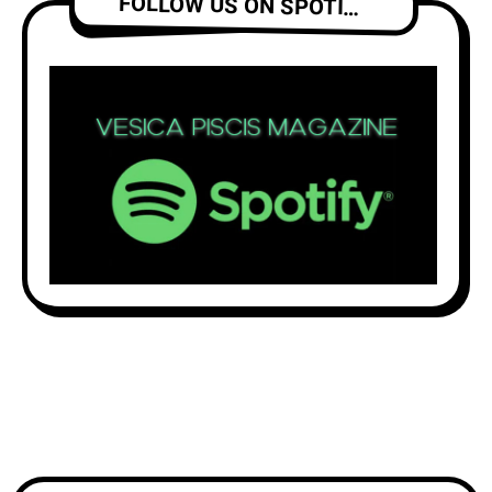
FOLLOW US ON SPOTIFY