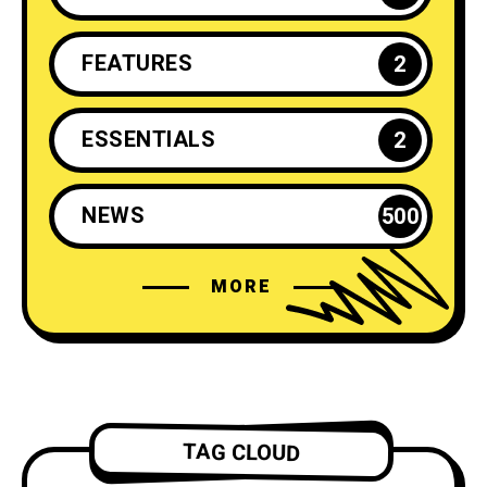
FEATURES
2
ESSENTIALS
2
NEWS
500
MORE
TAG CLOUD