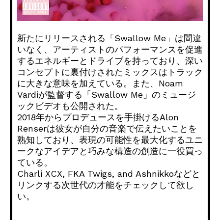
新たにリリースされる「Swallow Me」は間違
いなく、アーティストのパフォーマンスを促進
するエネルギーとドライブを持っており、深い
コンセプトに裏付けされたミックスはトラック
に大きな意味を加えている。また、Noam
Vardiが監督する「Swallow Me」のミュージ
ックビデオも公開された。
2018年からプロデュースを手掛けるAlon
Renserは彼女が自分の音楽で伝えたいことを
熟知しており、表現の可能性を最大化するユニ
ークなアイデアと巧みな構造の創造に一役買っ
ている。
Charli XCX, FKA Twigs, and Ashnikkoなどと
リンクする次世代の才能をチェックして欲し
い。