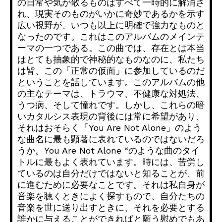
の日常や気が散るものはすべて一時的に解消さ
れ、現実そのものがいかに奇妙であるかを示す
広い視野が、いつも以上に明確で強力なものと
なったのです。これはこのアルバムのメインテ
ーマの一つである。この曲では、存在とは本当
はとても抽象的で神秘的なものなのに、私たち
は皆、この「正常の仮面」に参加しているのだ
ということを話しています。このアルバムの他
の主なテーマは、トラウマ、不健康な対処法、
うつ病、そして憧れです。しかし、これらの暗
いカタルシス表現の背後には常に希望があり、
それはおそらく「You Are Not Alone」のよう
な曲名に最も顕著に表れているのではないだろ
うか。You Are Not Alone “のような曲のタイ
トルに最もよく表れています。時には、苦労し
ているのは自分だけではないと知ることが、前
に進むために必要なことです。それは私自身が
音楽を聴くときによく探すもので、自分たちの
音楽を世に送り出すときに、それを必要とする
誰かに与えることができればと願う慰めでもあ