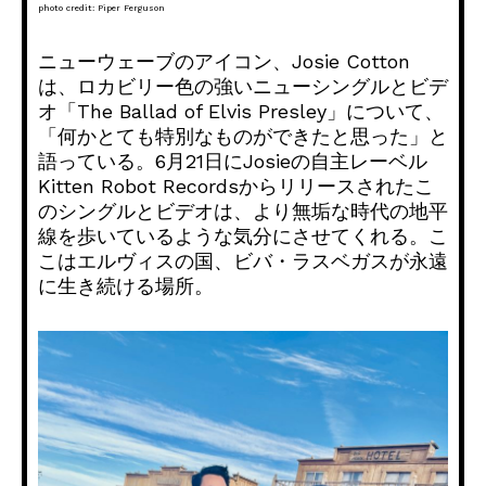
photo credit: Piper Ferguson
ニューウェーブのアイコン、Josie Cotton
は、ロカビリー色の強いニューシングルとビデ
オ「The Ballad of Elvis Presley」について、
「何かとても特別なものができたと思った」と
語っている。6月21日にJosieの自主レーベル
Kitten Robot Recordsからリリースされたこ
のシングルとビデオは、より無垢な時代の地平
線を歩いているような気分にさせてくれる。こ
こはエルヴィスの国、ビバ・ラスベガスが永遠
に生き続ける場所。