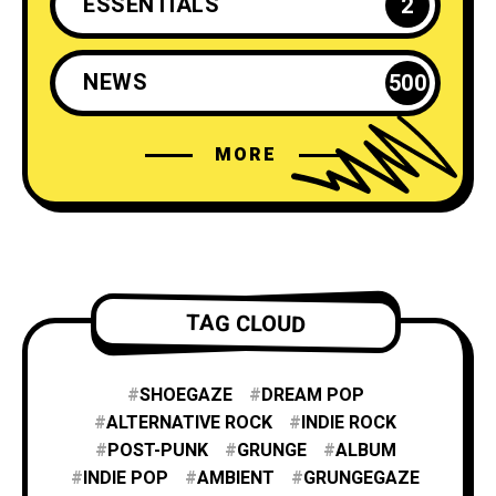
ESSENTIALS
2
NEWS
500
MORE
TAG CLOUD
SHOEGAZE
DREAM POP
ALTERNATIVE ROCK
INDIE ROCK
POST-PUNK
GRUNGE
ALBUM
INDIE POP
AMBIENT
GRUNGEGAZE