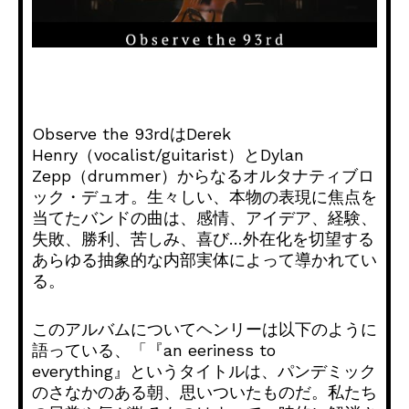
Observe the 93rdはDerek
Henry（vocalist/guitarist）とDylan
Zepp（drummer）からなるオルタナティブロ
ック・デュオ。生々しい、本物の表現に焦点を
当てたバンドの曲は、感情、アイデア、経験、
失敗、勝利、苦しみ、喜び…外在化を切望する
あらゆる抽象的な内部実体によって導かれてい
る。
このアルバムについてヘンリーは以下のように
語っている、「『an eeriness to
everything』というタイトルは、パンデミック
のさなかのある朝、思いついたものだ。私たち