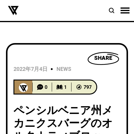
SHARE
2022年7月4日
NEWS
0
1
797
ペンシルベニア州メ
カニクスバーグのオ