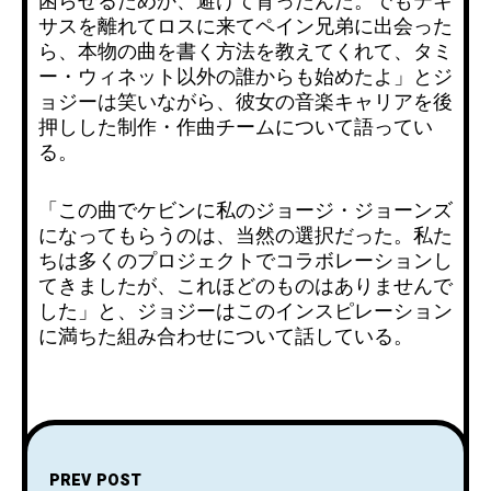
困らせるためか、避けて育ったんだ。でもテキ
サスを離れてロスに来てペイン兄弟に出会った
ら、本物の曲を書く方法を教えてくれて、タミ
ー・ウィネット以外の誰からも始めたよ」とジ
ョジーは笑いながら、彼女の音楽キャリアを後
押しした制作・作曲チームについて語ってい
る。
「この曲でケビンに私のジョージ・ジョーンズ
になってもらうのは、当然の選択だった。私た
ちは多くのプロジェクトでコラボレーションし
てきましたが、これほどのものはありませんで
した」と、ジョジーはこのインスピレーション
に満ちた組み合わせについて話している。
PREV POST