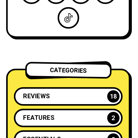
CATEGORIES
REVIEWS
18
FEATURES
2