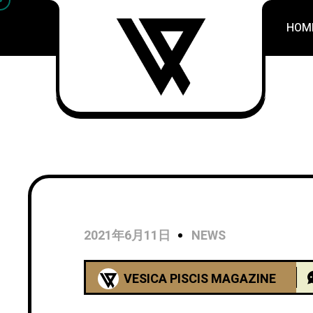
HOM
2021年6月11日
NEWS
VESICA PISCIS MAGAZINE