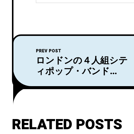
PREV POST
ロンドンの４人組シテ
ィポップ・バンド
Prepが「Turn The
Music Up」のライ
ヴ・ビデオを公開
RELATED POSTS