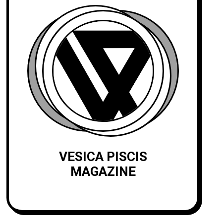
VESICA PISCIS
MAGAZINE