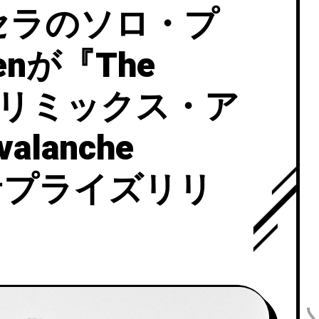
セラのソロ・プ
nが『The
e』のリミックス・ア
alanche
をサプライズリリ