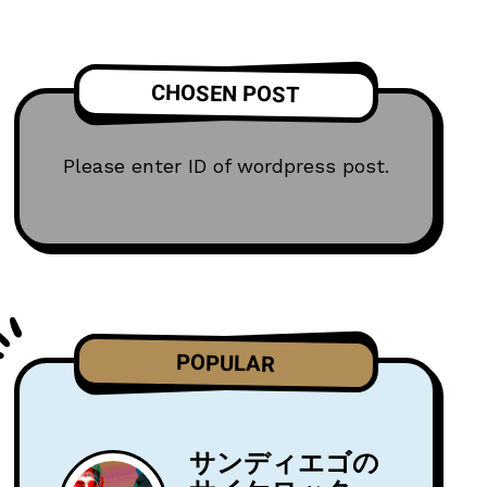
CHOSEN POST
Please enter ID of wordpress post.
POPULAR
サンディエゴの