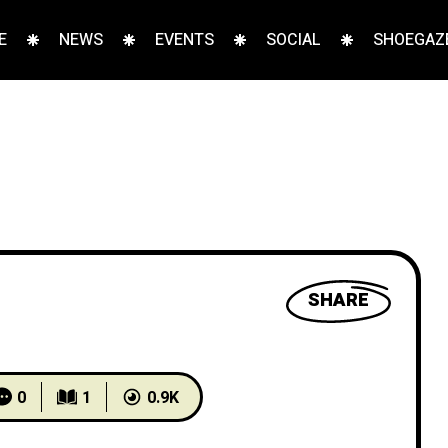
E
NEWS
EVENTS
SOCIAL
SHOEGAZE
SHARE
0
1
0.9K