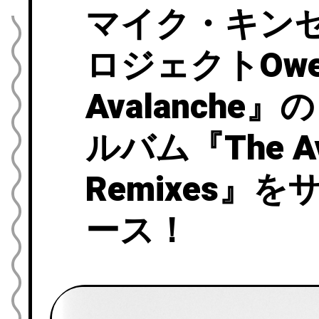
マイク・キン
ロジェクトOwe
Avalanch
ルバム『The Av
Remixes』
ース！