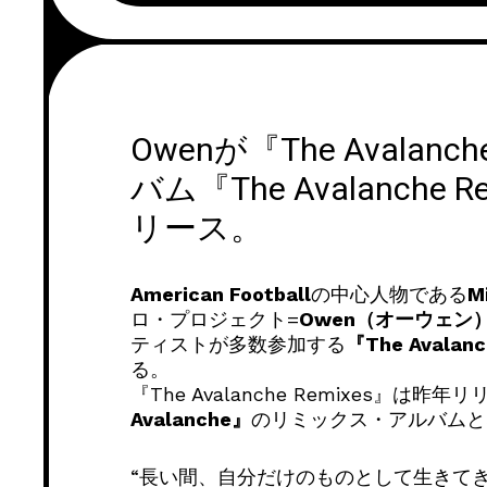
Owenが『The Aval
バム『The Avalanch
リース。
American Football
の中心人物である
M
ロ・プロジェクト=
Owen（オーウェン
ティストが多数参加する
『The Avalan
る。
『The Avalanche Remixes』
Avalanche』
のリミックス・アルバムと
“長い間、自分だけのものとして生きて