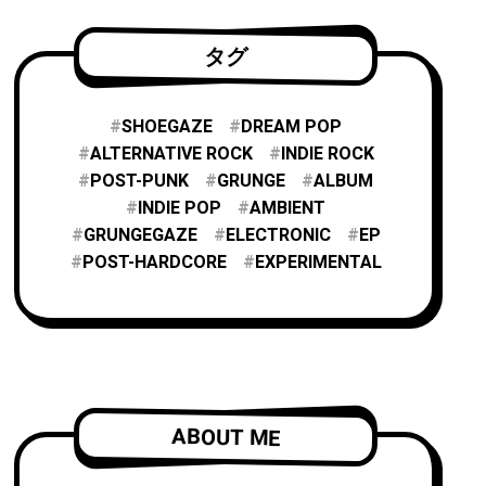
タグ
SHOEGAZE
DREAM POP
ALTERNATIVE ROCK
INDIE ROCK
POST-PUNK
GRUNGE
ALBUM
INDIE POP
AMBIENT
GRUNGEGAZE
ELECTRONIC
EP
POST-HARDCORE
EXPERIMENTAL
ABOUT ME