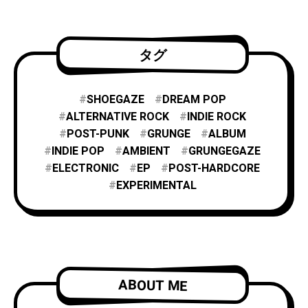
タグ
SHOEGAZE
DREAM POP
ALTERNATIVE ROCK
INDIE ROCK
POST-PUNK
GRUNGE
ALBUM
INDIE POP
AMBIENT
GRUNGEGAZE
ELECTRONIC
EP
POST-HARDCORE
EXPERIMENTAL
ABOUT ME