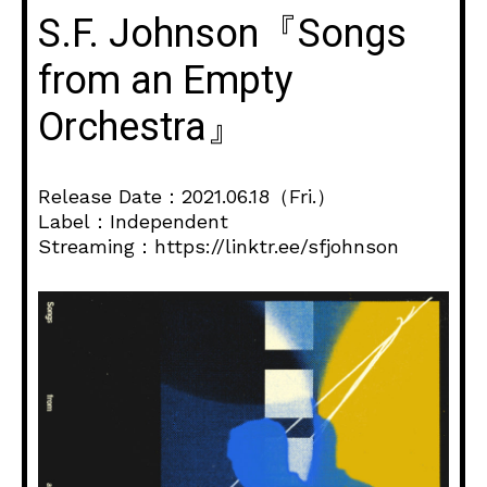
S.F. Johnson『Songs
from an Empty
Orchestra』
Release Date：2021.06.18（Fri.）
Label：Independent
Streaming：https://linktr.ee/sfjohnson