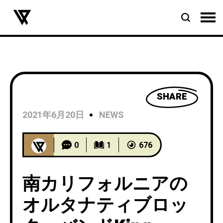
SHARE
2021年6月20日
NEWS
0
1
676
南カリフォルニアの
オルタナティブロッ