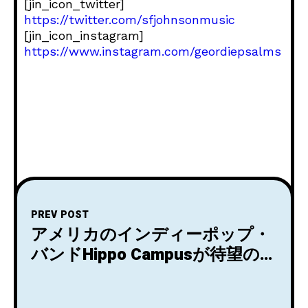
[jin_icon_twitter]
https://twitter.com/sfjohnsonmusic
[jin_icon_instagram]
https://www.instagram.com/geordiepsalms
PREV POST
アメリカのインディーポップ・
バンドHippo Campusが待望のニ
ュー・シングル「Bad Dream
Baby」を解禁！8/6にEP『Good