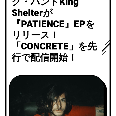
ク・バンドKing
Shelterが
『PATIENCE』EPを
リリース！
「CONCRETE」を先
行で配信開始！