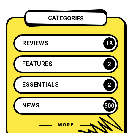
CATEGORIES
REVIEWS
18
FEATURES
2
ESSENTIALS
2
NEWS
500
MORE