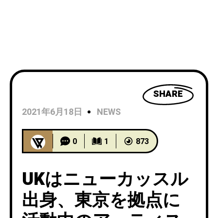
SHARE
2021年6月18日
NEWS
0
1
873
UKはニューカッスル
出身、東京を拠点に