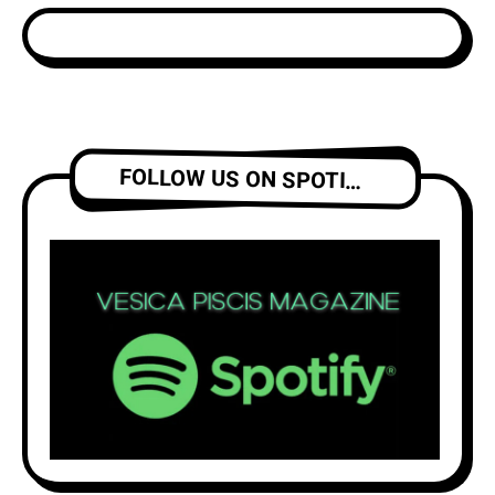
FOLLOW US ON SPOTIFY