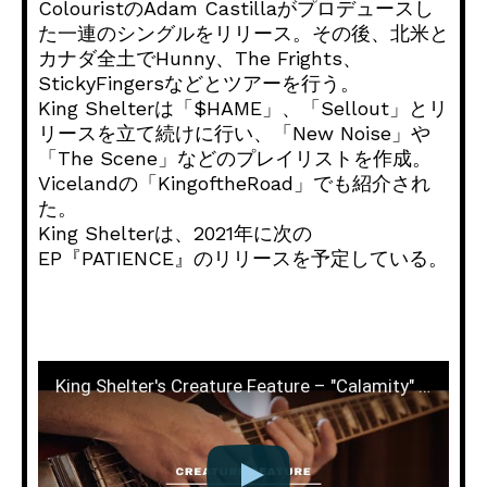
ColouristのAdam Castillaがプロデュースし
た一連のシングルをリリース。その後、北米と
カナダ全土でHunny、The Frights、
StickyFingersなどとツアーを行う。
King Shelterは「$HAME」、「Sellout」とリ
リースを立て続けに行い、「New Noise」や
「The Scene」などのプレイリストを作成。
Vicelandの「KingoftheRoad」でも紹介され
た。
King Shelterは、2021年に次の
EP『PATIENCE』のリリースを予定している。
King Shelter's Creature Feature – "Calamity" LIVE