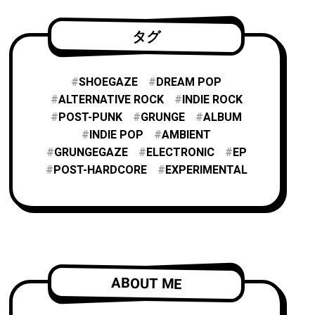
タグ
SHOEGAZE
DREAM POP
ALTERNATIVE ROCK
INDIE ROCK
POST-PUNK
GRUNGE
ALBUM
INDIE POP
AMBIENT
GRUNGEGAZE
ELECTRONIC
EP
POST-HARDCORE
EXPERIMENTAL
ABOUT ME