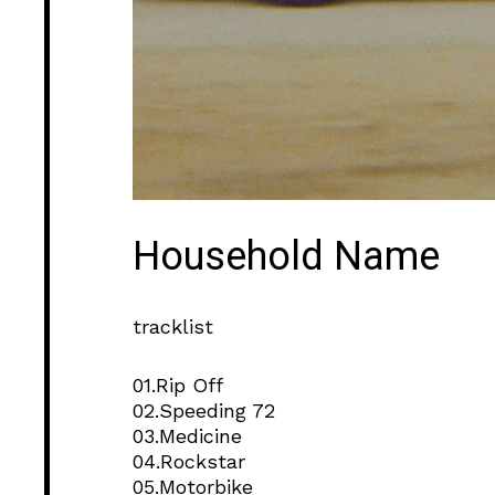
Household Name
tracklist
01.Rip Off
02.Speeding 72
03.Medicine
04.Rockstar
05.Motorbike