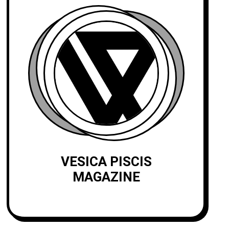
VESICA PISCIS
MAGAZINE