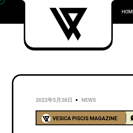
HOM
2022年5月28日
NEWS
VESICA PISCIS MAGAZINE