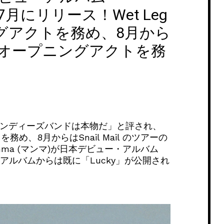
』を7月にリリース！Wet Leg
グアクトを務め、8月から
ツアーのオープニングアクトを務
インディーズバンドは本物だ」と評され、
務め、8月からはSnail Mail のツアーの
ma (マンマ)が日本デビュー・アルバム
る。アルバムからは既に「Lucky」が公開され