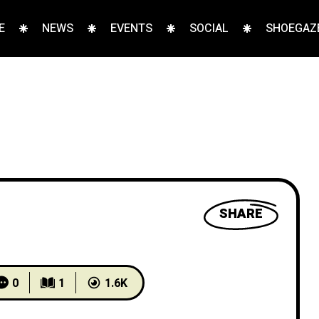
E
NEWS
EVENTS
SOCIAL
SHOEGAZE
SHARE
0
1
1.6K