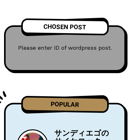
CHOSEN POST
Please enter ID of wordpress post.
POPULAR
サンディエゴの