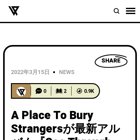
SHARE
2022年3月15日
NEWS
0
2
0.9K
A Place To Bury
Strangersが最新アル