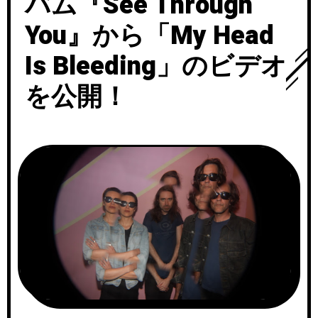
バム『See Through
You』から「My Head
Is Bleeding」のビデオ
を公開！