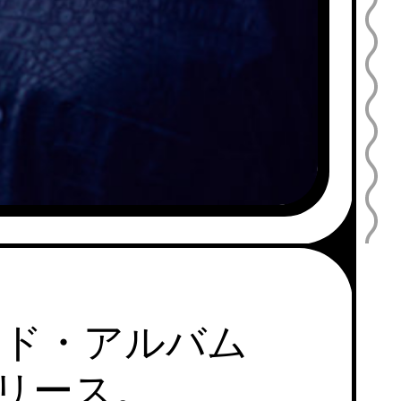
カンド・アルバム
にリリース。