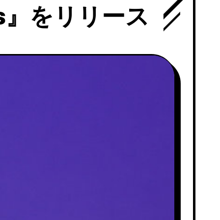
overs』をリリース