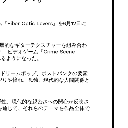
r Optic Lovers』を6月12日に
、重層的なギターテクスチャーを組み合わ
オゲーム『Crime Scene
れるようになった。
ゲイズ、ドリームポップ、ポストパンクの要素
がりや憧れ、孤独、現代的な人間関係と
の関係性、現代的な親密さへの関心が反映さ
を通じて、それらのテーマを作品全体で