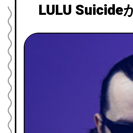
LULU Suicid