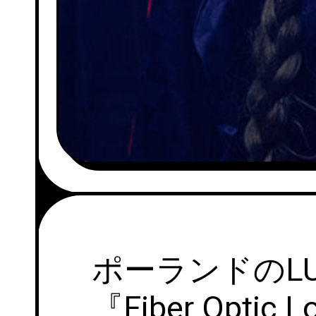
ポーランドのLU
『Fiber Opt