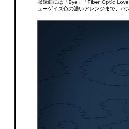
収録曲には「Bye」「Fiber Optic 
ューゲイズ色の濃いアレンジまで、バ