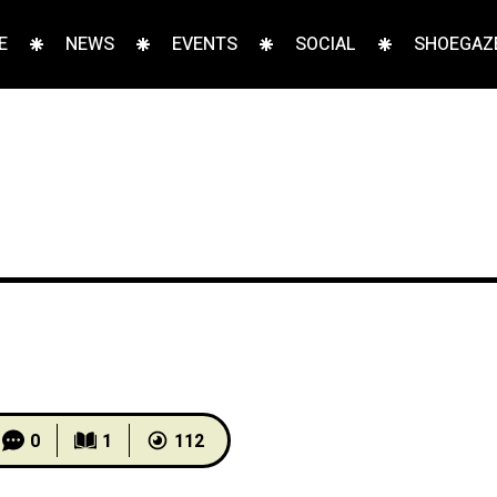
E
NEWS
EVENTS
SOCIAL
SHOEGAZE
0
1
112