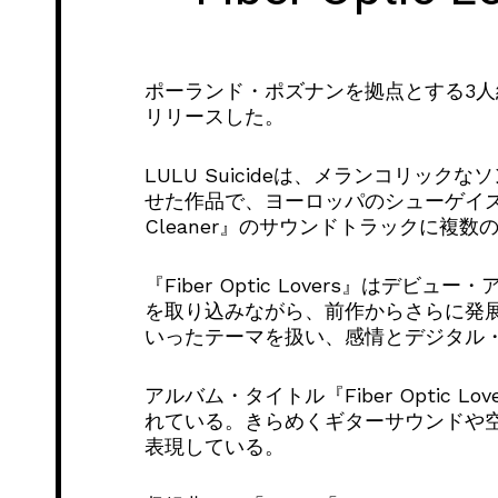
ポーランド・ポズナンを拠点とする3人組LUL
リリースした。
LULU Suicideは、メランコリ
せた作品で、ヨーロッパのシューゲイズ／
Cleaner』のサウンドトラックに
『Fiber Optic Lovers』
を取り込みながら、前作からさらに発
いったテーマを扱い、感情とデジタル
アルバム・タイトル『Fiber Opti
れている。きらめくギターサウンドや
表現している。