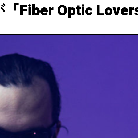
eが『Fiber Optic L