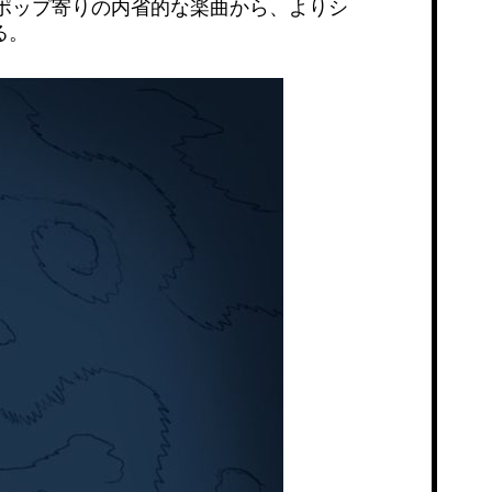
録。ドリームポップ寄りの内省的な楽曲から、よりシ
る。