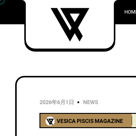
HOM
2026年6月1日
NEWS
VESICA PISCIS MAGAZINE