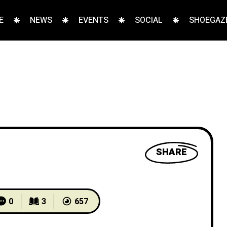
E
NEWS
EVENTS
SOCIAL
SHOEGAZE
SHARE
0
3
657