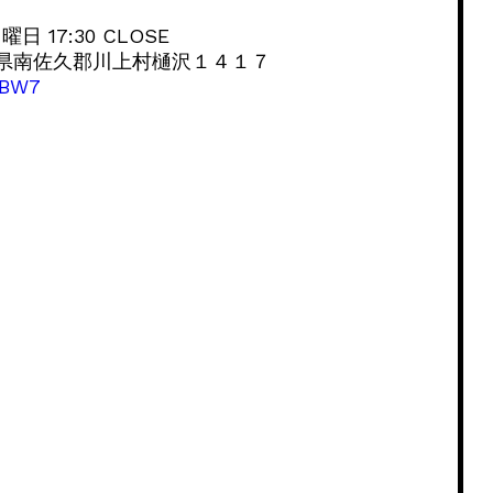
）
曜日 17:30 CLOSE
野県南佐久郡川上村樋沢１４１７
QBW7