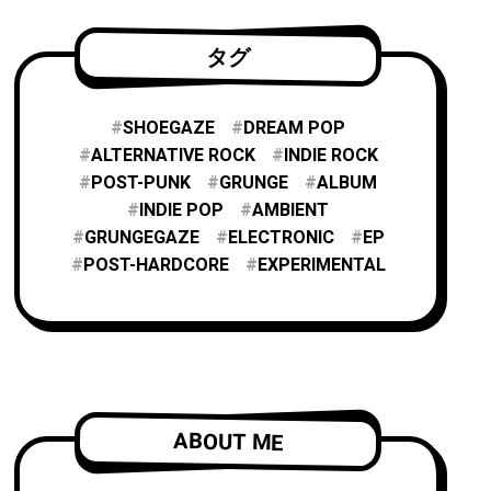
タグ
SHOEGAZE
DREAM POP
ALTERNATIVE ROCK
INDIE ROCK
POST-PUNK
GRUNGE
ALBUM
INDIE POP
AMBIENT
GRUNGEGAZE
ELECTRONIC
EP
POST-HARDCORE
EXPERIMENTAL
ABOUT ME