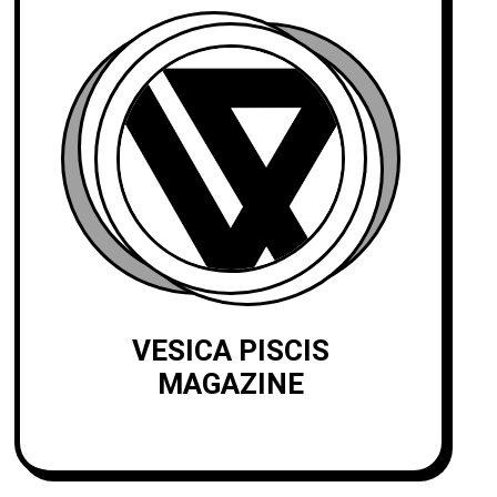
VESICA PISCIS
MAGAZINE