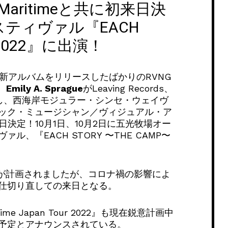
ool Maritimeと共に初来日決
スティヴァル『EACH
 2022』に出演！
も最新アルバムをリリースしたばかりのRVNG
、
Emily A. Sprague
がLeaving Records、
リースし、西海岸モジュラー・シンセ・ウェイヴ
ック・ミュージシャン／ヴィジュアル・ア
日決定！10月1日、10月2日に五光牧場オー
、『EACH STORY 〜THE CAMP〜
月に初来日が計画されましたが、コロナ禍の影響によ
仕切り直しての来日となる。
aritime Japan Tour 2022』も現在鋭意計画中
予定とアナウンスされている。