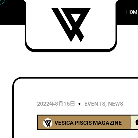
HOM
2022年8月16日
EVENTS
,
NEWS
VESICA PISCIS MAGAZINE