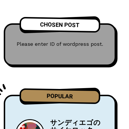
CHOSEN POST
Please enter ID of wordpress post.
POPULAR
サンディエゴの