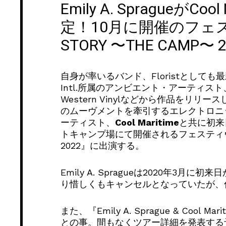
Emily A. SpragueがC
定！10月に開催のフェ
STORY 〜THE CAMP〜
自身が率いるバンド、Floristとして
Intl.所属のアンビエント・アーティスト
Western Vinylなどから作品をリ
のムーヴメントを牽引するエレクトロニ
ーティスト、
Cool Maritime
と共に初来
トキャンプ場にて開催されるフェスティヴァル
2022』に出演する。
Emily A. Spragueは2020年3
り惜しくもキャンセルとなっていたが、
また、『Emily A. Sprague & Cool M
との事。間もなくツアー詳細を発表する