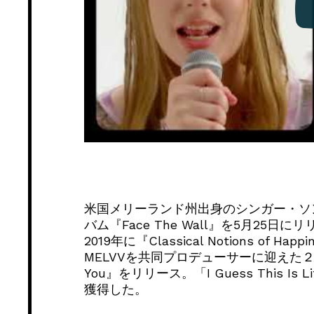
米国メリーランド州出身のシンガー・ソン
バム『Face The Wall』を5月25
2019年に『Classical Notions of
MELVVを共同プロデューサーに迎えた２つのE
You』をリリース。「I Guess This 
獲得した。