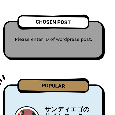
CHOSEN POST
Please enter ID of wordpress post.
POPULAR
サンディエゴの