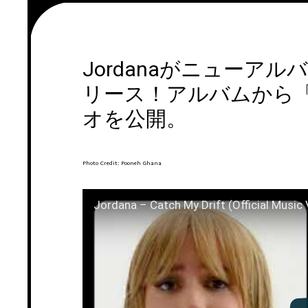
Jordanaがニューアルバム
リース！アルバムから「Cat
オを公開。
Photo Credit: Pooneh Ghana
Jordana – Catch My Drift (Official Music