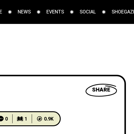
E
NEWS
EVENTS
SOCIAL
SHOEGAZE
SHARE
0
1
0.9K