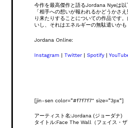
今作を最高傑作と語るJordana Nye
「相手への想いが報われるかどうかさえ
り来たりすることについての作品です。
いし、それはエネルギーの無駄遣いかも
Jordana Online:
Instagram
|
Twitter
|
Spotify
|
YouTub
[jin-sen color=”#f7f7f7″ size=”3px”]
アーティスト名:Jordana (ジョーダナ)
タイトル:Face The Wall（フェイス