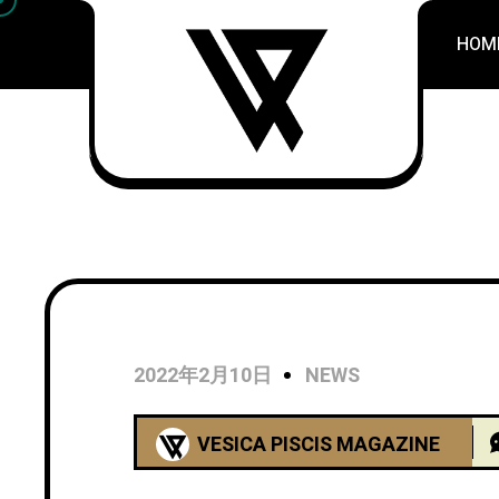
HOM
2022年2月10日
NEWS
VESICA PISCIS MAGAZINE