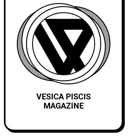
VESICA PISCIS
MAGAZINE