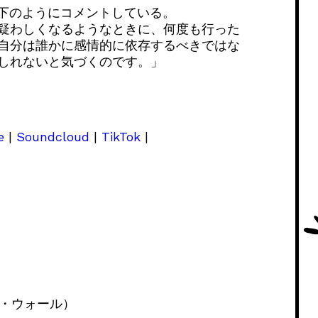
は以下のようにコメントしている。
疑わしくなるようなときに、何度も行った
自分は誰かに感情的に依存するべきではな
しれないと気づくのです。」
e
|
Soundcloud
|
TikTok
|
・ザ・ウォール）