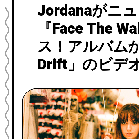
Jordanaが
『Face The 
ス！アルバムから
Drift」のビ