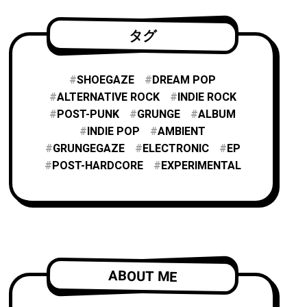
タグ
SHOEGAZE
DREAM POP
ALTERNATIVE ROCK
INDIE ROCK
POST-PUNK
GRUNGE
ALBUM
INDIE POP
AMBIENT
GRUNGEGAZE
ELECTRONIC
EP
POST-HARDCORE
EXPERIMENTAL
ABOUT ME