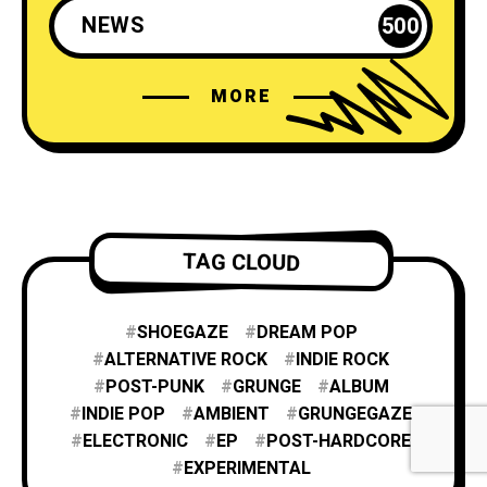
NEWS
500
MORE
TAG CLOUD
SHOEGAZE
DREAM POP
ALTERNATIVE ROCK
INDIE ROCK
POST-PUNK
GRUNGE
ALBUM
INDIE POP
AMBIENT
GRUNGEGAZE
ELECTRONIC
EP
POST-HARDCORE
EXPERIMENTAL