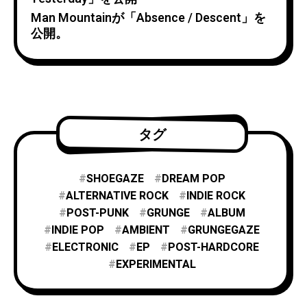
Man Mountainが「Absence / Descent」を
公開。
タグ
SHOEGAZE
DREAM POP
ALTERNATIVE ROCK
INDIE ROCK
POST-PUNK
GRUNGE
ALBUM
INDIE POP
AMBIENT
GRUNGEGAZE
ELECTRONIC
EP
POST-HARDCORE
EXPERIMENTAL