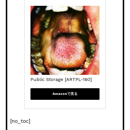
Public Storage [ARTPL-160]
Amazonで見る
[no_toc]