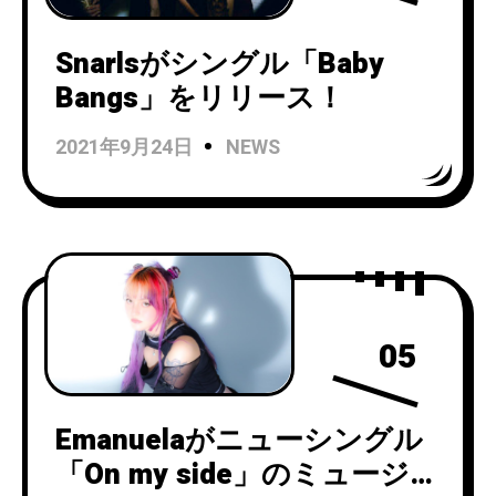
Snarlsがシングル「Baby
Bangs」をリリース！
2021年9月24日
NEWS
05
Emanuelaがニューシングル
「On my side」のミュージッ