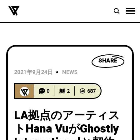
SHARE
2021年9月24日
NEWS
0
2
687
LA拠点のアーティス
トHana VuがGhostly