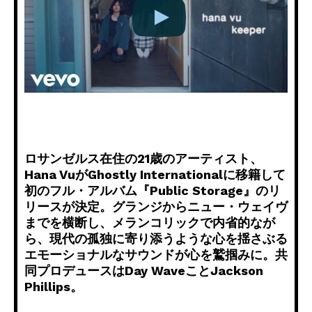
ロサンゼルス在住の21歳のアーティスト、
Hana VuがGhostly Internationalに移籍して
初のフル・アルバム『
Public Storage』のリ
リースが決定。グランジからニュー・
ウェイヴ
までを横断し、メランコリックで内省的なが
ら、
現代の孤独に寄り添うような心を揺さぶる
エモーショナルなサウン
ドが心を鷲掴みに。共
同プロデュースはDay WaveことJackson
Phillips。