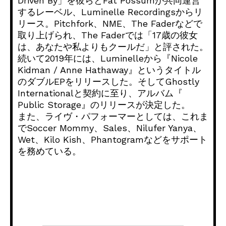
Driven By」を彼らとFat Possumが共同運営
するレーベル、Luminelle Recordingsからリ
リース。Pitchfork、
NME、The Faderなどで
取り上げられ、The Faderでは「17歳の彼女
は、あなたや私よりもクールだ」
と評された。
続いて2019年には、Luminelleから『
Nicole
Kidman / Anne Hathaway』というタイトル
のダブルEPをリリースした。
そしてGhostly
Internationalと契約に至り、アルバム『
Public Storage』のリリースが決定した。
また、ライヴ・パフォーマーとしては、これま
でSoccer Mommy、Sales、Nilufer Yanya、
Wet、Kilo Kish、Phantogramなどをサポート
を務めている。