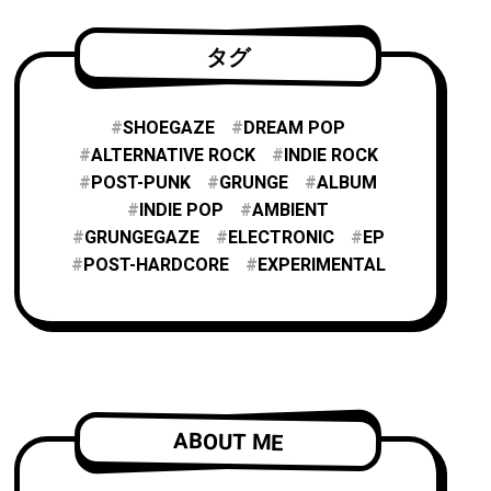
タグ
SHOEGAZE
DREAM POP
ALTERNATIVE ROCK
INDIE ROCK
POST-PUNK
GRUNGE
ALBUM
INDIE POP
AMBIENT
GRUNGEGAZE
ELECTRONIC
EP
POST-HARDCORE
EXPERIMENTAL
ABOUT ME