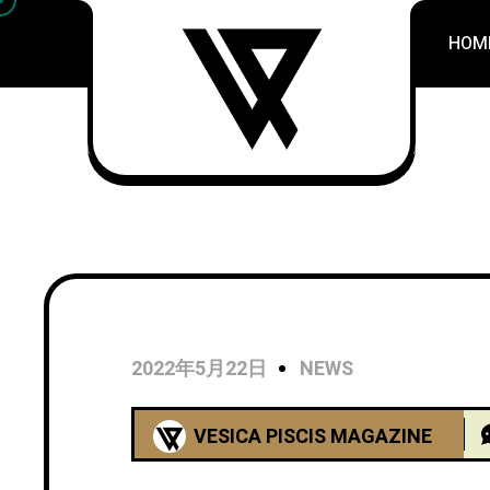
HOM
2022年5月22日
NEWS
VESICA PISCIS MAGAZINE