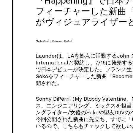
『Happening』で日
フィーチャーした新曲「Beco
がヴィジュアライザー
Photo Credit: Cameron McCool
Launderは、LAを拠点に活動するJohn 
Internationalと契約し、7/15に発
で日本デビューが決定した。フランス生
Sokoをフィーチャーした新曲「Become 
開された。
Sonny DiPerri（My Bloody Valent
ス、エンジニアリング、ミックスを担当
ングライター/女優のSokoや盟友DIIVのZa
今回公開された新曲に先立ち、すでに「Unw
いるので、こちらもチェックして欲しい