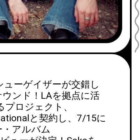
シューゲイザーが交錯し
ウンド！LAを拠点に活
によるプロジェクト、
ernationalと契約し、7/15に
ー・アルバム