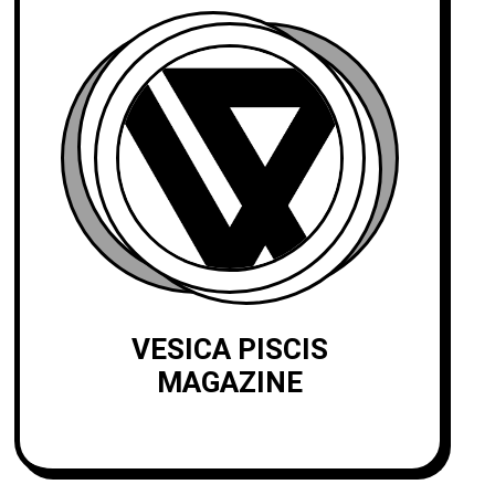
VESICA PISCIS
MAGAZINE