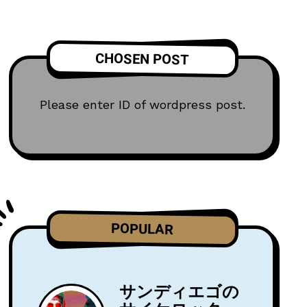
CHOSEN POST
Please enter ID of wordpress post.
POPULAR
サンディエゴの