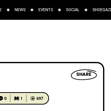
E
NEWS
EVENTS
SOCIAL
SHOEGAZE
SHARE
0
1
697