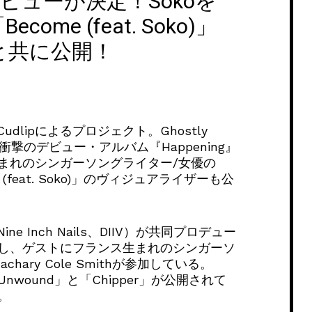
本デビューが決定！Sokoを
me (feat. Soko)」
と共に公開！
Cudlipによるプロジェクト。Ghostly
売する衝撃のデビュー・アルバム『Happening』
まれのシンガーソングライター/女優の
(feat. Soko)」のヴィジュアライザーも公
ine、Nine Inch Nails、DIIV）が共同プロデュー
し、ゲストにフランス生まれのシンガーソ
chary Cole Smithが参加している。
ound」と「Chipper」が公開されて
。