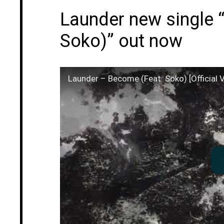
Launder new single 
Soko)” out now
Launder – Become (Feat. Soko) [Official V