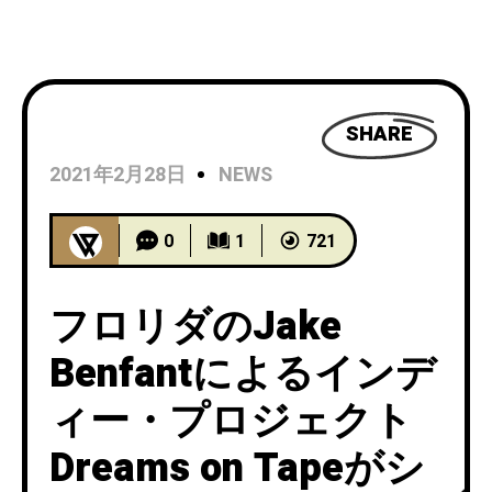
SHARE
2021年2月28日
NEWS
0
1
721
フロリダのJake
Benfantによるインデ
ィー・プロジェクト
Dreams on Tapeがシ