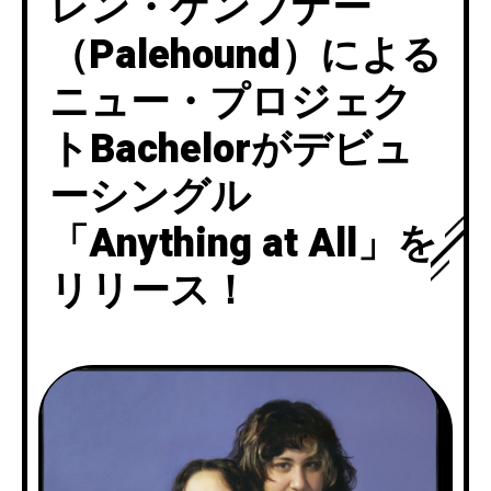
レン・ケンプナー
（Palehound）による
ニュー・プロジェク
トBachelorがデビュ
ーシングル
「Anything at All」を
リリース！