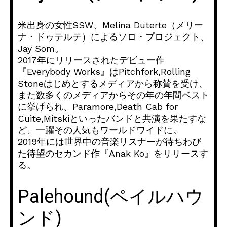
米出身の女性SSW、Melina Duterte（メリー
ナ・ドゥテルテ）によるソロ・プロジェクト、
Jay Som。
2017年にリリースされたデビュー作
『Everybody Works』はPitchfork,Rolling
Stoneはじめとするメディアから称賛を受け、
また数多くのメディアからその年の年間ベスト
に挙げられ、Paramore,Death Cab for
Cuite,Mitskiといったバンドと共演を果たすな
ど、一躍その人気もワールドワイドに。
2019年には世界中の音楽リスナーが待ちわび
た待望のセカンド作『Anak Ko』をリリースす
る。
Palehound(ペイルハウ
ンド)