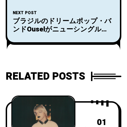
『Tonight』をリリース！
NEXT POST
ブラジルのドリームポップ・バ
ンドOuselがニューシングル
『Whispers』をリリース！
RELATED POSTS
01