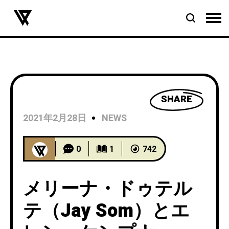
SHARE
2021年2月28日
NEWS
0
1
742
メリーナ・ドゥテル
テ（Jay Som）とエ