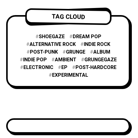
TAG CLOUD
SHOEGAZE
DREAM POP
ALTERNATIVE ROCK
INDIE ROCK
POST-PUNK
GRUNGE
ALBUM
INDIE POP
AMBIENT
GRUNGEGAZE
ELECTRONIC
EP
POST-HARDCORE
EXPERIMENTAL