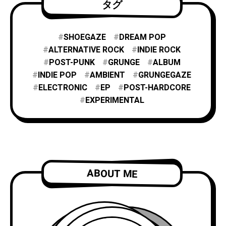
タグ
SHOEGAZE
DREAM POP
ALTERNATIVE ROCK
INDIE ROCK
POST-PUNK
GRUNGE
ALBUM
INDIE POP
AMBIENT
GRUNGEGAZE
ELECTRONIC
EP
POST-HARDCORE
EXPERIMENTAL
ABOUT ME