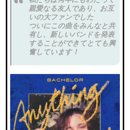
親愛なる友人であり、お互
いの大ファンでした
ついにこの曲をみんなと共
有し、新しいバンドを発表
することができてとても興
奮しています！