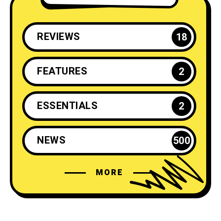
REVIEWS
18
FEATURES
2
ESSENTIALS
2
NEWS
500
MORE