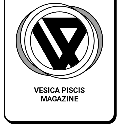
VESICA PISCIS
MAGAZINE