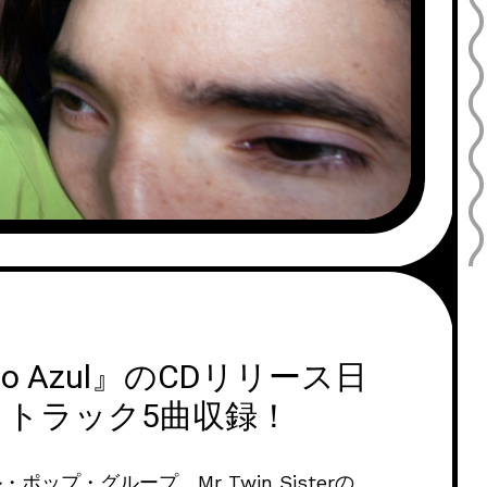
Mundo Azul』のCDリリース日
トラック5曲収録！
プ・グループ、Mr Twin Sisterの