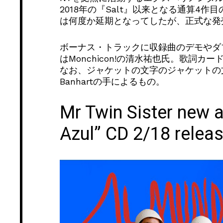
2018年の『Salt』以来となる通算4作目の
は何度か延期となってしたが、正式な発売
ボーナス・トラックに収録曲のデモやダ
はMonchicon!の清水祐也氏。歌詞カ
なお、ジャケットの文字のジャケットの文字
Banhartの手によるもの。
Mr Twin Sister new 
Azul” CD 2/18 relea