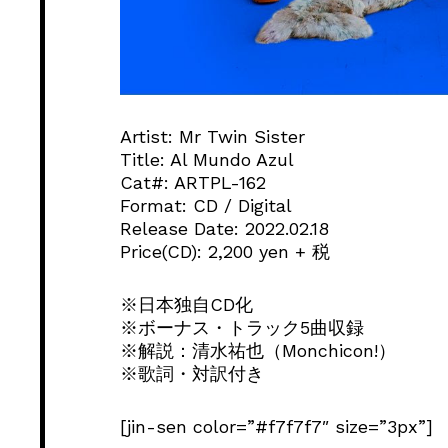
Artist: Mr Twin Sister
Title: Al Mundo Azul
Cat#: ARTPL-162
Format: CD / Digital
Release Date: 2022.02.18
Price(CD): 2,200 yen + 税
※日本独自CD化
※ボーナス・トラック5曲収録
※解説：清水祐也（Monchicon!）
※歌詞・対訳付き
[jin-sen color=”#f7f7f7″ size=”3px”]