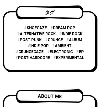
タグ
SHOEGAZE
DREAM POP
ALTERNATIVE ROCK
INDIE ROCK
POST-PUNK
GRUNGE
ALBUM
INDIE POP
AMBIENT
GRUNGEGAZE
ELECTRONIC
EP
POST-HARDCORE
EXPERIMENTAL
ABOUT ME