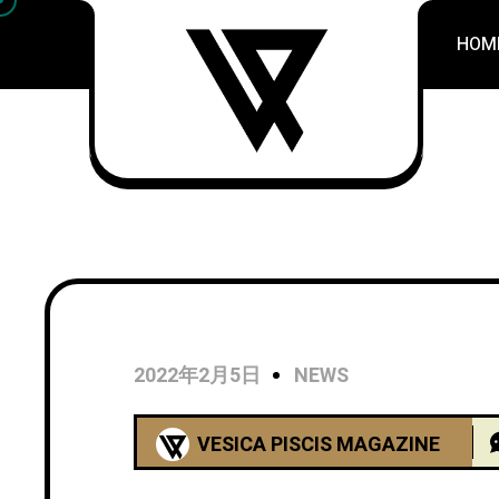
HOM
2022年2月5日
NEWS
VESICA PISCIS MAGAZINE