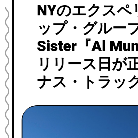
NYのエクスペ
ップ・グループ M
Sister『Al Mu
リリース日が
ナス・トラック