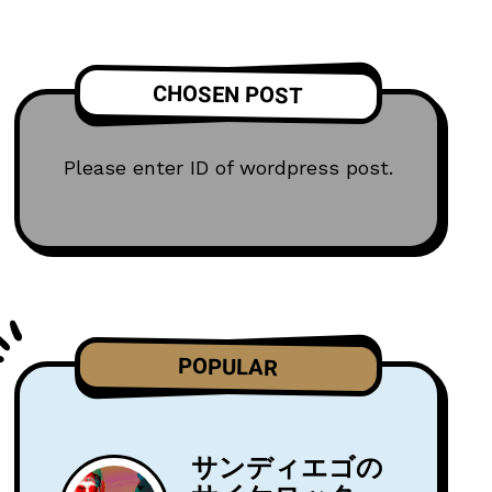
CHOSEN POST
Please enter ID of wordpress post.
POPULAR
サンディエゴの