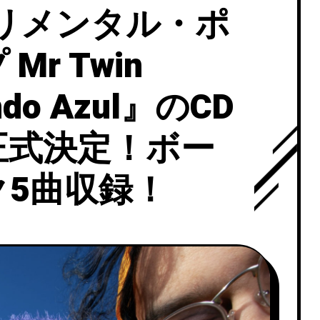
リメンタル・ポ
r Twin
ndo Azul』のCD
正式決定！ボー
5曲収録！