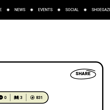
E
NEWS
EVENTS
SOCIAL
SHOEGAZE
SHARE
0
3
831