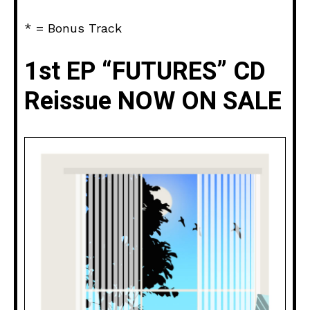
* = Bonus Track
1st EP “FUTURES” CD
Reissue NOW ON SALE