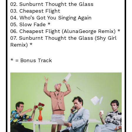
02. Sunburnt Thought the Glass
03. Cheapest Flight
04. Who’s Got You Singing Again
05. Slow Fade *
06. Cheapest Flight (AlunaGeorge Remix) *
07. Sunburnt Thought the Glass (Shy Girl
Remix) *
* = Bonus Track