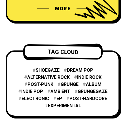
MORE
TAG CLOUD
SHOEGAZE
DREAM POP
ALTERNATIVE ROCK
INDIE ROCK
POST-PUNK
GRUNGE
ALBUM
INDIE POP
AMBIENT
GRUNGEGAZE
ELECTRONIC
EP
POST-HARDCORE
EXPERIMENTAL