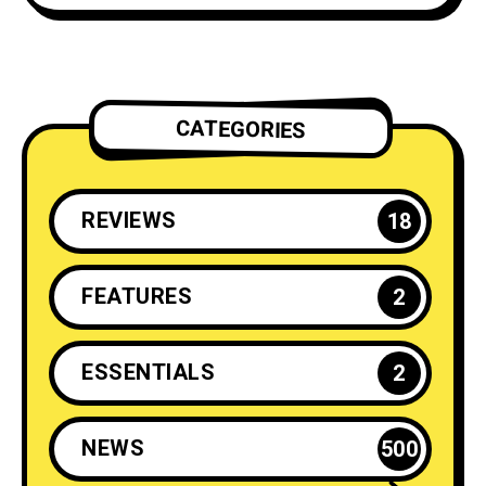
CATEGORIES
REVIEWS
18
FEATURES
2
ESSENTIALS
2
NEWS
500