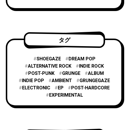
タグ
SHOEGAZE
DREAM POP
ALTERNATIVE ROCK
INDIE ROCK
POST-PUNK
GRUNGE
ALBUM
INDIE POP
AMBIENT
GRUNGEGAZE
ELECTRONIC
EP
POST-HARDCORE
EXPERIMENTAL