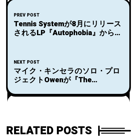
PREV POST
Tennis Systemが8月にリリース
されるLP『Autophobia』からタ
イトル曲「Autophobia」のMV
を公開！
NEXT POST
マイク・キンセラのソロ・プロ
ジェクトOwenが『The
Avalanche』のリミックス・ア
ルバム『The Avalanche
Remixes』をサプライズリリー
ス！
RELATED POSTS