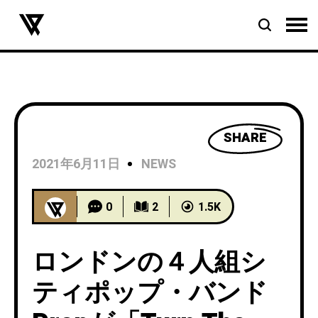
SHARE
2021年6月11日
NEWS
0
2
1.5K
ロンドンの４人組シ
ティポップ・バンド