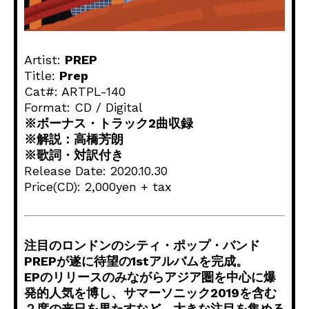
Artist:
PREP
Title:
Prep
Cat#: ARTPL-140
Format: CD / Digital
※ボーナス・トラック2曲収録
※解説：高橋芳朗
※歌詞・対訳付き
Release Date: 2020.10.30
Price(CD): 2,000yen + tax
注目のロンドンのシティ・ポップ・バンド
PREPが遂に待望の1stアルバムを完成。
EPのリリースのみながらアジア圏を中心に爆
発的人気を博し、サマーソニック2019を含む
２度の来日を果たすなど、大きな注目を集める