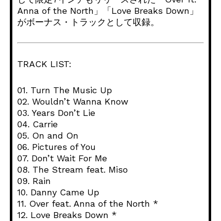
Anna of the North」「Love Breaks Down」
がボーナス・トラックとして収録。
TRACK LIST:
01. Turn The Music Up
02. Wouldn’t Wanna Know
03. Years Don’t Lie
04. Carrie
05. On and On
06. Pictures of You
07. Don’t Wait For Me
08. The Stream feat. Miso
09. Rain
10. Danny Came Up
11. Over feat. Anna of the North *
12. Love Breaks Down *