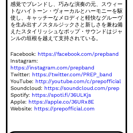
感覚でブレンドし、巧みな演奏の元、スウィー
トなハイトーン・ヴォーカルとハーモニーを駆
使し、キャッチーなメロディと軽快なグルーヴ
を生み出すノスタルジックさと新しさを兼ね備
えたスタイリッシュなポップ・サウンドはジャ
ンルの垣根を越えて支持されている。
Facebook:
https://facebook.com/prepband
Instagram:
https://instagram.com/prepband
Twitter:
https://twitter.com/PREP_band
YouTube:
http://youtube.com/c/prepofficial
Soundcloud:
https://soundcloud.com/prep
Spotify:
https://spoti.fi/36ULKjs
Apple:
https://apple.co/36URx8E
Website:
https://prepofficial.com