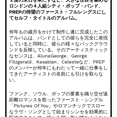
ロンドンの４人組シティ・ポップ・バンド、
PREPの待望のファースト・フルレングスにし
てセルフ・タイトルのアルバム。
何年もの歳月をかけて制作し遂に完成したこの
アルバムは、バンドとしての彼らを完全に表現
していると同時に、彼らの様々なバックグラウ
ンドを反映している。そのアーティスティック
なセンスは、AlunaGeorge、George
Fitzgerald、Kasabian、Celesteなど、PREP
のメンバーが何年にもわたって一緒に仕事をし
てきたアーティストの名前にも引けを取らな
い。
ファンク、ソウル、ポップの要素を織り交ぜ遠
距離ロマンスを歌ったファースト・シングル
「Pictures Of You」やロマンチックでスロー
なラヴ・ソングとして始まりシンセを効果的に