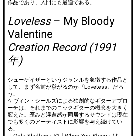
作品であり、入門にも最適である。
Loveless
– My Bloody
Valentine
Creation Record (1991
年)
シューゲイザーというジャンルを象徴する作品と
して、まず名前が挙がるのが『Loveless』だろ
う。
ケヴィン・シールズによる独創的なギターアプロ
ーチは、それまでのロックギターの概念を大きく
変えた。歪みと浮遊感が同居するサウンドは現在
でも多くのアーティストに影響を与え続けてい
る。
「Only Shallow」や「When You Sleep」は、