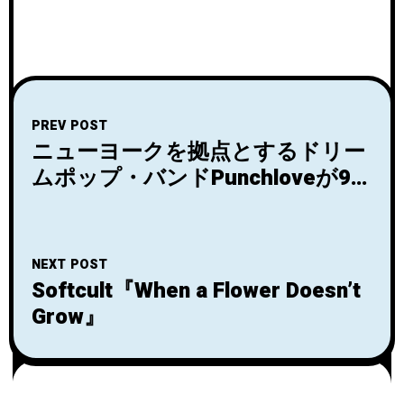
PREV POST
ニューヨークを拠点とするドリー
ムポップ・バンドPunchloveが9月
23日にダブルシングル「Solstice
// Ghost」をリリース！
NEXT POST
Softcult『When a Flower Doesn’t
Grow』