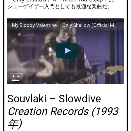
シューゲイザー入門としても最適な楽曲だ。
My Bloody Valentine – Only Shallow (Official Music Video)
Souvlaki – Slowdive
Creation Records (1993
年)