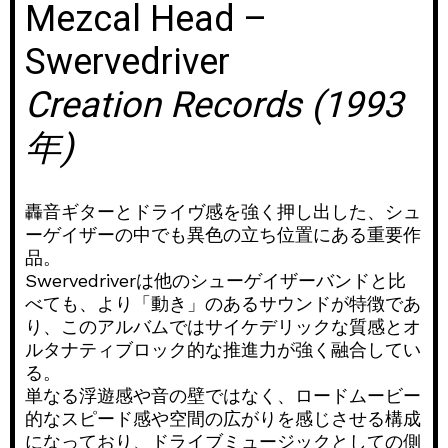
Mezcal Head –
Swervedriver
Creation Records (1993
年)
轟音ギターとドライヴ感を強く押し出した、シュ
ーゲイザーの中でも異色の立ち位置にある重要作
品。
Swervedriverは他のシューゲイザーバンドと比
べても、より「動き」のあるサウンドが特徴であ
り、このアルバムではサイケデリックな質感とオ
ルタナティブロック的な推進力が強く融合してい
る。
単なる浮遊感や音の壁ではなく、ロードムービー
的なスピード感や空間の広がりを感じさせる構成
になっており、ドライブミュージックとしての側