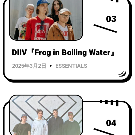
03
DIIV『Frog in Boiling Water』
2025年3月2日
ESSENTIALS
04