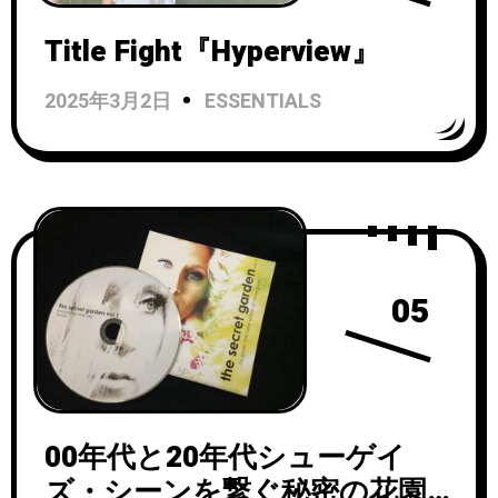
Title Fight『Hyperview』
2025年3月2日
ESSENTIALS
05
00年代と20年代シューゲイ
ズ・シーンを繋ぐ秘密の花園