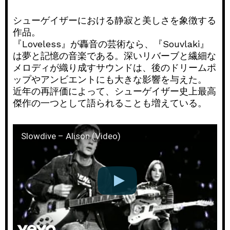
シューゲイザーにおける静寂と美しさを象徴する
作品。
『Loveless』が轟音の芸術なら、『Souvlaki』
は夢と記憶の音楽である。深いリバーブと繊細な
メロディが織り成すサウンドは、後のドリームポ
ップやアンビエントにも大きな影響を与えた。
近年の再評価によって、シューゲイザー史上最高
傑作の一つとして語られることも増えている。
Slowdive – Alison (Video)