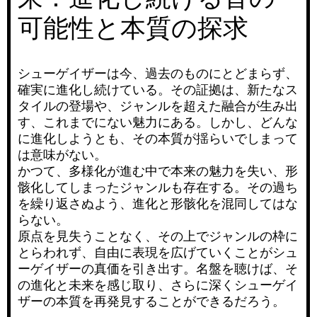
可能性と本質の探求
シューゲイザーは今、過去のものにとどまらず、
確実に進化し続けている。その証拠は、新たなス
タイルの登場や、ジャンルを超えた融合が生み出
す、これまでにない魅力にある。しかし、どんな
に進化しようとも、その本質が揺らいでしまって
は意味がない。
かつて、多様化が進む中で本来の魅力を失い、形
骸化してしまったジャンルも存在する。その過ち
を繰り返さぬよう、進化と形骸化を混同してはな
らない。
原点を見失うことなく、その上でジャンルの枠に
とらわれず、自由に表現を広げていくことがシュ
ーゲイザーの真価を引き出す。名盤を聴けば、そ
の進化と未来を感じ取り、さらに深くシューゲイ
ザーの本質を再発見することができるだろう。