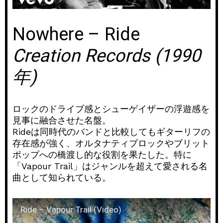
Nowhere – Ride
Creation Records (1990
年)
ロックのドライブ感とシューゲイザーの浮遊感を
見事に融合させた名盤。
Rideは同時代のバンドと比較してもギターリフの
存在感が強く、オルタナティブロックやブリット
ポップへの橋渡し的な役割を果たした。特に
「Vapour Trail」はジャンルを超えて愛される名
曲として知られている。
Ride – Vapour Trail (Video)