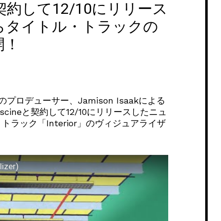
neと契約して12/10にリリース
』からタイトル・トラックの
開！
デューサー、Jamison Isaakによる
scineと契約して12/10にリリースしたニュ
・トラック「Interior」のヴィジュアライザ
lizer)