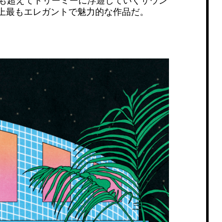
も超えてドリーミーに浮遊していくサウン
ア史上最もエレガントで魅力的な作品だ。