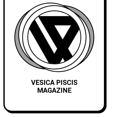
VESICA PISCIS
MAGAZINE