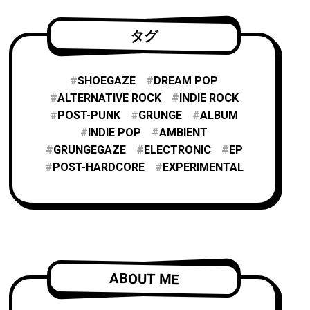
タグ
SHOEGAZE
DREAM POP
ALTERNATIVE ROCK
INDIE ROCK
POST-PUNK
GRUNGE
ALBUM
INDIE POP
AMBIENT
GRUNGEGAZE
ELECTRONIC
EP
POST-HARDCORE
EXPERIMENTAL
ABOUT ME