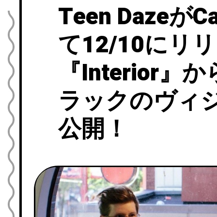
Teen Dazeが
て12/10に
『Interior
ラックのヴィ
公開！