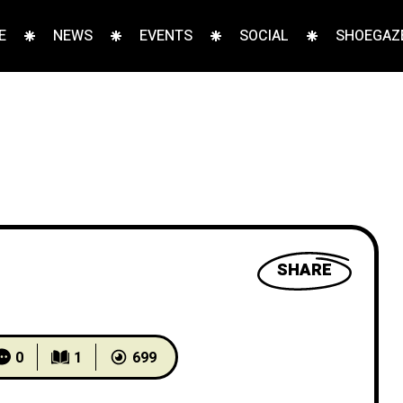
E
NEWS
EVENTS
SOCIAL
SHOEGAZE
SHARE
0
1
699