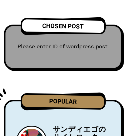
CHOSEN POST
Please enter ID of wordpress post.
POPULAR
サンディエゴの