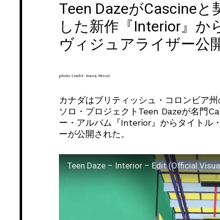
Teen DazeがCasci
した新作『Interior
ヴィジュアライザー公
photo credit: Hana Pesut
カナダはブリティッシュ・コロンビア州のプロ
ソロ・プロジェクトTeen Dazeが名門Ca
ー・アルバム『Interior』からタイトル
ーが公開された。
Teen Daze – Interior – Edit (Official Visua