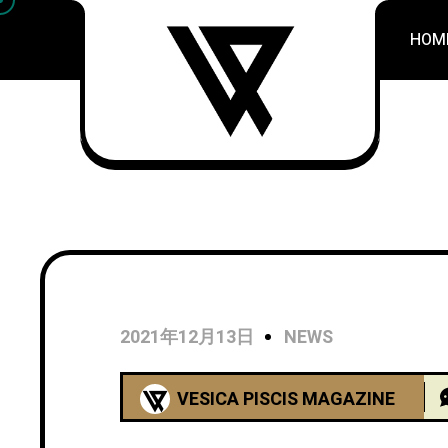
HOM
2021年12月13日
NEWS
VESICA PISCIS MAGAZINE