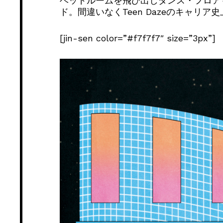
ベッドルームを飛び出しダンス・フロア
ド。間違いなくTeen Dazeのキャリ
[jin-sen color=”#f7f7f7″ size=”3px”]