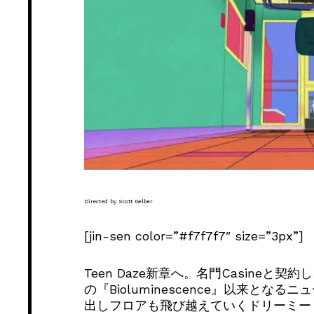
Directed by Scott Gelber
[jin-sen color=”#f7f7f7″ size=”3px”]
Teen Daze新章へ。名門Casineと
の『Bioluminescence』以来と
出しフロアも飛び越えていくドリーミー・ダ