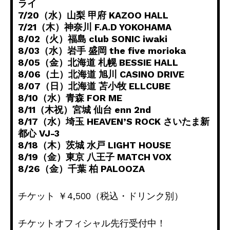
ライ
7/20（水）山梨 甲府 KAZOO HALL
7/21（木）神奈川 F.A.D YOKOHAMA
8/02（火）福島 club SONIC iwaki
8/03（水）岩手 盛岡 the five morioka
8/05（金）北海道 札幌 BESSIE HALL
8/06（土）北海道 旭川 CASINO DRIVE
8/07（日）北海道 苫小牧 ELLCUBE
8/10（水）青森 FOR ME
8/11（木祝）宮城 仙台 enn 2nd
8/17（水）埼玉 HEAVEN’S ROCK さいたま新
都心 VJ-3
8/18（木）茨城 水戸 LIGHT HOUSE
8/19（金）東京 八王子 MATCH VOX
8/26（金）千葉 柏 PALOOZA
チケット ￥4,500（税込・ドリンク別）
チケットオフィシャル先行受付中！