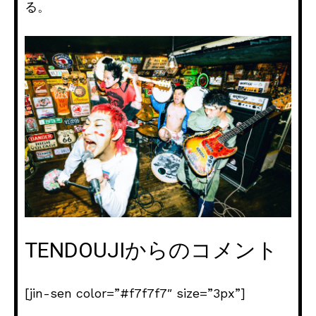
る。
TENDOUJIからのコメント
[jin-sen color=”#f7f7f7″ size=”3px”]