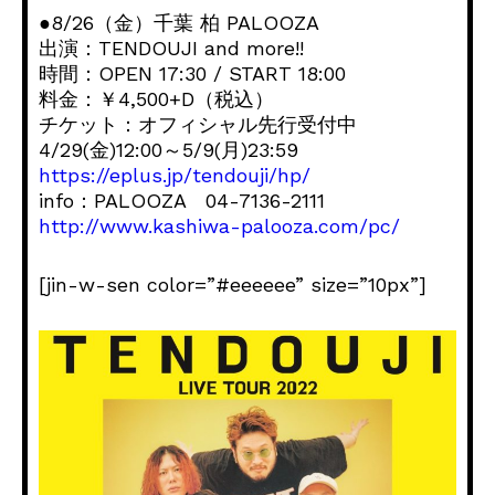
●8/26（金）千葉 柏 PALOOZA
出演：TENDOUJI and more!!
時間：OPEN 17:30 / START 18:00
料金：￥4,500+D（税込）
チケット：オフィシャル先行受付中
4/29(金)12:00～5/9(月)23:59
https://eplus.jp/tendouji/hp/
info：PALOOZA 04-7136-2111
http://www.kashiwa-palooza.com/pc/
[jin-w-sen color=”#eeeeee” size=”10px”]