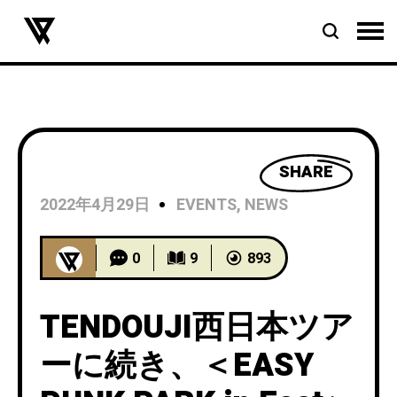
SHARE
2022年4月29日
EVENTS
,
NEWS
0
9
893
TENDOUJI西日本ツア
ーに続き、＜EASY