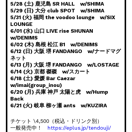
5/28 (土) 鹿児島 SR HALL w/SHIMA
5/29 (日) 大分 club SPOT w/SHIMA
5/31 (火) 福岡 the voodoo lounge w/SIX
LOUNGE
6/01 (水) 山口 LIVE rise SHUNAN
w/DENIMS
6/02 (木) 島根 松江 B1 w/DENIMS
6/12 (日) 大阪 堺 FANDANGO w/ナードマグ
ネット
6/13 (月) 大阪 堺 FANDANGO w/LOSTAGE
6/14 (火) 京都 磔磔 w/スカート
6/18 (土) 愛媛 Bar Caezar
w/imai(group_inou)
6/20 (月) 兵庫 神戸 太陽と虎 w/Hump
Back
6/21 (火) 岐阜 柳ヶ瀬 ants w/KUZIRA
チケット \4,500（税込・ドリンク別）
一般発売中！
https://eplus.jp/tendouji/