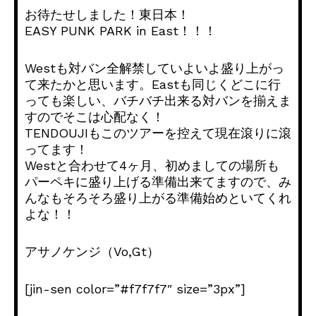
お待たせしました！東日本！
EASY PUNK PARK in East！！！
Westも対バン全解禁していよいよ盛り上がっ
て来たかと思います。Eastも同じくどこに行
っても楽しい、バチバチ出来る対バンを揃えま
すのでそこは心配なく！
TENDOUJIもこのツアーを控えて現在滾りに滾
ってます！
Westと合わせて4ヶ月、初めましての場所も
パーペキに盛り上げる準備出来てますので、み
んなもそろそろ盛り上がる準備始めといてくれ
よな！！
アサノケンジ（Vo,Gt）
[jin-sen color=”#f7f7f7″ size=”3px”]