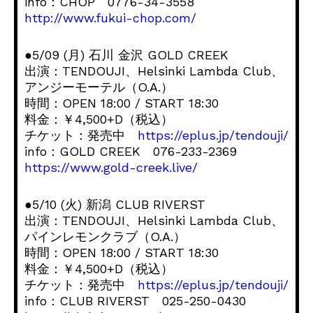
info：CHOP 0776-34-3558
http://www.fukui-chop.com/
●5/09 (月) 石川 金沢 GOLD CREEK
出演：TENDOUJI、Helsinki Lambda Club、
アンジーモーテル（O.A.）
時間：OPEN 18:00 / START 18:30
料金：￥4,500+D（税込）
チケット：発売中
https://eplus.jp/tendouji/
info：GOLD CREEK 076-233-2369
https://www.gold-creek.live/
●5/10 (火) 新潟 CLUB RIVERST
出演：TENDOUJI、Helsinki Lambda Club、
パインレモンクラブ（O.A.）
時間：OPEN 18:00 / START 18:30
料金：￥4,500+D（税込）
チケット：発売中
https://eplus.jp/tendouji/
info：CLUB RIVERST 025-250-0430