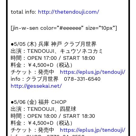
total info:
http://thetendouji.com/
[jin-w-sen color=”#eeeeee” size=”10px”]
●5/05 (木) 兵庫 神戸 クラブ月世界
出演：TENDOUJI、キュウソネコカミ
時間：OPEN 17:00 / START 18:00
料金：￥4,500+D（税込）
チケット：発売中
https://eplus.jp/tendouji/
info：クラブ月世界 078-331-6540
http://gessekai.net/
●5/06 (金) 福井 CHOP
出演：TENDOUJI、四星球
時間：OPEN 18:00 / START 18:30
料金：￥4,500+D（税込）
チケット：発売中
https://eplus.jp/tendouji/