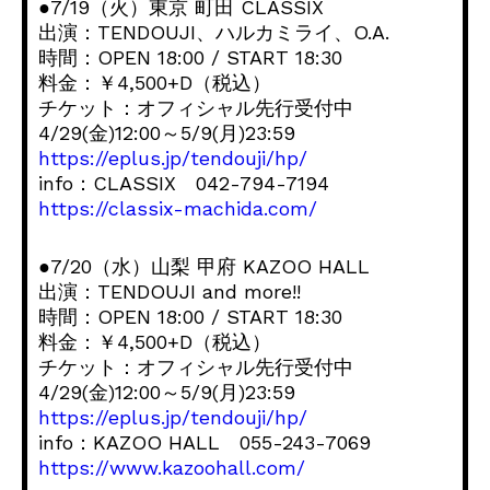
●7/19（火）東京 町田 CLASSIX
出演：TENDOUJI、ハルカミライ、O.A.
時間：OPEN 18:00 / START 18:30
料金：￥4,500+D（税込）
チケット：オフィシャル先行受付中
4/29(金)12:00～5/9(月)23:59
https://eplus.jp/tendouji/hp/
info：CLASSIX 042-794-7194
https://classix-machida.com/
●7/20（水）山梨 甲府 KAZOO HALL
出演：TENDOUJI and more!!
時間：OPEN 18:00 / START 18:30
料金：￥4,500+D（税込）
チケット：オフィシャル先行受付中
4/29(金)12:00～5/9(月)23:59
https://eplus.jp/tendouji/hp/
info：KAZOO HALL 055-243-7069
https://www.kazoohall.com/