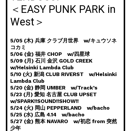
＜EASY PUNK PARK in
West＞
5/05 (木) 兵庫 クラブ月世界 w/キュウソネ
コカミ
5/06 (金) 福井 CHOP w/四星球
5/09 (月) 石川 金沢 GOLD CREEK
w/Helsinki Lambda Club
5/10 (火) 新潟 CLUB RIVERST w/Helsinki
Lambda Club
5/20 (金) 静岡 UMBER w/Track’s
5/23 (月) 愛知 名古屋 CLUB UPSET
w/SPARK!!SOUND!!SHOW!!
5/24 (火) 岡山 PEPPERLAND w/bacho
5/25 (水) 広島 4.14 w/bacho
5/27 (金) 熊本 NAVARO w/初恋 from 突然
少年