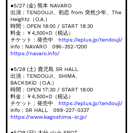
●5/27 (金) 熊本 NAVARO
出演：TENDOUJI、初恋 from 突然少年、The
Heightz（O.A.）
時間：OPEN 18:00 / START 18:30
料金：￥4,500+D（税込）
チケット：発売中
https://eplus.jp/tendouji/
info：NAVARO 096-352-1200
https://navaro.info/
●5/28 (土) 鹿児島 SR HALL
出演：TENDOUJI、SHIMA、
BACKSKiD（O.A.）
時間：OPEN 17:30 / START 18:00
料金：￥4,500+D（税込）
チケット：発売中
https://eplus.jp/tendouji/
info：SR HALL 099-227-0337
https://www.kagoshima-sr.jp/
●5/29 (日) 大分 club SPOT