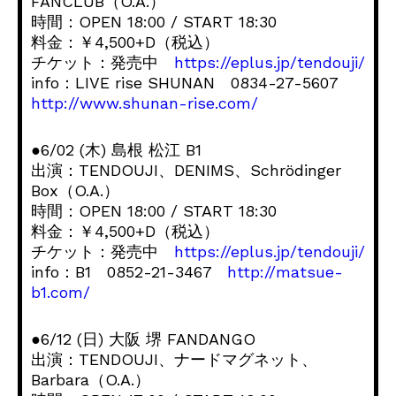
FANCLUB（O.A.）
時間：OPEN 18:00 / START 18:30
料金：￥4,500+D（税込）
チケット：発売中
https://eplus.jp/tendouji/
info：LIVE rise SHUNAN 0834-27-5607
http://www.shunan-rise.com/
●6/02 (木) 島根 松江 B1
出演：TENDOUJI、DENIMS、Schrödinger
Box（O.A.）
時間：OPEN 18:00 / START 18:30
料金：￥4,500+D（税込）
チケット：発売中
https://eplus.jp/tendouji/
info：B1 0852-21-3467
http://matsue-
b1.com/
●6/12 (日) 大阪 堺 FANDANGO
出演：TENDOUJI、ナードマグネット、
Barbara（O.A.）