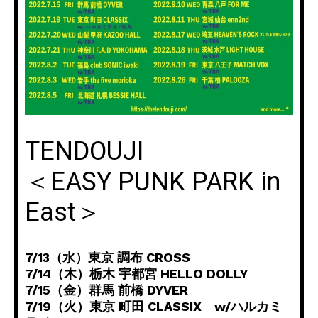
TENDOUJI
＜EASY PUNK PARK in
East＞
7/13（水）東京 調布 CROSS
7/14（木）栃木 宇都宮 HELLO DOLLY
7/15（金）群馬 前橋 DYVER
7/19（火）東京 町田 CLASSIX w/ハルカミ