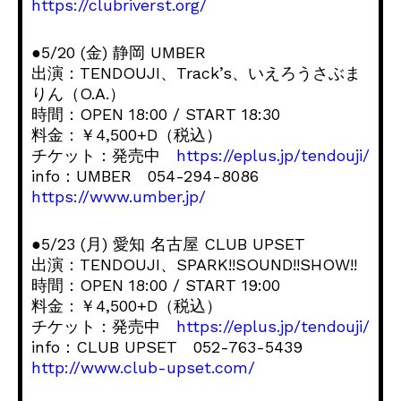
https://clubriverst.org/
●5/20 (金) 静岡 UMBER
出演：TENDOUJI、Track’s、いえろうさぶま
りん（O.A.）
時間：OPEN 18:00 / START 18:30
料金：￥4,500+D（税込）
チケット：発売中
https://eplus.jp/tendouji/
info：UMBER 054-294-8086
https://www.umber.jp/
●5/23 (月) 愛知 名古屋 CLUB UPSET
出演：TENDOUJI、SPARK!!SOUND!!SHOW!!
時間：OPEN 18:00 / START 19:00
料金：￥4,500+D（税込）
チケット：発売中
https://eplus.jp/tendouji/
info：CLUB UPSET 052-763-5439
http://www.club-upset.com/