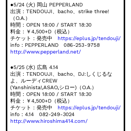
●5/24 (火) 岡山 PEPPERLAND
出演：TENDOUJI、bacho、strike three!
（O.A.）
時間：OPEN 18:00 / START 18:30
料金：￥4,500+D（税込）
チケット：発売中
https://eplus.jp/tendouji/
info：PEPPERLAND 086-253-9758
http://www.pepperland.net/
●5/25 (水) 広島 4.14
出演：TENDOUJI、bacho、DJ:しくじるな
よ、ルーディCREW
(Yanshinista!,ASAO,シロー)（O.A.）
時間：OPEN 18:00 / START 18:30
料金：￥4,500+D（税込）
チケット：発売中
https://eplus.jp/tendouji/
info：4.14 082-249-3024
http://www.hiroshima414.com/