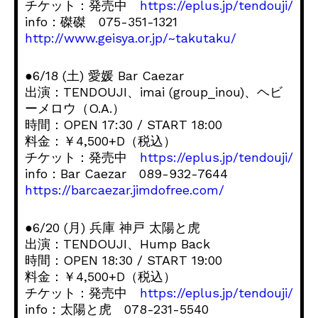
チケット：発売中
https://eplus.jp/tendouji/
info：磔磔 075-351-1321
http://www.geisya.or.jp/~takutaku/
●6/18 (土) 愛媛 Bar Caezar
出演：TENDOUJI、imai (group_inou)、ヘビ
ーメロウ（O.A.）
時間：OPEN 17:30 / START 18:00
料金：￥4,500+D（税込）
チケット：発売中
https://eplus.jp/tendouji/
info：Bar Caezar 089-932-7644
https://barcaezar.jimdofree.com/
●6/20 (月) 兵庫 神戸 太陽と虎
出演：TENDOUJI、Hump Back
時間：OPEN 18:30 / START 19:00
料金：￥4,500+D（税込）
チケット：発売中
https://eplus.jp/tendouji/
info：太陽と虎 078-231-5540