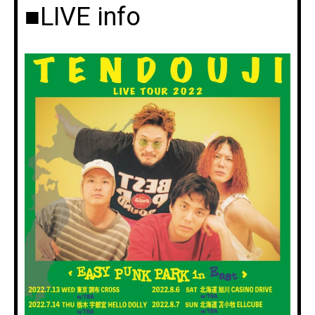
■LIVE info