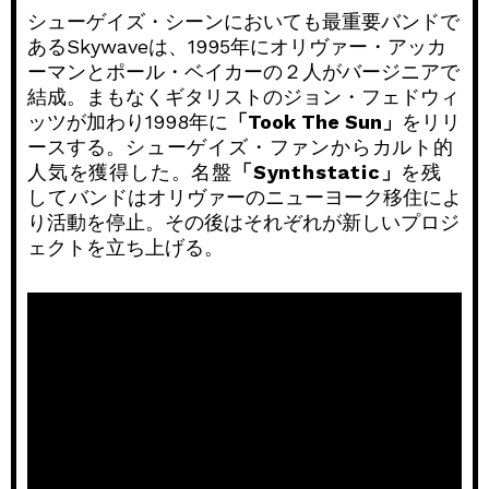
シューゲイズ・シーンにおいても最重要バンドで
あるSkywaveは、1995年にオリヴァー・アッカ
ーマンとポール・ベイカーの２人がバージニアで
結成。まもなくギタリストのジョン・フェドウィ
ッツが加わり1998年に
「Took The Sun」
をリリ
ースする。
シューゲイズ・ファンからカルト的
人気を獲得した。名盤
「Synthstatic」
を残
して
バンドはオリヴァーのニューヨーク移住によ
り活動を停止。その後はそれぞれが新しいプロジ
ェクトを立ち上げる。