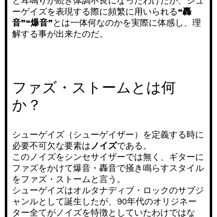
と耳鳴りが続き体調不良になったわけだが、シュ
ーゲイズを表現する際に頻繁に用いられる
“轟
音”“爆音”
とは一体何なのかを実際に体感し、理
解する事が出来たのだ。
ファズ・ストームとは何
か？
シューゲイズ（シューゲイザー）を定義する時に
必要不可欠な要素は
ノイズ
である。
このノイズをシンセサイザーでは無く、ギターに
ファズをかけて爆音・轟音で掻き鳴らすスタイル
をファズ・ストームと言う。
シューゲイズはオルタナディブ・ロックのサブジ
ャンルとして誕生したが、90年代のオリジネー
ター全てがノイズを特徴としていたわけではな