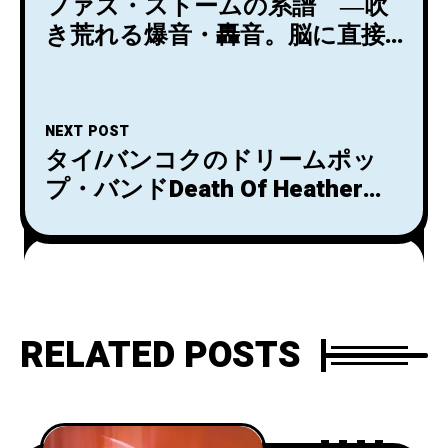
ファズ・ストームの系譜 ―吹
き荒れる爆音・轟音。脳に直接
コンタクトするシューゲイズの
真髄。
NEXT POST
タイ/バンコクのドリームポッ
プ・バンドDeath Of Heatherが
デビューアルバム「Death Of
Heather」をリリース！
RELATED POSTS