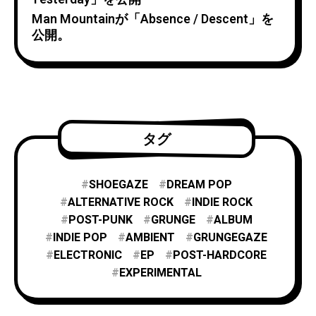
Man Mountainが「Absence / Descent」を
公開。
タグ
SHOEGAZE
DREAM POP
ALTERNATIVE ROCK
INDIE ROCK
POST-PUNK
GRUNGE
ALBUM
INDIE POP
AMBIENT
GRUNGEGAZE
ELECTRONIC
EP
POST-HARDCORE
EXPERIMENTAL