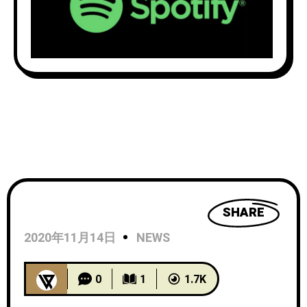
SHARE
2020年11月14日
NEWS
0
1
1.7K