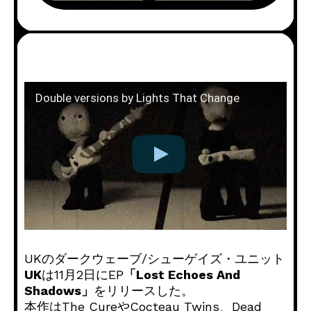
Double versions by Lights That Change
UKのダークウェーブ/シューゲイズ・ユニット
UK
は11月2日にEP
「Lost Echoes And
Shadows」
をリリースした。
本作はThe CureやCocteau Twins、Dead