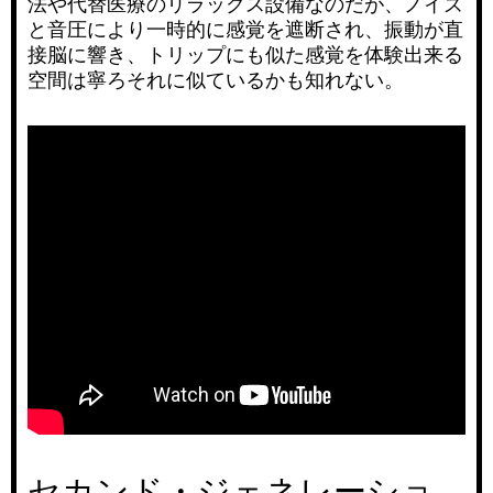
法や代替医療のリラックス設備なのだが、ノイズ
と音圧により一時的に感覚を遮断され、振動が直
接脳に響き、トリップにも似た感覚を体験出来る
空間は寧ろそれに似ているかも知れない。