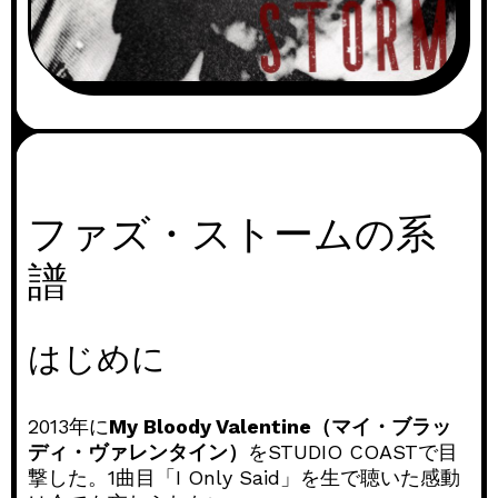
ファズ・ストームの系
譜
はじめに
2013年に
My Bloody Valentine（マイ・ブラッ
ディ・ヴァレンタイン）
をSTUDIO COASTで目
撃した。1曲目「I Only Said」を生で聴いた感動