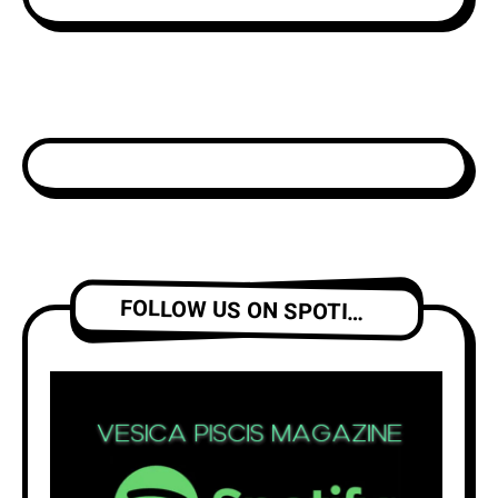
FOLLOW US ON SPOTIFY