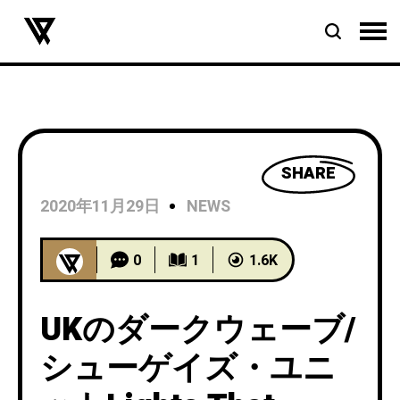
SHARE
2020年11月29日
NEWS
0
1
1.6K
UKのダークウェーブ/
シューゲイズ・ユニ