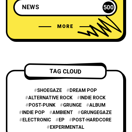
NEWS
500
MORE
TAG CLOUD
SHOEGAZE
DREAM POP
ALTERNATIVE ROCK
INDIE ROCK
POST-PUNK
GRUNGE
ALBUM
INDIE POP
AMBIENT
GRUNGEGAZE
ELECTRONIC
EP
POST-HARDCORE
EXPERIMENTAL