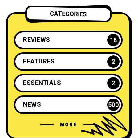
CATEGORIES
REVIEWS
18
FEATURES
2
ESSENTIALS
2
NEWS
500
MORE