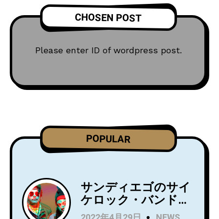
CHOSEN POST
Please enter ID of wordpress post.
POPULAR
サンディエゴのサイ
ケロック・バンド
Wild Wild Wets、ニ
2022年4月29日
NEWS