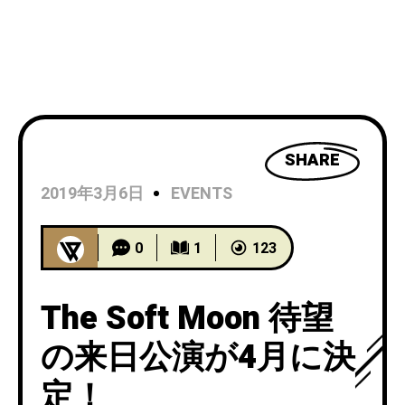
SHARE
2019年3月6日
EVENTS
0
1
123
The Soft Moon 待望
の来日公演が4月に決
定！