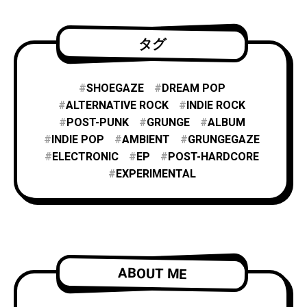
タグ
SHOEGAZE
DREAM POP
ALTERNATIVE ROCK
INDIE ROCK
POST-PUNK
GRUNGE
ALBUM
INDIE POP
AMBIENT
GRUNGEGAZE
ELECTRONIC
EP
POST-HARDCORE
EXPERIMENTAL
ABOUT ME