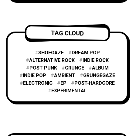
TAG CLOUD
SHOEGAZE
DREAM POP
ALTERNATIVE ROCK
INDIE ROCK
POST-PUNK
GRUNGE
ALBUM
INDIE POP
AMBIENT
GRUNGEGAZE
ELECTRONIC
EP
POST-HARDCORE
EXPERIMENTAL