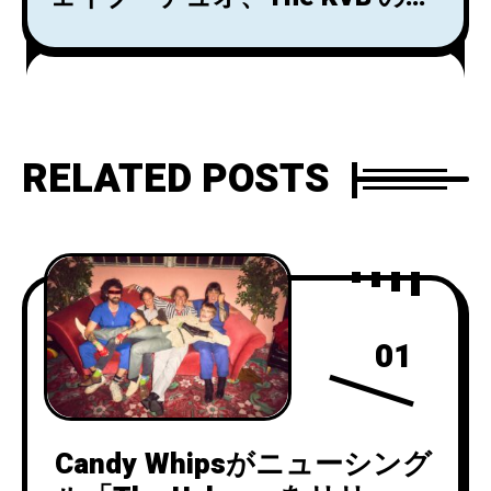
来日公演が7月に決定！
RELATED POSTS
01
Candy Whipsがニューシング