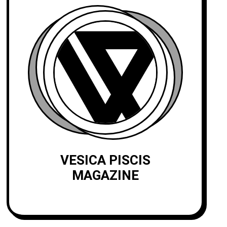
VESICA PISCIS
MAGAZINE