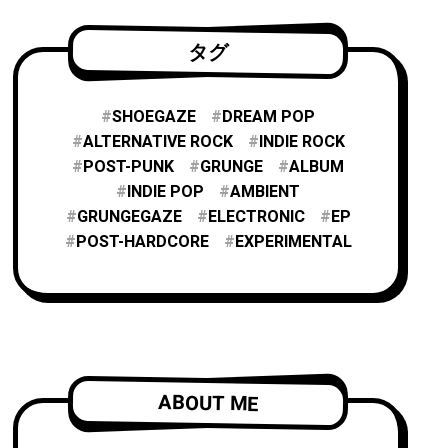
タグ
SHOEGAZE
DREAM POP
ALTERNATIVE ROCK
INDIE ROCK
POST-PUNK
GRUNGE
ALBUM
INDIE POP
AMBIENT
GRUNGEGAZE
ELECTRONIC
EP
POST-HARDCORE
EXPERIMENTAL
ABOUT ME