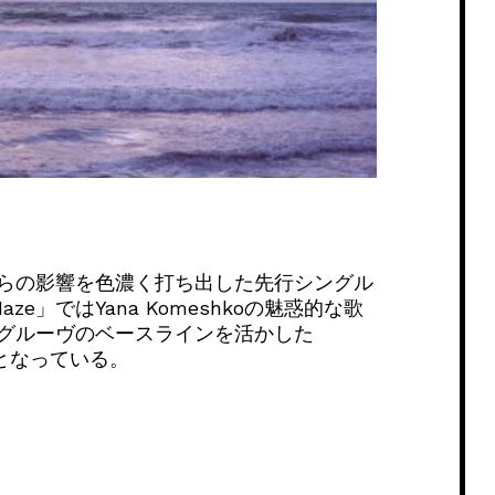
らの影響を色濃く打ち出した先行シングル
Haze」ではYana Komeshkoの魅惑的な歌
グルーヴのベースラインを活かした
ドとなっている。