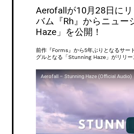
Aerofallが10月2
バム『Rh』からニューシン
Haze」を公開！
前作『Forms』から5年ぶりとなるサー
グルとなる「Stunning Haze」がリ
Aerofall – Stunning Haze (Official Audio)