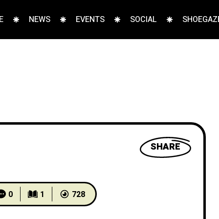
E
NEWS
EVENTS
SOCIAL
SHOEGAZE
SHARE
0
1
728