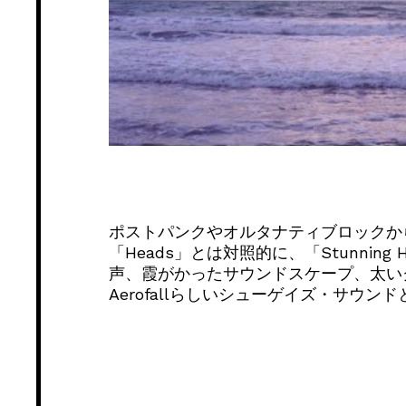
ポストパンクやオルタナティブロックか
「Heads」とは対照的に、「Stunning 
声、霞がかったサウンドスケープ、太い
Aerofallらしいシューゲイズ・サウン