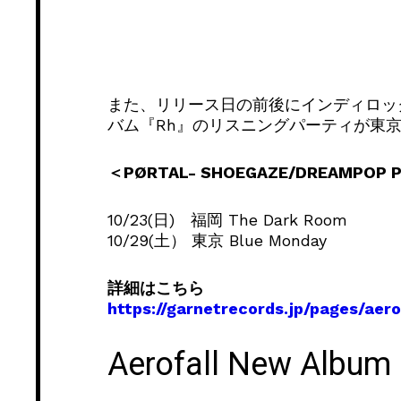
また、リリース日の前後にインディロック
バム『Rh』のリスニングパーティが東
＜PØRTAL- SHOEGAZE/DREAMPOP PA
10/23(日) 福岡 The Dark Room
10/29(土） 東京 Blue Monday
詳細はこちら
https://garnetrecords.jp/pages/aero
Aerofall New Album 