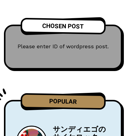
CHOSEN POST
Please enter ID of wordpress post.
POPULAR
サンディエゴの