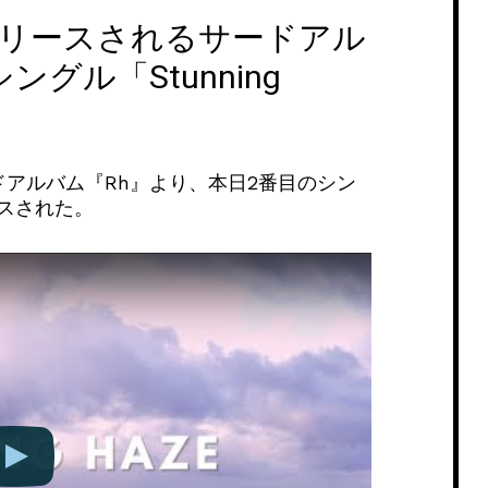
8日にリリースされるサードアル
グル「Stunning
ドアルバム『Rh』より、本日2番目のシン
リースされた。