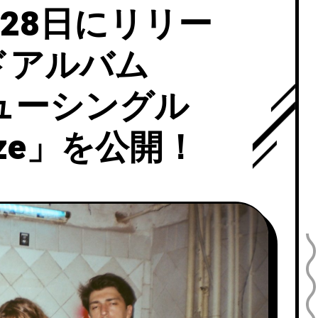
10月28日にリリー
ドアルバム
ューシングル
Haze」を公開！