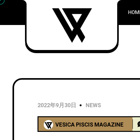
HOM
2022年9月30日
NEWS
VESICA PISCIS MAGAZINE