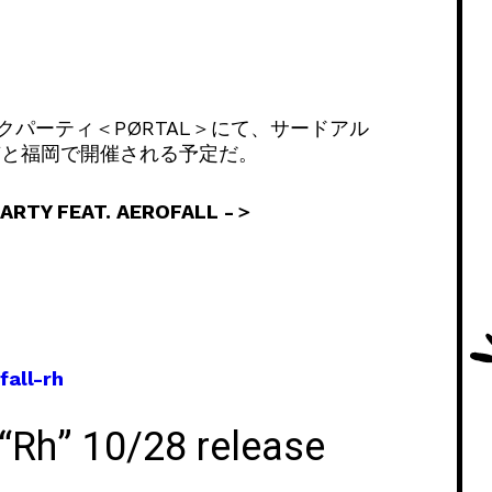
パーティ＜PØRTAL＞にて、サードアル
京と福岡で開催される予定だ。
RTY FEAT. AEROFALL -＞
fall-rh
“Rh” 10/28 release