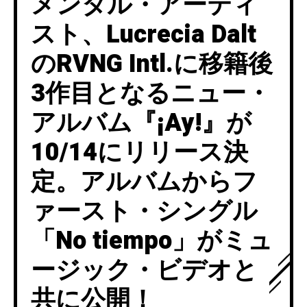
メンタル・アーティ
スト、Lucrecia Dalt
のRVNG Intl.に移籍後
3作目となるニュー・
アルバム『¡Ay!』が
10/14にリリース決
定。アルバムからフ
ァースト・シングル
「No tiempo」がミュ
ージック・ビデオと
共に公開！