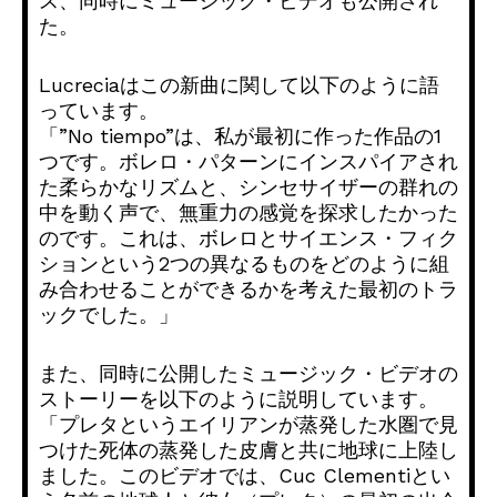
ス、同時にミュージック・ビデオも公開され
た。
Lucreciaはこの新曲に関して以下のように語
っています。
「”No tiempo”は、私が最初に作った作品の1
つです。ボレロ・パターンにインスパイアされ
た柔らかなリズムと、シンセサイザーの群れの
中を動く声で、無重力の感覚を探求したかった
のです。これは、ボレロとサイエンス・フィク
ションという2つの異なるものをどのように組
み合わせることができるかを考えた最初のトラ
ックでした。」
また、同時に公開したミュージック・ビデオの
ストーリーを以下のように説明しています。
「プレタというエイリアンが蒸発した水圏で見
つけた死体の蒸発した皮膚と共に地球に上陸し
ました。このビデオでは、Cuc Clementiとい