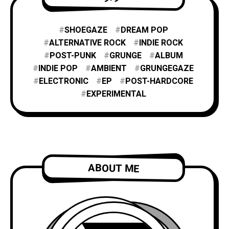
SHOEGAZE
DREAM POP
ALTERNATIVE ROCK
INDIE ROCK
POST-PUNK
GRUNGE
ALBUM
INDIE POP
AMBIENT
GRUNGEGAZE
ELECTRONIC
EP
POST-HARDCORE
EXPERIMENTAL
ABOUT ME