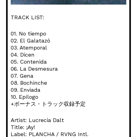
TRACK LIST:
01. No tiempo
02. El Galatazó
03. Atemporal
04. Dicen
05. Contenida
06. La Desmesura
07. Gena
08. Bochinche
09. Enviada
10. Epílogo
+ボーナス・トラック収録予定
Artist: Lucrecia Dalt
Title: ¡Ay!
Label: PLANCHA / RVNG Intl.