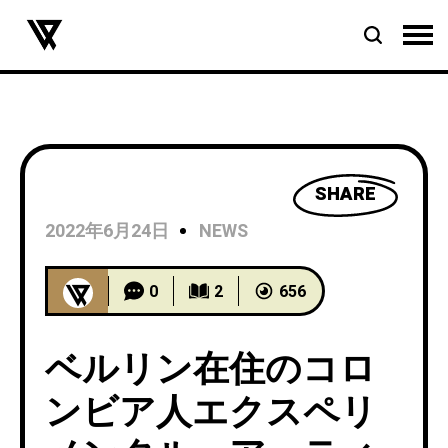
SHARE
2022年6月24日
NEWS
0
2
656
ベルリン在住のコロ
ンビア人エクスペリ