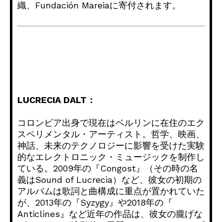
織、
Fundación Mareiaに寄付されます。
LUCRECIA DALT：
コロンビア出身で現在はベルリンに在住のエク
スペリメンタル・
アーティスト。哲学、映画、
神話、
未来のテクノロジーに影響を受けた実験
的なエレクトロニック・
ミュージックを制作し
ている。2009年の『Congost』（
その時の名
義はSound of Lucrecia）など、
彼女の初期の
アルバムは歌詞と曲構成に重点が置かれていた
が、
2013年の『Syzygy』や2018年の『
Anticlines』など近年の作品は、
彼女の朧げな