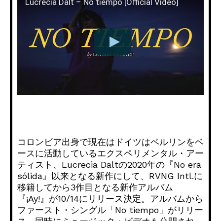
Lucrecia Dalt – No tiempo [Official Video]
コロンビア出身で現在はドイツはベルリンをベ
ースに活動しているエクスペリメンタル・アー
ティスト、Lucrecia Daltの2020年の『No era
sólida』以来となる新作にして、RVNG Intl.に
移籍してから3作目となる新作アルバム
『¡Ay!』が10/14にリリース決定。アルバムから
ファースト・シングル「No tiempo」がリリー