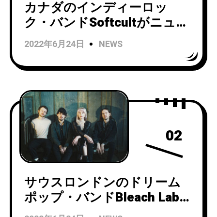
カナダのインディーロッ
ク・バンドSoftcultがニュー
シングル「Someone2Me」
2022年6月24日
NEWS
のミュージックビデオを公
開！
02
サウスロンドンのドリーム
ポップ・バンドBleach Labが
ニューシングル「Real