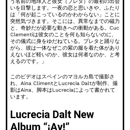
う名前の地球人と彼女（プレタ）の最初の出会
いを目撃します。一夜の恋と思いきや、ふたり
は「何が起こっているのかわからない」ことに
突然気づきます。そこには、異常なまでの磁力
と、奇妙だが必要な動きへの衝動がある。Cuc
Clementiは彼女のことを何も知らないのに、
その儀式に身をゆだねている。プレタと踊りな
がら、彼は一体なぜこの紫の服を着た体があり
えないほど軽いのか、彼女は何者なのか、と考
えるのです。」
このビデオはスペインのマヨルカ島で撮影さ
れ、Aina ClimentとLucrecia Daltが制作、撮
影はAina、脚本はLucreciaによって書かれて
います。
Lucrecia Dalt New
Album “¡Ay!”