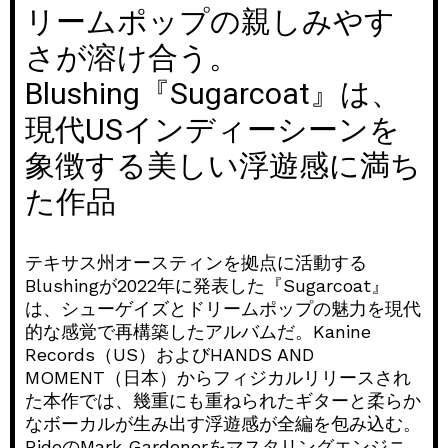
リームポップの親しみやす
さが溶け合う。
Blushing『Sugarcoat』は、
現代USインディーシーンを
象徴する美しい浮遊感に満ち
た作品
テキサス州オースティンを拠点に活動する
Blushingが2022年に発表した『Sugarcoat』
は、シューゲイズとドリームポップの魅力を現代
的な感覚で再構築したアルバムだ。Kanine
Records（US）およびHANDS AND
MOMENT（日本）からフィジカルリリースされ
た本作では、幾重にも重ねられたギターと柔らか
なボーカルが生み出す浮遊感が全編を包み込む。
RideのMark Gardenerをマスタリングエンジニ