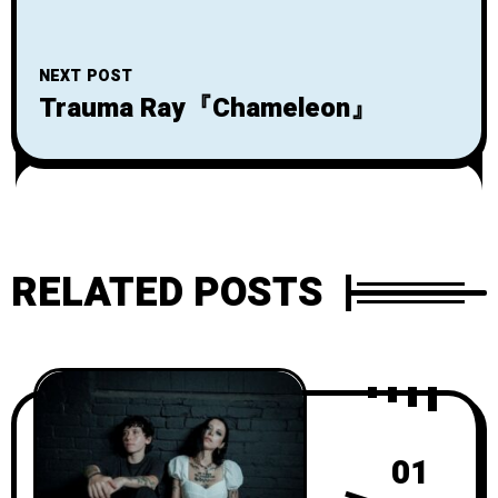
NEXT POST
Trauma Ray『Chameleon』
RELATED POSTS
01