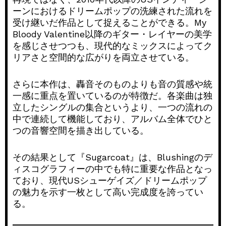
ーンにおけるドリームポップの洗練された流れを
受け継いだ作品として捉えることができる。My
Bloody Valentine以降のギター・レイヤーの美学
を感じさせつつも、現代的なミックスによってク
リアさと空間的な広がりを両立させている。
さらに本作は、轟音そのものよりも音の質感や統
一感に重点を置いているのが特徴だ。各楽曲は独
立したシングルの集合というより、一つの流れの
中で連続して機能しており、アルバム全体でひと
つの音響空間を描き出している。
その結果として『Sugarcoat』は、Blushingのデ
ィスコグラフィーの中でも特に重要な作品となっ
ており、現代USシューゲイズ／ドリームポップ
の魅力を示す一枚として高い完成度を誇ってい
る。