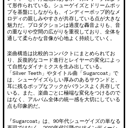
て形作られている。シューゲイズとドリームポッ
プを基盤にしながらも、インディーポップ的なメ
ロディの親しみやすさが共存している点が大きな
魅力だ。プロダクションは過度な轟音よりも、音
の重なりや空間の広がりを重視しており、全体を
通して柔らかな音像が心地よく持続していく。
楽曲構造は比較的コンパクトにまとめられてお
り、反復的なコード進行とレイヤーの変化によっ
て自然なダイナミクスを生み出している。
「Silver Teeth」やタイトル曲「Sugarcoat」で
は、シューゲイズらしい厚みのあるサウンドと、
耳に残るポップなフックがバランスよく共存して
いる。また、楽曲ごとに極端な変化をつけるので
はなく、アルバム全体の統一感を大切にしている
点も印象的だ。
『Sugarcoat』は、90年代シューゲイズの単なる
再現ではなく、2010年代以降のUSインディーシ