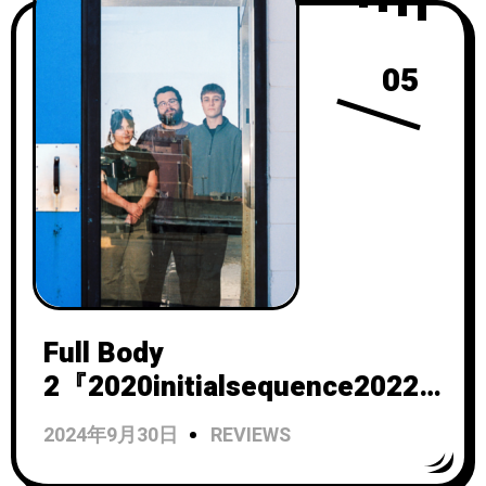
05
Full Body
2『2020initialsequence2022
』
2024年9月30日
REVIEWS