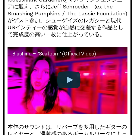
アに迎え、さらにJeff Schroeder (ex the
Smashing Pumpkins / The Lassie Foundation)
がゲスト参加。シューゲイズのレガシーと現代
USインディーの感覚が自然に交差する作品とし
て完成度の高い一枚に仕上がっている。
Blushing – "Seafoam" (Official Video)
本作のサウンドは、リバーブを多用したギターの
レイヤーと、浮遊感のあるボーカルワークによっ